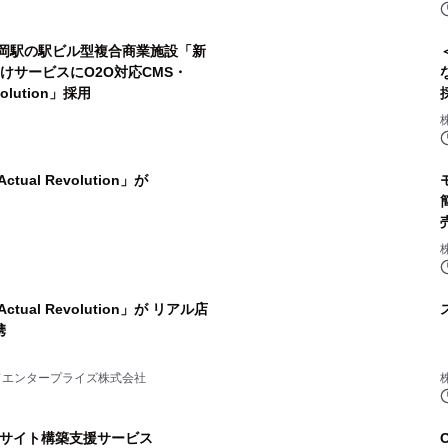
静岡駅の駅ビル型複合商業施設「新
olution」採用
ual Revolution」が
ual Revolution」が リアル店
携
ードエンタープライズ株式会社
Cサイト構築支援サービス