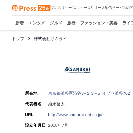
プレスリリース/ニュースリリース配信サービスの
新着
エンタメ
グルメ
旅行
ファッション・美容
ライ
トップ
株式会社サムライ
所在地
東京都渋谷区渋谷3−１３−５ イプセ渋谷702
代表者名
須永啓太
URL
http://www.samurai-net.co.jp/
設立年月日
2010年7月