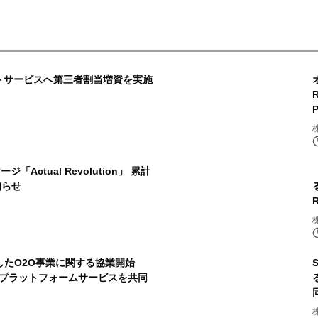
メントサービスへ第三者割当増資を実施
「Actual Revolution」 累計
知らせ
したO2O事業に関する協業開始
Oプラットフォームサービスを共同