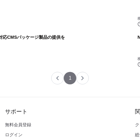
C対応CMSパッケージ製品の提供を
1
サポート
無料会員登録
ク
ログイン
総