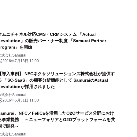
オムニチャネル対応CMS・CRMシステム 「Actual
Revolution」の販売パートナー制度 「Samurai Partner
Program」を開始
株式会社Samurai
2016年7月13日 12:00
【導入事例】 NECネクサソリューションズ株式会社が提供す
る 「SC-SaaS」の顧客分析機能として SamuraiのActual
Revolutionが採用されました
株式会社Samurai
2016年5月31日 11:30
Samurai、NFC／FeliCaを活用したO2Oサービス分野におけ
る事業提携 ～ニューフォリアとO2Oプラットフォームを共
同で開発～
株式会社Samurai