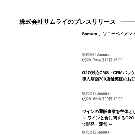
株式会社サムライのプレスリリース
Samurai、ソニーペイ
株式会社Samurai
2017年4月11日 15:00
O2O対応CMS・CRMパッケージ
導入店舗700店舗突破のお
株式会社Samurai
2016年6月29日 12:00
ワインの通販事業を主体と
～ ワインと食に関するO2
で開発・運営 ～
株式会社Samurai