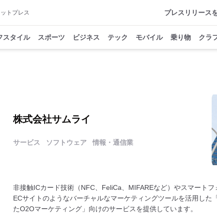
プレスリリース
アットプレス
フスタイル
スポーツ
ビジネス
テック
モバイル
乗り物
クラ
株式会社サムライ
サービス
ソフトウェア
情報・通信業
非接触ICカード技術（NFC、FeliCa、MIFAREなど）やスマ
ECサイトのようなバーチャルなマーケティングツールを活用した「
たO2Oマーケティング」向けのサービスを提供しています。