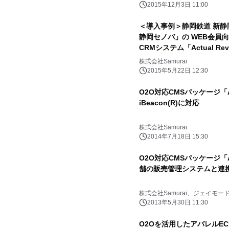
2015年12月3日 11:00
＜導入事例＞静岡鉄道 新
静岡セノバ」の WEB会員向けサービスにO2O対応CMS・
CRMシステム「Actual Rev
株式会社Samurai
2015年5月22日 12:30
O2O対応CMSパッケージ「Act
iBeacon(R)に対応
株式会社Samurai
2014年7月18日 15:30
O2O対応CMSパッケージ「Act
舗の販売管理システムと連
株式会社Samurai、ジェイモ
2013年5月30日 11:30
O2Oを活用したアパレルE