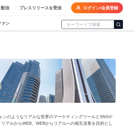
を配信
プレスリリースを受信
ログイン/会員登録
ファン
ートフォンのようなリアルな世界のマーケティングツールとSNSや
リアルからWEB、WEBからリアルへの相互送客を目的とし