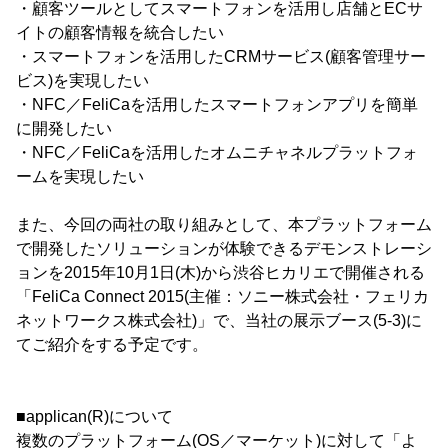
・顧客ツールとしてスマートフォンを活用し店舗とECサ
イトの顧客情報を統合したい
・スマートフォンを活用したCRMサービス(顧客管理サー
ビス)を実現したい
・NFC／FeliCaを活用したスマートフォンアプリを簡単
に開発したい
・NFC／FeliCaを活用したオムニチャネルプラットフォ
ームを実現したい
また、今回の両社の取り組みとして、本プラットフォーム
で開発したソリューションが体験できるデモンストレーシ
ョンを2015年10月1日(木)から渋谷ヒカリエで開催される
「FeliCa Connect 2015(主催：ソニー株式会社・フェリカ
ネットワークス株式会社)」で、当社の展示ブース(5-3)に
てご紹介をする予定です。
■applican(R)について
複数のプラットフォーム(OS／マーケット)に対して「よ