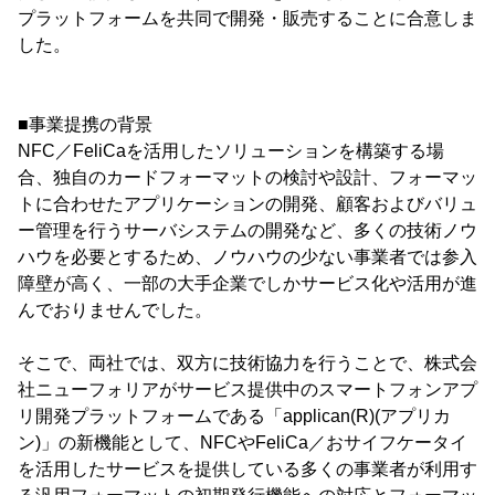
プラットフォームを共同で開発・販売することに合意しま
した。
■事業提携の背景
NFC／FeliCaを活用したソリューションを構築する場
合、独自のカードフォーマットの検討や設計、フォーマッ
トに合わせたアプリケーションの開発、顧客およびバリュ
ー管理を行うサーバシステムの開発など、多くの技術ノウ
ハウを必要とするため、ノウハウの少ない事業者では参入
障壁が高く、一部の大手企業でしかサービス化や活用が進
んでおりませんでした。
そこで、両社では、双方に技術協力を行うことで、株式会
社ニューフォリアがサービス提供中のスマートフォンアプ
リ開発プラットフォームである「applican(R)(アプリカ
ン)」の新機能として、NFCやFeliCa／おサイフケータイ
を活用したサービスを提供している多くの事業者が利用す