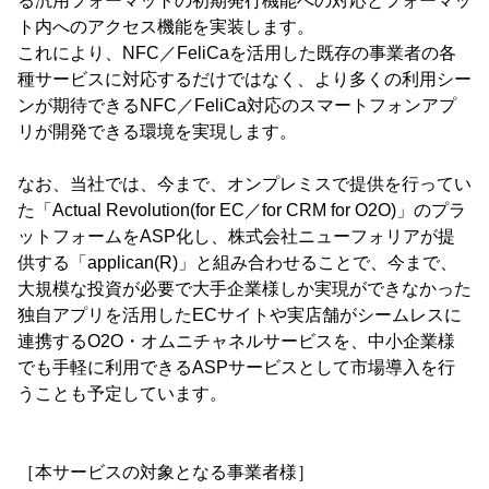
る汎用フォーマットの初期発行機能への対応とフォーマッ
ト内へのアクセス機能を実装します。
これにより、NFC／FeliCaを活用した既存の事業者の各
種サービスに対応するだけではなく、より多くの利用シー
ンが期待できるNFC／FeliCa対応のスマートフォンアプ
リが開発できる環境を実現します。
なお、当社では、今まで、オンプレミスで提供を行ってい
た「Actual Revolution(for EC／for CRM for O2O)」のプラ
ットフォームをASP化し、株式会社ニューフォリアが提
供する「applican(R)」と組み合わせることで、今まで、
大規模な投資が必要で大手企業様しか実現ができなかった
独自アプリを活用したECサイトや実店舗がシームレスに
連携するO2O・オムニチャネルサービスを、中小企業様
でも手軽に利用できるASPサービスとして市場導入を行
うことも予定しています。
［本サービスの対象となる事業者様］