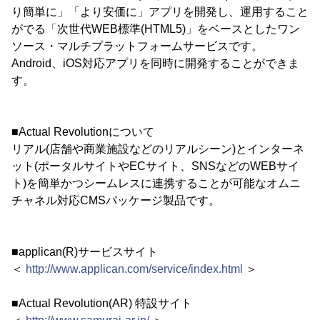
り簡単に」「より安価に」アプリを開発し、運用すること
がでる「次世代WEB標準(HTML5)」をベースとしたワン
ソース・マルチプラットフォームサービスです。
Android、iOS対応アプリを同時に開発することができま
す。
■Actual Revolutionについて
リアル(店舗や商業施設などのリアルシーン)とインターネ
ット(ポータルサイトやECサイト、SNSなどのWEBサイ
ト)を簡単かつシームレスに連携することが可能なオムニ
チャネル対応CMSパッケージ製品です。
■applican(R)サービスサイト
＜
http://www.applican.com/service/index.html
＞
■Actual Revolution(AR) 特設サイト