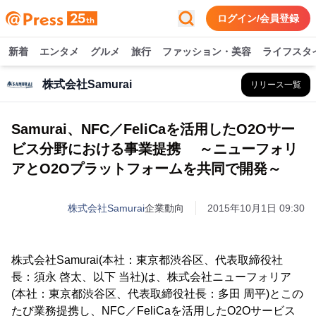
ログイン/会員登録
新着
エンタメ
グルメ
旅行
ファッション・美容
ライフスタ
株式会社Samurai
リリース一覧
Samurai、NFC／FeliCaを活用したO2Oサー
ビス分野における事業提携 ～ニューフォリ
アとO2Oプラットフォームを共同で開発～
株式会社Samurai
企業動向
2015年10月1日 09:30
株式会社Samurai(本社：東京都渋谷区、代表取締役社
長：須永 啓太、以下 当社)は、株式会社ニューフォリア
(本社：東京都渋谷区、代表取締役社長：多田 周平)とこの
たび業務提携し、NFC／FeliCaを活用したO2Oサービス