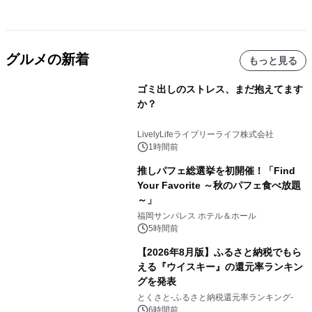
グルメの新着
もっと見る
ゴミ出しのストレス、まだ抱えてます
か？
LivelyLifeライブリーライフ株式会社
1時間前
推しパフェ総選挙を初開催！「Find
Your Favorite ～秋のパフェ食べ放題
～」
福岡サンパレス ホテル＆ホール
5時間前
【2026年8月版】ふるさと納税でもら
える『ウイスキー』の還元率ランキン
グを発表
とくさと-ふるさと納税還元率ランキング-
6時間前