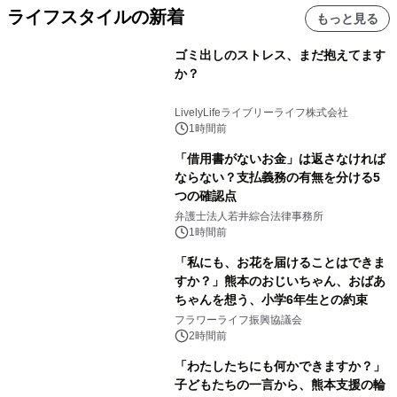
ライフスタイルの新着
もっと見る
ゴミ出しのストレス、まだ抱えてます
か？
LivelyLifeライブリーライフ株式会社
1時間前
「借用書がないお金」は返さなければ
ならない？支払義務の有無を分ける5
つの確認点
弁護士法人若井綜合法律事務所
1時間前
「私にも、お花を届けることはできま
すか？」熊本のおじいちゃん、おばあ
ちゃんを想う、小学6年生との約束
フラワーライフ振興協議会
2時間前
「わたしたちにも何かできますか？」
子どもたちの一言から、熊本支援の輪