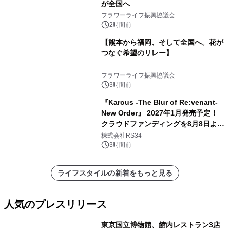
が全国へ
フラワーライフ振興協議会
2時間前
【熊本から福岡、そして全国へ。花が
つなぐ希望のリレー】
フラワーライフ振興協議会
3時間前
『Karous -The Blur of Re:venant-
New Order』 2027年1月発売予定！
クラウドファンディングを8月8日より
開始
株式会社RS34
3時間前
ライフスタイルの新着をもっと見る
人気のプレスリリース
東京国立博物館、館内レストラン3店