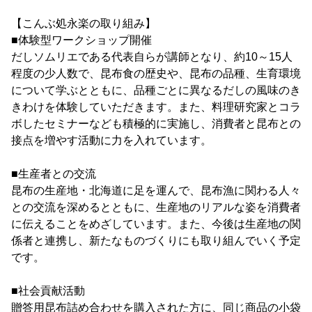
【こんぶ処永楽の取り組み】
■体験型ワークショップ開催
だしソムリエである代表自らが講師となり、約10～15人
程度の少人数で、昆布食の歴史や、昆布の品種、生育環境
について学ぶとともに、品種ごとに異なるだしの風味のき
きわけを体験していただきます。また、料理研究家とコラ
ボしたセミナーなども積極的に実施し、消費者と昆布との
接点を増やす活動に力を入れています。
■生産者との交流
昆布の生産地・北海道に足を運んで、昆布漁に関わる人々
との交流を深めるとともに、生産地のリアルな姿を消費者
に伝えることをめざしています。また、今後は生産地の関
係者と連携し、新たなものづくりにも取り組んでいく予定
です。
■社会貢献活動
贈答用昆布詰め合わせを購入された方に、同じ商品の小袋