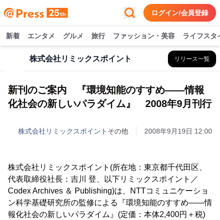
ログイン/会員登録
新着
エンタメ
グルメ
旅行
ファッション・美容
ライフスタ
株式会社リミックスポイント
リリース一覧
新刊のご案内 『環境知能のすすめ――情報
化社会の新しいパラダイム』 2008年9月刊行
株式会社リミックスポイント
その他
2008年9月19日 12:00
株式会社リミックスポイント(所在地：東京都千代田区、
代表取締役社長：吉川 登、以下リミックスポイント／
Codex Archives ＆ Publishing)は、NTTコミュニケーショ
ン科学基礎研究所の監修による『環境知能のすすめ――情
報化社会の新しいパラダイム』(定価：本体2,400円＋税)