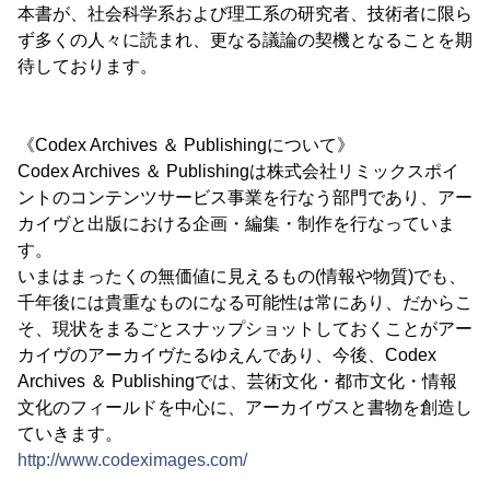
本書が、社会科学系および理工系の研究者、技術者に限ら
ず多くの人々に読まれ、更なる議論の契機となることを期
待しております。
《Codex Archives ＆ Publishingについて》
Codex Archives ＆ Publishingは株式会社リミックスポイ
ントのコンテンツサービス事業を行なう部門であり、アー
カイヴと出版における企画・編集・制作を行なっていま
す。
いまはまったくの無価値に見えるもの(情報や物質)でも、
千年後には貴重なものになる可能性は常にあり、だからこ
そ、現状をまるごとスナップショットしておくことがアー
カイヴのアーカイヴたるゆえんであり、今後、Codex
Archives ＆ Publishingでは、芸術文化・都市文化・情報
文化のフィールドを中心に、アーカイヴスと書物を創造し
ていきます。
http://www.codeximages.com/