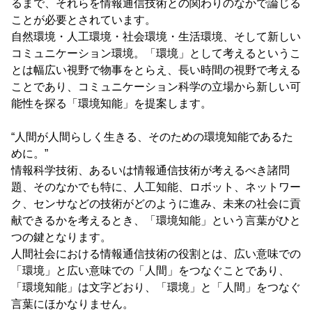
るまで、それらを情報通信技術との関わりのなかで論じる
ことが必要とされています。
自然環境・人工環境・社会環境・生活環境、そして新しい
コミュニケーション環境。「環境」として考えるというこ
とは幅広い視野で物事をとらえ、長い時間の視野で考える
ことであり、コミュニケーション科学の立場から新しい可
能性を探る「環境知能」を提案します。
“人間が人間らしく生きる、そのための環境知能であるた
めに。”
情報科学技術、あるいは情報通信技術が考えるべき諸問
題、そのなかでも特に、人工知能、ロボット、ネットワー
ク、センサなどの技術がどのように進み、未来の社会に貢
献できるかを考えるとき、「環境知能」という言葉がひと
つの鍵となります。
人間社会における情報通信技術の役割とは、広い意味での
「環境」と広い意味での「人間」をつなぐことであり、
「環境知能」は文字どおり、「環境」と「人間」をつなぐ
言葉にほかなりません。