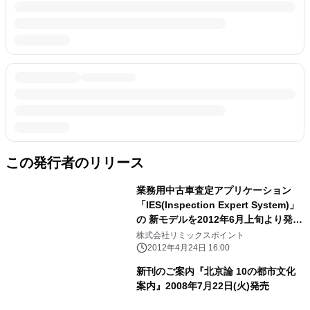
この発行者のリリース
業務用中古車査定アプリケーション
「IES(Inspection Expert System)」
の 新モデルを2012年6月上旬より発売
開始
株式会社リミックスポイント
2012年4月24日 16:00
新刊のご案内『北京論 10の都市文化
案内』2008年7月22日(火)発売