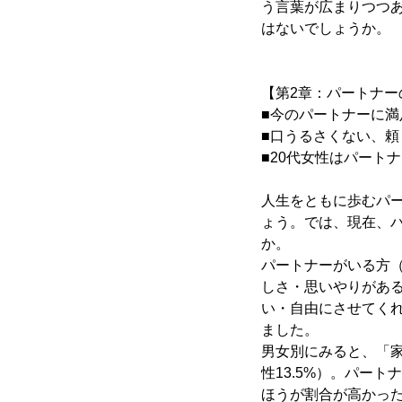
う言葉が広まりつつ
はないでしょうか。
【第2章：パートナー
■今のパートナーに満
■口うるさくない、
■20代女性はパート
人生をともに歩むパ
ょう。では、現在、
か。
パートナーがいる方（
しさ・思いやりがある
い・自由にさせてくれる
ました。
男女別にみると、「家
性13.5%）。パー
ほうが割合が高かった