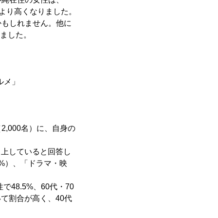
方より高くなりました。
かもしれません。他に
りました。
ルメ」
,000名）に、自身の
向上していると回答し
9%）、「ドラマ・映
8.5%、60代・70
いて割合が高く、40代