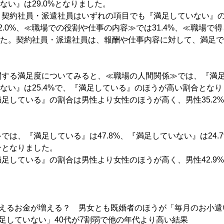
いない』は29.0%となりました。
、契約社員・派遣社員はいずれの項目でも『満足していない』
2.0%、≪職場での役割や仕事の内容≫では31.4%、≪職場で
ました。契約社員・派遣社員は、報酬や仕事内容に対して、満足
関する満足度についてみると、≪職場の人間関係≫では、『満
ていない』は25.4%で、『満足している』のほうが高い割合とな
足している』の割合は男性より女性のほうが高く、男性35.2%、
では、『満足している』は47.8%、『満足していない』は24.
合となりました。
足している』の割合は男性より女性のほうが高く、男性42.9%、
使えるお金が増える？ 男女とも既婚者のほうが「毎月のお小遣
足していない」40代が7割弱で他の年代より高い結果