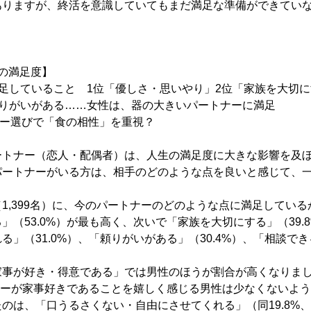
ありますが、終活を意識していてもまだ満足な準備ができてい
の満足度】
足していること 1位「優しさ・思いやり」2位「家族を大切
頼りがいがある……女性は、器の大きいパートナーに満足
ナー選びで「食の相性」を重視？
ートナー（恋人・配偶者）は、人生の満足度に大きな影響を及
パートナーがいる方は、相手のどのような点を良いと感じて、
1,399名）に、今のパートナーのどのような点に満足してい
」（53.0%）が最も高く、次いで「家族を大切にする」（39.
」（31.0%）、「頼りがいがある」（30.4%）、「相談できる
事が好き・得意である」では男性のほうが割合が高くなりました
トナーが家事好きであることを嬉しく感じる男性は少なくないよ
のは、「口うるさくない・自由にさせてくれる」（同19.8%、4