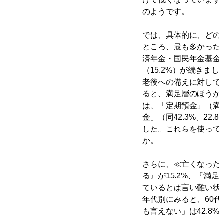
のようです。
では、具体的に、どの
ところ、最も多かった
済年金・国民年金基金
（15.2%）が続きま
老後への備えに対し
ると、満足層のほう
は、「定期預金」（満足
金」（同42.3%、22
した。これらを使っ
か。
さらに、≪亡くなっ
る』が15.2%、『
ているとは言い難い
年代別にみると、60代
も言えない」は42.