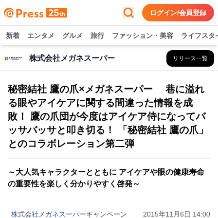
ログイン/会員登録
新着
エンタメ
グルメ
旅行
ファッション・美容
ライフスタ
株式会社メガネスーパー
リリース一覧
秘密結社 鷹の爪×メガネスーパー 巷に溢れ
る眼やアイケアに関する間違った情報を成
敗！ 鷹の爪団が今度はアイケア侍になってバ
ッサバッサと叩き切る！ 「秘密結社 鷹の爪」
とのコラボレーション第二弾
～大人気キャラクターとともに アイケアや眼の健康寿命
の重要性を楽しく分かりやすく啓発～
株式会社メガネスーパー
キャンペーン
2015年11月6日 14:00