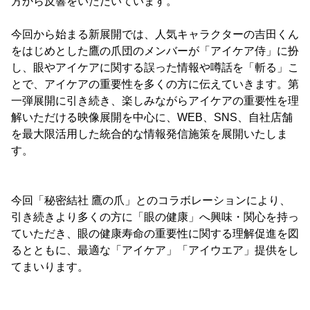
方から反響をいただいています。
今回から始まる新展開では、人気キャラクターの吉田くん
をはじめとした鷹の爪団のメンバーが「アイケア侍」に扮
し、眼やアイケアに関する誤った情報や噂話を「斬る」こ
とで、アイケアの重要性を多くの方に伝えていきます。第
一弾展開に引き続き、楽しみながらアイケアの重要性を理
解いただける映像展開を中心に、WEB、SNS、自社店舗
を最大限活用した統合的な情報発信施策を展開いたしま
す。
今回「秘密結社 鷹の爪」とのコラボレーションにより、
引き続きより多くの方に「眼の健康」へ興味・関心を持っ
ていただき、眼の健康寿命の重要性に関する理解促進を図
るとともに、最適な「アイケア」「アイウエア」提供をし
てまいります。