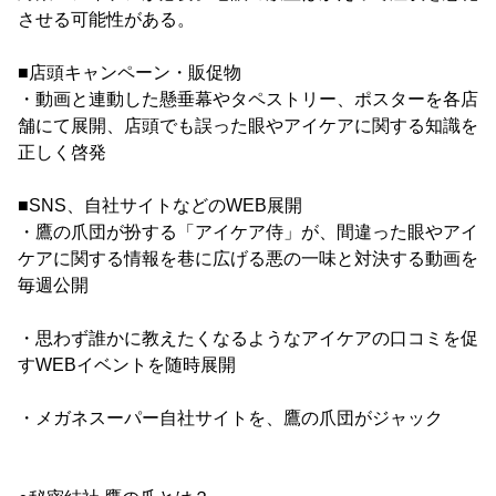
させる可能性がある。
■店頭キャンペーン・販促物
・動画と連動した懸垂幕やタペストリー、ポスターを各店
舗にて展開、店頭でも誤った眼やアイケアに関する知識を
正しく啓発
■SNS、自社サイトなどのWEB展開
・鷹の爪団が扮する「アイケア侍」が、間違った眼やアイ
ケアに関する情報を巷に広げる悪の一味と対決する動画を
毎週公開
・思わず誰かに教えたくなるようなアイケアの口コミを促
すWEBイベントを随時展開
・メガネスーパー自社サイトを、鷹の爪団がジャック