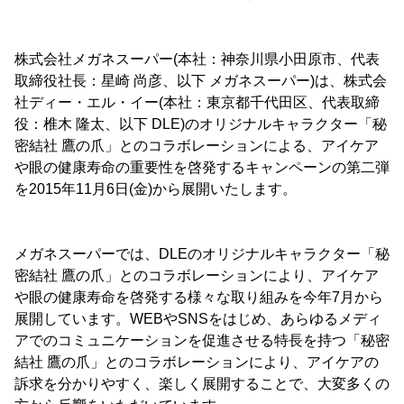
株式会社メガネスーパー(本社：神奈川県小田原市、代表
取締役社長：星崎 尚彦、以下 メガネスーパー)は、株式会
社ディー・エル・イー(本社：東京都千代田区、代表取締
役：椎木 隆太、以下 DLE)のオリジナルキャラクター「秘
密結社 鷹の爪」とのコラボレーションによる、アイケア
や眼の健康寿命の重要性を啓発するキャンペーンの第二弾
を2015年11月6日(金)から展開いたします。
メガネスーパーでは、DLEのオリジナルキャラクター「秘
密結社 鷹の爪」とのコラボレーションにより、アイケア
や眼の健康寿命を啓発する様々な取り組みを今年7月から
展開しています。WEBやSNSをはじめ、あらゆるメディ
アでのコミュニケーションを促進させる特長を持つ「秘密
結社 鷹の爪」とのコラボレーションにより、アイケアの
訴求を分かりやすく、楽しく展開することで、大変多くの