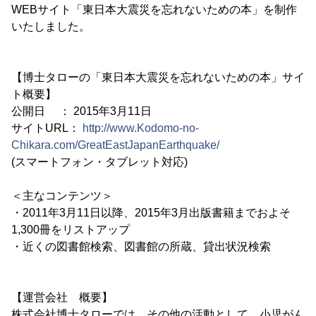
WEBサイト「東日本大震災を忘れないための本」を制作
いたしました。
【博士タローの「東日本大震災を忘れないための本」サイ
ト概要】
公開日 ： 2015年3月11日
サイトURL：
http://www.Kodomo-no-
Chikara.com/GreatEastJapanEarthquake/
(スマートフォン・タブレット対応)
＜主なコンテンツ＞
・2011年3月11日以降、2015年3月出版書籍までおよそ
1,300冊をリストアップ
・近くの図書館検索、図書館の所蔵、貸出状況検索
【運営会社 概要】
株式会社博士タローでは、その他の活動として、小児がん