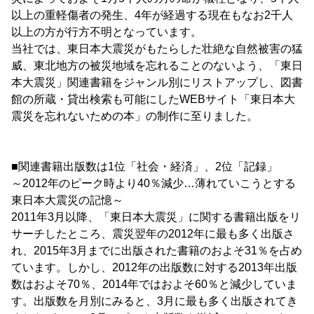
以上の重軽傷者の発生、4年が経過する現在もなお2千人
以上の方が行方不明となっています。
当社では、東日本大震災がもたらした壮絶な自然被害の猛
威、東北地方の被災地域を忘れることのないよう、「東日
本大震災」関連書籍をジャンル別にリストアップし、図書
館の所蔵・貸出検索も可能にしたWEBサイト「東日本大
震災を忘れないための本」の制作に至りました。
■関連書籍出版数は1位「社会・経済」、2位「記録」
～2012年のピーク時より40％減少…薄れていこうとする
東日本大震災の記憶～
2011年3月以降、「東日本大震災」に関する書籍出版をリ
サーチしたところ、震災翌年の2012年に最も多く出版さ
れ、2015年3月までに出版された書籍のおよそ31％を占め
ています。しかし、2012年の出版数に対する2013年出版
数はおよそ70％、2014年ではおよそ60％と減少していま
す。出版数を月別にみると、3月に最も多く出版されてき