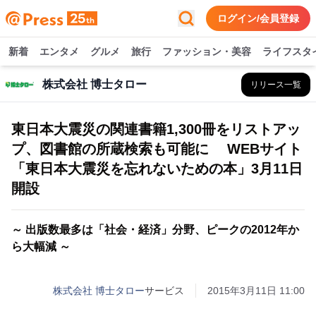
ログイン/会員登録
新着
エンタメ
グルメ
旅行
ファッション・美容
ライフスタ
株式会社 博士タロー
リリース一覧
東日本大震災の関連書籍1,300冊をリストアッ
プ、図書館の所蔵検索も可能に WEBサイト
「東日本大震災を忘れないための本」3月11日
開設
～ 出版数最多は「社会・経済」分野、ピークの2012年か
ら大幅減 ～
株式会社 博士タロー
サービス
2015年3月11日 11:00