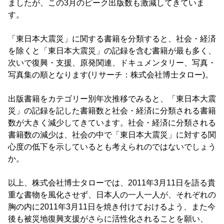
ましたが、この3月のピーク出版数も激減してきていま
す。
「東日本大震災」に関する書籍を分類すると、社会・経済
を除くと「東日本大震災」の記録を含む書籍が最も多く、
次いで復興・支援、原発関連、ドキュメンタリー、写真・
写真集の順となります(リサーチ：株式会社博士タロー)。
出版書籍をカテゴリー別年次推移でみると、「東日本大震
災」の記録を記した書籍数と社会・経済に分類される書籍
数が大きく減少してきています。社会・経済に分類される
書籍数の減少は、社会の中で「東日本大震災」に対する関
心度の低下を示しているとも考えられのではないでしょう
か。
以上、株式会社博士タローでは、2011年3月11日を語る貴
重な書物を風化させず、日本人の一人一人が、それぞれの
胸の内に2011年3月11日を焼き付けておけるよう、また今
後も被災地復興支援がさらに活性化されることを願い、