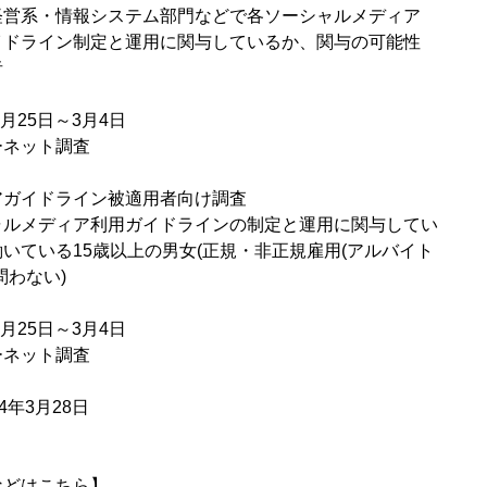
経営系・情報システム部門などで各ソーシャルメディア
制定と運用に関与しているか、関与の可能性
者
月25日～3月4日
ーネット調査
アガイドライン被適用者向け調査
ャルメディア利用ガイドラインの制定と運用に関与してい
15歳以上の男女(正規・非正規雇用(アルバイト
ない)
月25日～3月4日
ーネット調査
4年3月28日
などはこちら】