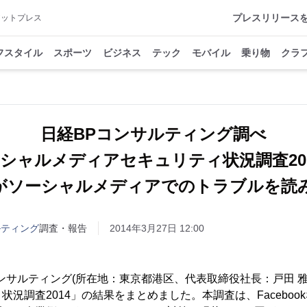
プレスリリース
アットプレス
フスタイル
スポーツ
ビジネス
テック
モバイル
乗り物
クラ
日経BPコンサルティング調べ
シャルメディアセキュリティ状況調査2
がソーシャルメディアでのトラブルを読
ルティング
調査・報告
2014年3月27日 12:00
サルティング(所在地：東京都港区、代表取締役社長：戸田 雅
状況調査2014」の結果をまとめました。本調査は、Faceboo