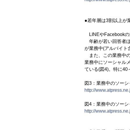
●若年層は3割以上が
LINEやFaceb
年齢が若い回答者ほど
が業務中(アルバイト含
また、この業務中の
業務中にソーシャルメ
ている(図4)。特に4
図3：業務中のソーシ
http://www.atpress.n
図4：業務中のソーシ
http://www.atpress.n