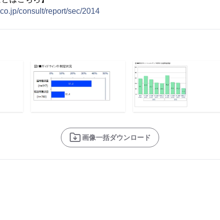
.co.jp/consult/report/sec/2014
画像一括ダウンロード