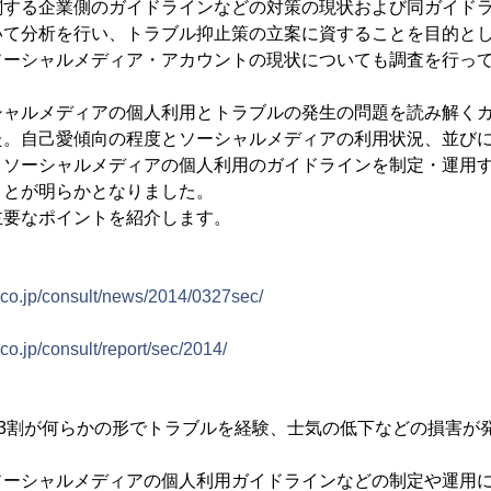
関する企業側のガイドラインなどの対策の現状および同ガイド
いて分析を行い、トラブル抑止策の立案に資することを目的と
ソーシャルメディア・アカウントの現状についても調査を行っ
ャルメディアの個人利用とトラブルの発生の問題を読み解くカ
た。自己愛傾向の程度とソーシャルメディアの利用状況、並び
、ソーシャルメディアの個人利用のガイドラインを制定・運用
ことが明らかとなりました。
主要なポイントを紹介します。
p.co.jp/consult/news/2014/0327sec/
.co.jp/consult/report/sec/2014/
3割が何らかの形でトラブルを経験、士気の低下などの損害が
ーシャルメディアの個人利用ガイドラインなどの制定や運用に