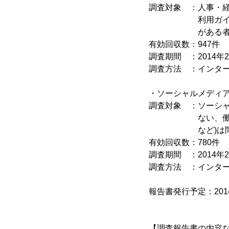
調査対象 ：人事・
利用ガイドライン
がある
有効回収数：947件
調査期間 ：2014年2
調査方法 ：インタ
・ソーシャルメディ
調査対象 ：ソーシ
ない、働いている
など)は問わ
有効回収数：780件
調査期間 ：2014年2
調査方法 ：インタ
報告書発行予定：201
【調査報告書の内容