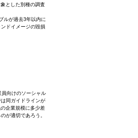
対象とした別種の調査
ブルが過去3年以内に
ランドイメージの毀損
業員向けのソーシャル
では同ガイドラインが
先の企業規模に多少差
るのが適切であろう。