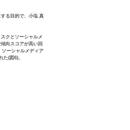
する目的で、小塩 真
スクとソーシャルメ
愛傾向スコアが高い回
、ソーシャルメディア
た(図6)。