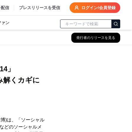
を配信
プレスリリースを受信
ログイン/会員登録
ファン
発行者のリリースを見る
014」
み解くカギに
博)は、「ソーシャル
kなどのソーシャルメ