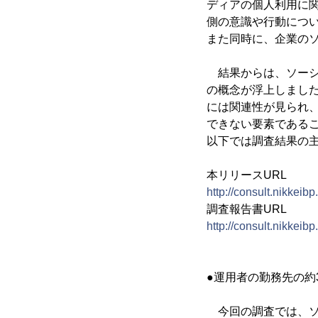
ディアの個人利用に
側の意識や行動につ
また同時に、企業の
結果からは、ソーシ
の概念が浮上しまし
には関連性が見られ
できない要素である
以下では調査結果の
本リリースURL
http://consult.nikkeib
調査報告書URL
http://consult.nikkeibp
●運用者の勤務先の約
今回の調査では、ソ