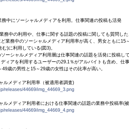
業務中にソーシャルメディアを利用。仕事関連の投稿も活発
ookの業務中の利用や、仕事に関する話題の投稿に関しても質問した
業務中のソーシャルメディア利用率が高く、男女ともに15～
む)に利用している(図3)。
ソーシャルメディア利用層は仕事関連の話題を活発に投稿して
ディアを利用するユーザーの29.1％がアルバイトも含め、仕
0～49歳の男性と15～29歳の女性はその比率が高い。
ャルメディア利用率（被適用者調査)
e.jp/releases/44669/img_44669_3.png
ャルメディア利用者における仕事関連の話題の業務中投稿率(被
e.jp/releases/44669/img_44669_4.png