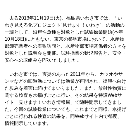
去る2013年11月19日(火)、福島県いわき市では、「い
わき見える化プロジェクト“見せます！いわき”」の活動の
一環として、沿岸性魚種を対象とした試験操業開始(本年
10月18日)にともない、東京の築地市場において、水産物
部卸売業者への表敬訪問と、水産物部市場関係者の方々を
対象とした説明会を開催。試験操業の状況報告と、安全・
安心への取組みをPRいたしました。
いわき市では、震災のあった2011年から、カツオやサ
ンマなどの回遊漁については漁業が再開され、復興へ向け
た歩みを着実に続けてまいりました。また、放射性物質に
関する検査も水揚げごとに行い、その結果を特設Webサ
イト「見せます！いわき情報局」で随時開示してきまし
た。今回の試験操業についても、これまでと同様、水揚げ
ごとに行われる検査の結果を、同Webサイト内で都度、
情報開示しています。