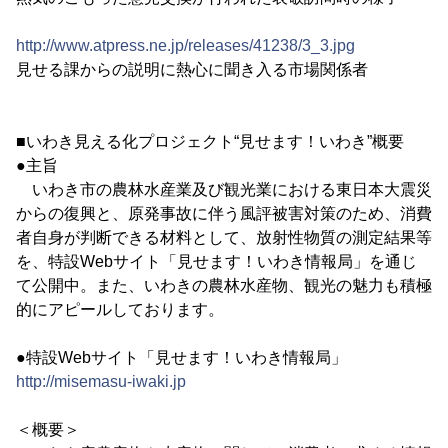
http://www.atpress.ne.jp/releases/41238/3_3.jpg
見せる課からの説明に熱心に聞き入る市場関係者
■いわき見える化プロジェクト“見せます！いわき”概要
●主旨
いわき市の農林水産業及び観光業における東日本大震災
からの復興と、原発事故に伴う風評被害対策のため、消費
者自身が判断できる材料として、放射性物質の測定結果等
を、特設Webサイト「見せます！いわき情報局」を通じ
て公開中。また、いわきの農林水産物、観光の魅力も積極
的にアピールしております。
●特設Webサイト「見せます！いわき情報局」
http://misemasu-iwaki.jp
＜概要＞