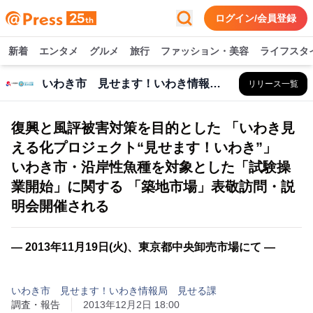
ログイン/会員登録
新着
エンタメ
グルメ
旅行
ファッション・美容
ライフスタ
いわき市 見せます！いわき情報局 見せる課
リリース一覧
復興と風評被害対策を目的とした 「いわき見
える化プロジェクト“見せます！いわき”」
いわき市・沿岸性魚種を対象とした「試験操
業開始」に関する 「築地市場」表敬訪問・説
明会開催される
― 2013年11月19日(火)、東京都中央卸売市場にて ―
いわき市 見せます！いわき情報局 見せる課
調査・報告
2013年12月2日 18:00