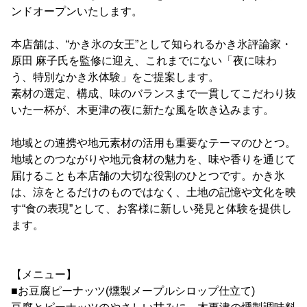
ンドオープンいたします。
本店舗は、“かき氷の女王”として知られるかき氷評論家・
原田 麻子氏を監修に迎え、これまでにない「夜に味わ
う、特別なかき氷体験」をご提案します。
素材の選定、構成、味のバランスまで一貫してこだわり抜
いた一杯が、木更津の夜に新たな風を吹き込みます。
地域との連携や地元素材の活用も重要なテーマのひとつ。
地域とのつながりや地元食材の魅力を、味や香りを通じて
届けることも本店舗の大切な役割のひとつです。かき氷
は、涼をとるだけのものではなく、土地の記憶や文化を映
す“食の表現”として、お客様に新しい発見と体験を提供し
ます。
【メニュー】
■お豆腐ピーナッツ(燻製メープルシロップ仕立て)