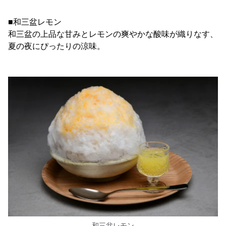
■和三盆レモン
和三盆の上品な甘みとレモンの爽やかな酸味が織りなす、
夏の夜にぴったりの涼味。
和三盆レモン