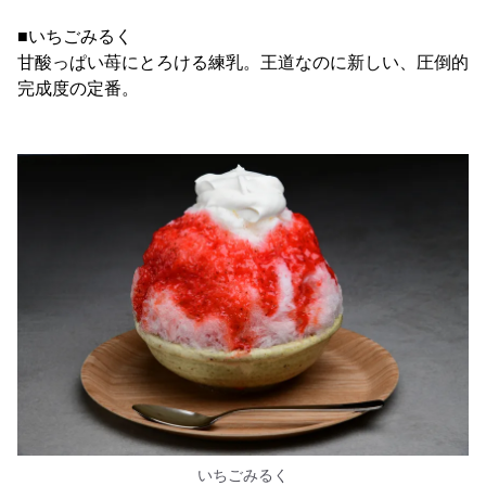
■いちごみるく
甘酸っぱい苺にとろける練乳。王道なのに新しい、圧倒的
完成度の定番。
いちごみるく