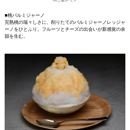
■桃パルミジャーノ
完熟桃の瑞々しさに、削りたてのパルミジャーノレッジャ
ーノをひとふり。フルーツとチーズの出会いが新感覚の余
韻を生む。