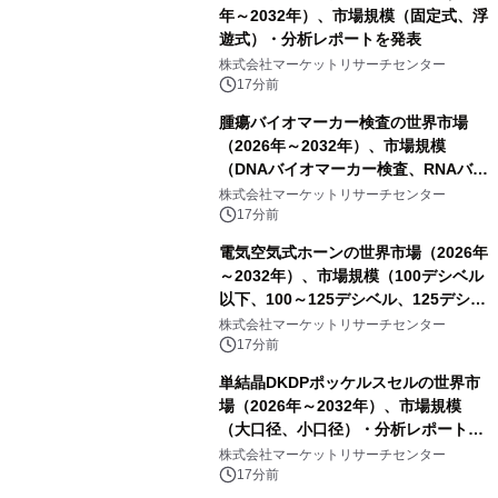
年～2032年）、市場規模（固定式、浮
遊式）・分析レポートを発表
株式会社マーケットリサーチセンター
17分前
腫瘍バイオマーカー検査の世界市場
（2026年～2032年）、市場規模
（DNAバイオマーカー検査、RNAバイ
オマーカー検査、タンパク質バイオマ
株式会社マーケットリサーチセンター
ーカー検査、細胞ベースのバイオマー
17分前
カー検査、多項目バイオマーカー検
電気空気式ホーンの世界市場（2026年
査）・分析レポートを発表
～2032年）、市場規模（100デシベル
以下、100～125デシベル、125デシベ
ル以上）・分析レポートを発表
株式会社マーケットリサーチセンター
17分前
単結晶DKDPポッケルスセルの世界市
場（2026年～2032年）、市場規模
（大口径、小口径）・分析レポートを
発表
株式会社マーケットリサーチセンター
17分前