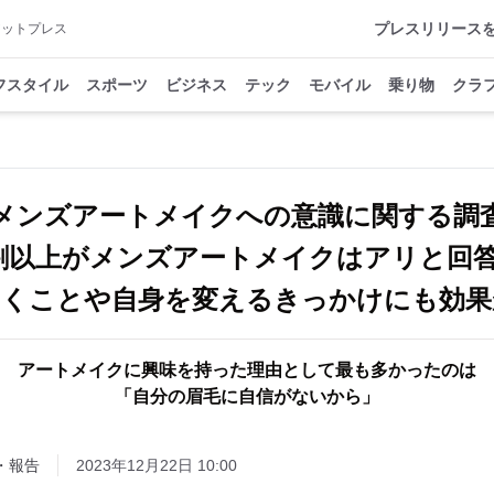
プレスリリース
アットプレス
フスタイル
スポーツ
ビジネス
テック
モバイル
乗り物
クラ
メンズアートメイクへの意識に関する調
割以上がメンズアートメイクはアリと回
つくことや自身を変えるきっかけにも効果
アートメイクに興味を持った理由として最も多かったのは
「自分の眉毛に自信がないから」
・報告
2023年12月22日 10:00