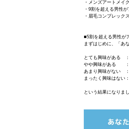
・メンズアートメイ
・9割を超える男性
・眉毛コンプレック
■5割を超える男性が
まずはじめに、「あ
とても興味がある ：8
やや興味がある ：4
あまり興味がない ：2
まったく興味はない：1
という結果になりま