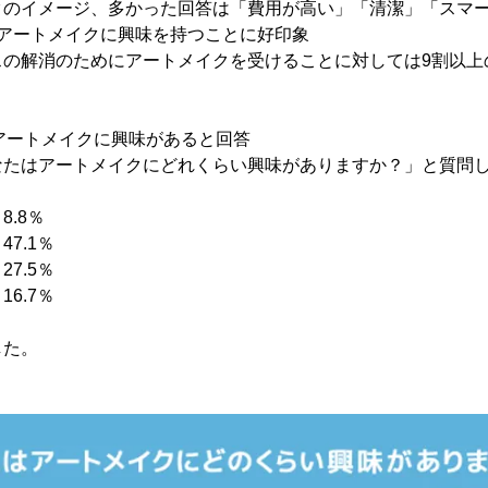
クのイメージ、多かった回答は「費用が高い」「清潔」「スマ
がアートメイクに興味を持つことに好印象
スの解消のためにアートメイクを受けることに対しては9割以上
アートメイクに興味があると回答
なたはアートメイクにどれくらい興味がありますか？」と質問
.8％
7.1％
7.5％
6.7％
した。