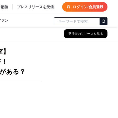
を配信
プレスリリースを受信
ログイン/会員登録
ファン
発行者のリリースを見る
査】
答！
がある？