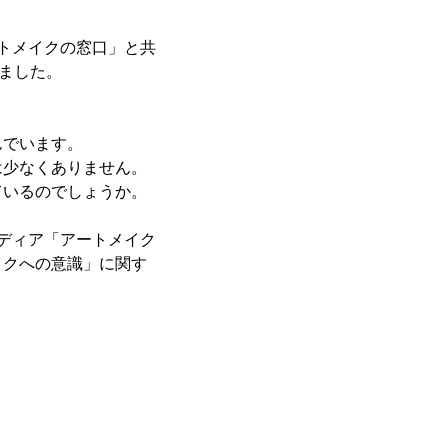
アートメイクの窓口」と共
ました。
んでいます。
は少なくありません。
ているのでしょうか。
較メディア「アートメイク
イクへの意識」に関す