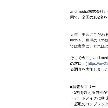
and media株式
同で、全国の102名
近年、美容にこだわ
中でも、眉毛の形で
では実際に、どれほ
そこで今回、and m
の窓口」(
https://uw21
る調査を実施しまし
■調査サマリー
・5割を超える男性
・アートメイクに興
・眉毛のコンプレック