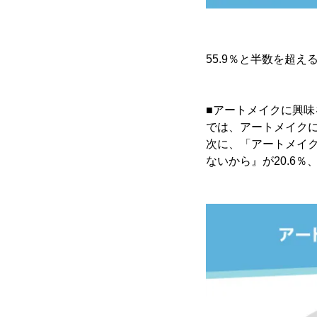
55.9％と半数を超
■アートメイクに興味
では、アートメイク
次に、「アートメイ
ないから』が20.6