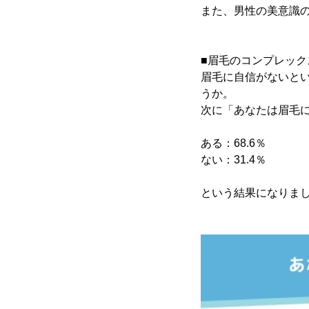
また、男性の美意識
■眉毛のコンプレック
眉毛に自信がないと
うか。
次に「あなたは眉毛
ある：68.6％
ない：31.4％
という結果になりま