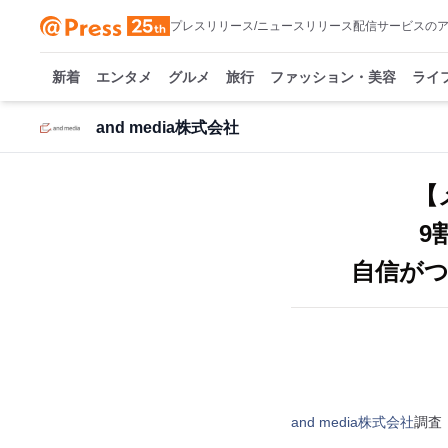
プレスリリース/ニュースリリース配信サービスの
新着
エンタメ
グルメ
旅行
ファッション・美容
ライ
and media株式会社
【
9
自信が
and media株式会社
調査