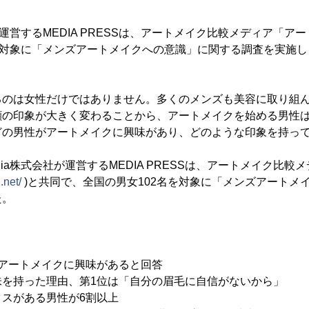
会社が運営するMEDIA PRESSは、アートメイク比較メディア「
を対象に「メンズアートメイクへの意識」に関する調査を実施し
るのは女性だけではありません。多くのメンズも美容に取り組
顔の印象が大きく変わることから、アートメイクを始める男性
どの男性がアートメイクに興味があり、どのような印象を持っ
edia株式会社が運営するMEDIA PRESSは、アートメイク比
.net/
)と共同で、全国の男女102名を対象に「メンズアートメ
た。
がアートメイクに興味があると回答
味を持った理由、第1位は「自分の眉毛に自信がないから」
スがある男性が6割以上