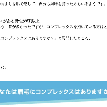
の高まりを肌で感じて、自分も興味を持った方もいるようです
スがある男性が6割以上
いう回答が多かったですが、コンプレックスを抱いている方は
にコンプレックスはありますか？」と質問したところ、
した。