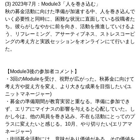
(3) 2023年7月：Module3「人を巻き込む」
秋の募金活動に向けた準備が加速する中、人を巻き込んで
いく必要性と同時に、困難な状況に直面している役職者た
ち。彼らがしなやかに前を向き、活動を推進していけるよ
う、リフレーミング、アサーティブネス、ストレスコーピ
ングの考え方と実践セッションをオンラインにて行いまし
た。
【Module3後の参加者コメント】
・3回のModuleを受け、視野が広がった。秋募金に向けて
考え方や捉え方を変え、より大きな成果を目指したい(ユ
ニットマネージャー)
・募金の準備期間が教育実習と重なる。準備に参加でき
ず、エリアにマイナスの影響を与えると心配していた。し
かし今は、他の局員を巻き込み、不在も活動にとってのプ
ラスに変えたいと感じる。10月、やり切りたい(エリアマ
ネージャー)
・街頭募金活動には、意味があり価値がある。その価値を