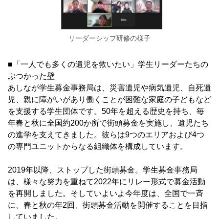
リーダーシップ研修の様子
■「一人でも多くの遺児を救いたい」学生リーダーたちの
ぶつかった壁
あしなが学生募金事務局は、災害遺児や病気遺児、自死遺
児、親に障がいがあり働くことが困難な家庭の子どもなど
を支援する学生団体です。50年を超える歴史を持ち、毎
年春と秋に全国約200か所で街頭募金を実施し、遺児たち
の進学を支えてきました。彼らは9つのエリアおよび4つ
の専門ユニットからなる組織体を構成しています。
2019年以降、ストップした街頭募金。学生募金事務局
は、様々な努力を重ねて2022年にリレー形式で募金活動
を再開しました。そしていよいよ今年度は、全国で一斉
に、春と秋の年2回、街頭募金活動を開催することを目指
していました。