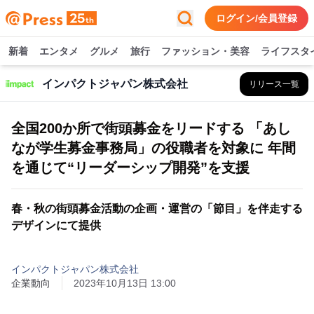
ログイン/会員登録
新着
エンタメ
グルメ
旅行
ファッション・美容
ライフスタ
インパクトジャパン株式会社
リリース一覧
全国200か所で街頭募金をリードする 「あし
なが学生募金事務局」の役職者を対象に 年間
を通じて“リーダーシップ開発”を支援
春・秋の街頭募金活動の企画・運営の「節目」を伴走する
デザインにて提供
インパクトジャパン株式会社
企業動向
2023年10月13日 13:00