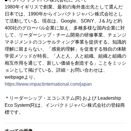
1980年イギリスで創業。最初の海外進出先として選んだ
日本では、1990年からインパクトジャパン株式会社とし
て活動している。現在は、Google、SONY、J＆Jなど約
400社のグローバル企業に加え、多種多様な国内企業に対
して、リーダーシップ・チーム開発の研修事業、チェンジ
マネジメントのコンサルティング事業を提供する。知識的
理解に留まらない、「感覚的理解」を促進する独自の体験
学習メソッドが特長。「人と人、人と組織、組織と組織の
相互作用を通じて、新しい価値を創造する」ことをミッシ
ョンとして掲げている。詳細・お問い合わせは、
webpageより。
https://www.impactinternational.com/japan
＊リーダーシップ・エコシステム(R) および Leadership
Eco System(R)は、インパクトジャパン株式会社の登録商
標です。