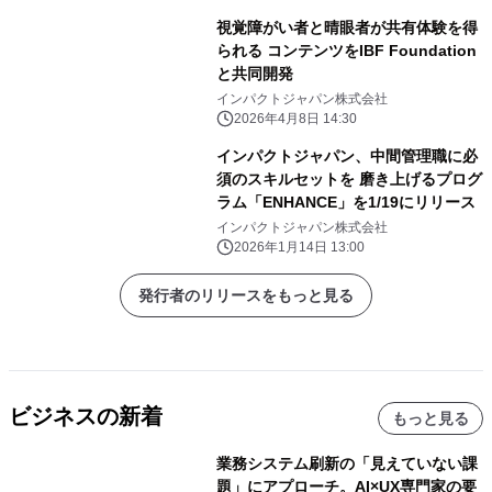
視覚障がい者と晴眼者が共有体験を得
られる コンテンツをIBF Foundation
と共同開発
インパクトジャパン株式会社
2026年4月8日 14:30
インパクトジャパン、中間管理職に必
須のスキルセットを 磨き上げるプログ
ラム「ENHANCE」を1/19にリリース
インパクトジャパン株式会社
2026年1月14日 13:00
発行者のリリースをもっと見る
ビジネスの新着
もっと見る
業務システム刷新の「見えていない課
題」にアプローチ。AI×UX専門家の要