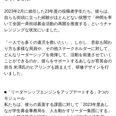
2023年2月に就任した23年度の役職者学生たち。彼らは、
自らも街頭に立った経験がほとんどない状態で「仲間を率
いて全国一斉街頭募金活動の再開を推進する」というチャ
レンジングな状況にいました。
「一人でも多くの遺児を救いたい」。しかし、意欲も関わ
り方も多様な局員や、その他ステークホルダーに対して、
どんなリーダーシップを発揮して、活動を前進させていく
ことができるのか。彼らをサポートするあしなが育英会の
担当 米澤氏のヒアリングも踏まえて、研修デザインを行
いました。
■「リーダーシップエンジンをアップデートする」3つの
モジュール
私たちは、彼らの直面する課題に対して「2023年度あし
なが学生募金事務局を、人を動かすリーダー集団にする」