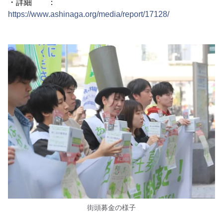
・詳細 ：
https://www.ashinaga.org/media/report/17128/
街頭募金の様子