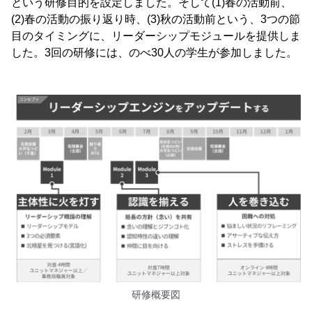
という研修目的を設定しました。そして(1)春の活動前、
(2)春の活動の振り返り時、(3)秋の活動前という、3つの節
目のタイミングに、リーダーシップモジュールを提供しま
した。3回の研修には、のべ30人の学生が参加しました。
研修概要図