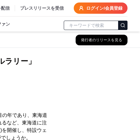
を配信
プレスリリースを受信
ログイン/会員登録
ファン
発行者のリリースを見る
ルラリー」
目の年であり、東海道
れるなど、東海道に注
)を開催し、特設ウェ
がでしょうか。