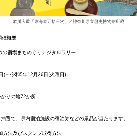
歌川広重「東海道五拾三次」／神奈川県立歴史博物館所蔵
開催概要
9つの宿場まちめぐりデジタルラリー
日)～令和5年12月26日(火曜日)
かりの地72か所
じ抽選で、県内宿泊施設の宿泊券などの景品が当たります。
ー参加方法及びスタンプ取得方法