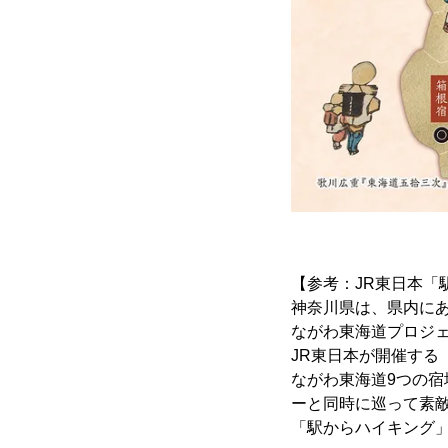
【参考：JR東日本「
神奈川県は、県内に
ながわ東海道プロジ
JR東日本が開催する
ながわ東海道9つの
ーと同時に巡って素
「駅からハイキング」