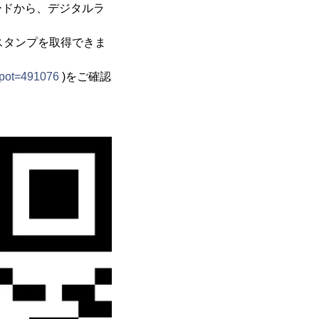
ードから、デジタルラ
スタンプを取得できま
spot=491076
)をご確認