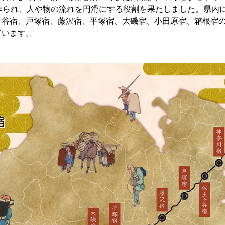
が作られ、人や物の流れを円滑にする役割を果たしました。県内
ヶ谷宿、戸塚宿、藤沢宿、平塚宿、大磯宿、小田原宿、箱根宿の
ています。