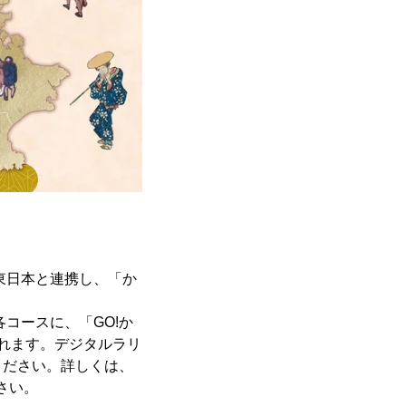
東日本と連携し、「か
コースに、「GO!か
れます。デジタルラリ
ください。詳しくは、
さい。