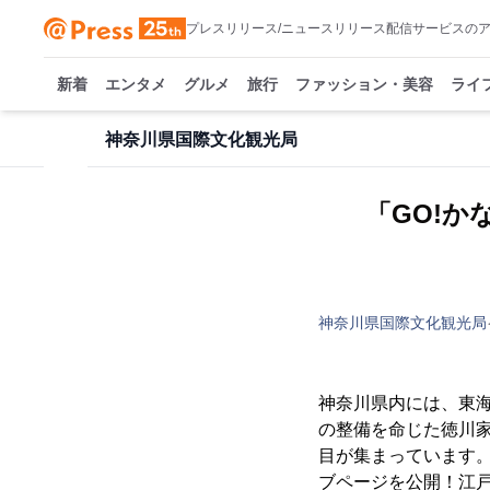
プレスリリース/ニュースリリース配信サービスの
新着
エンタメ
グルメ
旅行
ファッション・美容
ライ
神奈川県国際文化観光局
「GO!
神奈川県国際文化観光局
神奈川県内には、東海
の整備を命じた徳川
目が集まっています。
ブページを公開！江