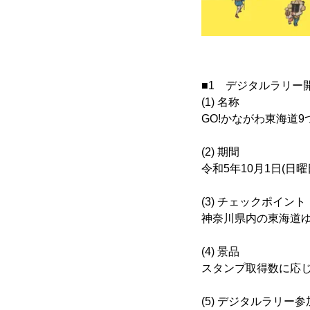
■1 デジタルラリー
(1) 名称
GO!かながわ東海道
(2) 期間
令和5年10月1日(日曜
(3) チェックポイント
神奈川県内の東海道ゆ
(4) 景品
スタンプ取得数に応
(5) デジタルラリ