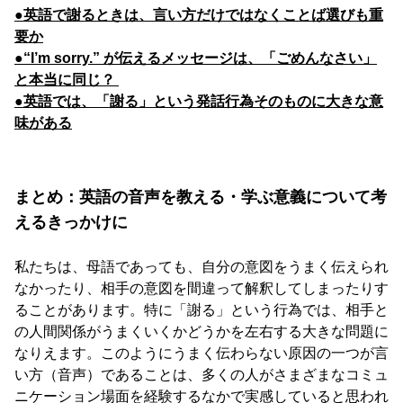
●英語で謝るときは、言い方だけではなくことば選びも重
要か
●“I’m sorry.” が伝えるメッセージは、「ごめんなさい」
と本当に同じ？
●英語では、「謝る」という発話行為そのものに大きな意
味がある
まとめ：英語の音声を教える・学ぶ意義について考
えるきっかけに
私たちは、母語であっても、自分の意図をうまく伝えられ
なかったり、相手の意図を間違って解釈してしまったりす
ることがあります。特に「謝る」という行為では、相手と
の人間関係がうまくいくかどうかを左右する大きな問題に
なりえます。このようにうまく伝わらない原因の一つが言
い方（音声）であることは、多くの人がさまざまなコミュ
ニケーション場面を経験するなかで実感していると思われ