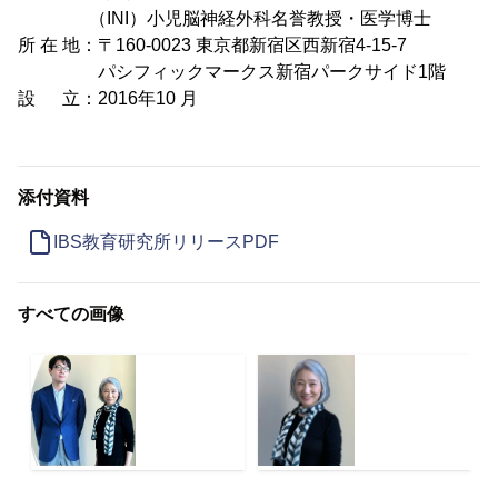
（INI）小児脳神経外科名誉教授・医学博士
所 在 地：〒160-0023 東京都新宿区西新宿4-15-7
パシフィックマークス新宿パークサイド1階
設 立：2016年10 月
添付資料
IBS教育研究所リリースPDF
すべての画像