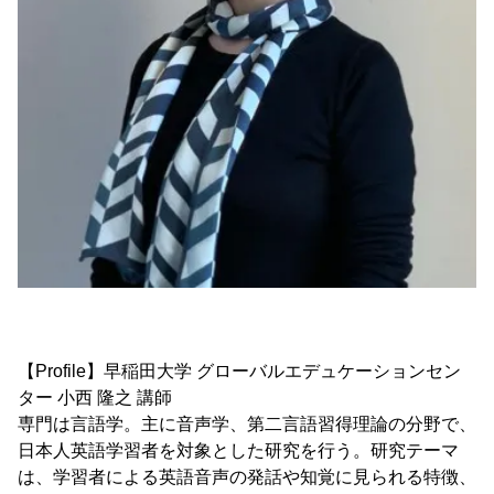
【Profile】早稲田大学 グローバルエデュケーションセン
ター 小西 隆之 講師
専門は言語学。主に音声学、第二言語習得理論の分野で、
日本人英語学習者を対象とした研究を行う。研究テーマ
は、学習者による英語音声の発話や知覚に見られる特徴、