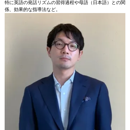
特に英語の発話リズムの習得過程や母語（日本語）との関
係、効果的な指導法など。