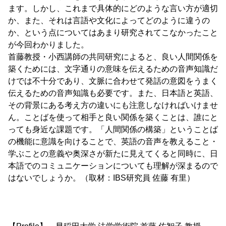
ます。しかし、これまで具体的にどのような言い方が適切
か、また、それは言語や文化によってどのように違うの
か、という点についてはあまり研究されてこなかったこと
が今回わかりました。
首藤教授・小西講師の共同研究によると、良い人間関係を
築くためには、文字通りの意味を伝えるための音声知識だ
けでは不十分であり、文脈に合わせて発話の意図をうまく
伝えるための音声知識も必要です。また、日本語と英語、
その背景にある考え方の違いにも注意しなければいけませ
ん。ことばを使って相手と良い関係を築くことは、誰にと
っても身近な課題です。「人間関係の構築」ということば
の機能に意識を向けることで、英語の音声を教えること・
学ぶことの意義や奥深さが新たに見えてくると同時に、日
本語でのコミュニケーションについても理解が深まるので
はないでしょうか。（取材：IBS研究員 佐藤 有里）