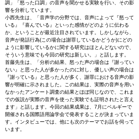
調」「怒った口調」の音声を聞かせる実験を行い、その影
響を分析しています。
小西先生は、「音声学の分野では、音声によって『怒って
いる』『喜んでいる』といった感情がどのように伝わる
か、ということが最近注目されています。しかしながら、
音声が発話行為(この場合は謝罪しているかどうか)にどの
ように影響しているかに関する研究はほとんどないので、
そういう意味でも今回の研究は新しい。」と話します。
首藤先生は、「分析の結果、怒った声の場合は『謝ってい
ない』と思った人が多かったのに対し、優しい声の場合は
『謝っている』と思った人が多く、謝罪における音声の影
響が明確に示されました。この結果は、実際の音声を用い
なかったアンケート調査の結果とほぼ同じなので、これま
での仮説が実際の音声を使った実験でも証明されたと言え
ます」と話します。今回の結果成果は、7月にベルギーで
開催される国際語用論学会で発表することが決まっていま
す。インタビューでは、他にも次のテーマでお話を伺って
います。