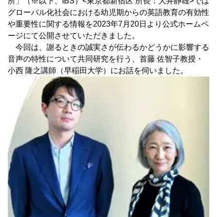
所」（※以下、IBS）<東京都新宿区 所長：大井静雄>では
グローバル化社会における幼児期からの英語教育の有効性
や重要性に関する情報を2023年7月20日より公式ホームペ
ージにて公開させていただきました。
今回は、謝るときの誠実さが伝わるかどうかに影響する
音声の特性について共同研究を行う、首藤 佐智子教授・
小西 隆之講師（早稲田大学）にお話を伺いました。