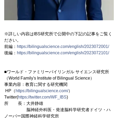
※詳しい内容はIBS研究所で公開中の下記の記事をご覧く
ださい。
前編：
https://bilingualscience.com/english/2023072001/
後編：
https://bilingualscience.com/english/2023072101/
■ワールド・ファミリーバイリンガル サイエンス研究所
（World Family's Institute of Bilingual Science）
事業内容：教育に関する研究機関
HP（
https://bilingualscience.com/
）
Twitter(
https://twitter.com/WF_IBS
)
所 長：大井静雄
脳神経外科医・発達脳科学研究者ドイツ・ハ
ノーバー国際神経科学研究所