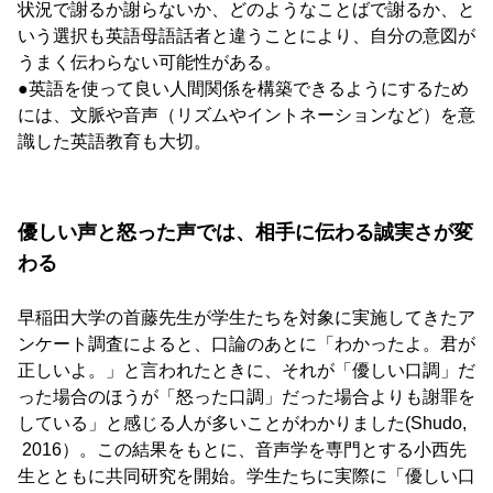
状況で謝るか謝らないか、どのようなことばで謝るか、と
いう選択も英語母語話者と違うことにより、自分の意図が
うまく伝わらない可能性がある。
●英語を使って良い人間関係を構築できるようにするため
には、文脈や音声（リズムやイントネーションなど）を意
識した英語教育も大切。
優しい声と怒った声では、相手に伝わる誠実さが変
わる
早稲田大学の首藤先生が学生たちを対象に実施してきたア
ンケート調査によると、口論のあとに「わかったよ。君が
正しいよ。」と言われたときに、それが「優しい口調」だ
った場合のほうが「怒った口調」だった場合よりも謝罪を
している」と感じる人が多いことがわかりました(Shudo,
2016）。この結果をもとに、音声学を専門とする小西先
生とともに共同研究を開始。学生たちに実際に「優しい口