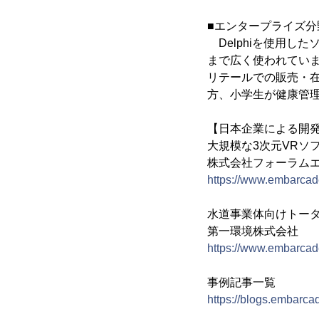
■エンタープライズ分
Delphiを使用し
まで広く使われてい
リテールでの販売・
方、小学生が健康管
【日本企業による開
大規模な3次元VRソフト「
株式会社フォーラム
https://www.embarcade
水道事業体向けトータ
第一環境株式会社
https://www.embarcade
事例記事一覧
https://blogs.embarca