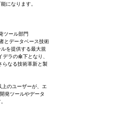
可能になります。
開発ツール部門
発者とデータベース技術
ールを提供する最大規
アイデラの傘下となり、
、さらなる技術革新と製
万以上のユーザーが、エ
ション開発ツールやデータ
す。