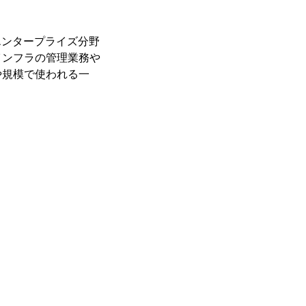
エンタープライズ分野
インフラの管理業務や
や規模で使われる一