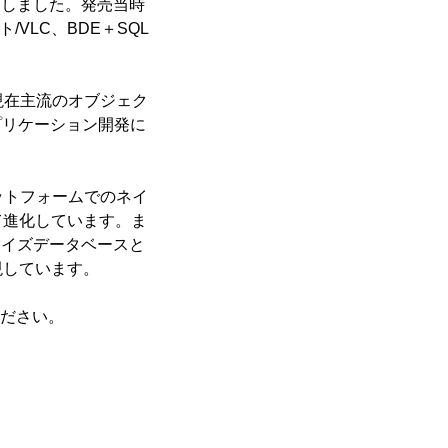
ースしました。発売当時
ト/VLC、BDE＋SQL
現在主流のオブジェク
プリケーション開発に
プラットフォームでのネイ
て進化しています。ま
ープライズデータベースと
現しています。
ください。