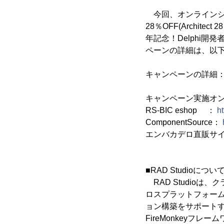
今回、オンラインショップ
28％OFF(Architect 
年記念！Delphi開
ペーンの詳細は、以
キャンペーンの詳細
キャンペーン実施オ
RS-BIC eshop ：
h
ComponentSource：
エンバカデロ直販サイト「E
■RAD Studioについ
RAD Studio
ロスプラットフォーム
ョン構築をサポートす
FireMonkey