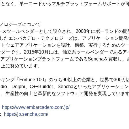
ことなく、単一コードからマルチプラットフォームサポートが
ノロジーズについて
ースツールベンダーとして設立され、2008年にボーランドの
と合併したエンバカデロ・テクノロジーズは、アプリケーション開
フトウェアアプリケーションを設計、構築、実行するためのツ
ダーです。2015年10月には、独立系ツールベンダーである
WebアプリケーションプラットフォームであるSenchaを買収し
向上に努めています。
ング『Fortune 100』のうち90以上の企業と、世界で300
dio、Delphi、C++Builder、Senchaといったアプリケー
し、生産性の向上と革新的なソフトウェア開発を実現していま
：
https://www.embarcadero.com/jp/
：
https://jp.sencha.com/