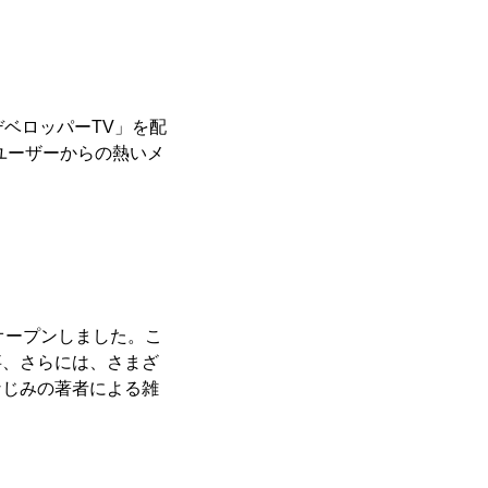
・デベロッパーTV」を配
、ユーザーからの熱いメ
をオープンしました。こ
事、さらには、さまざ
なじみの著者による雑