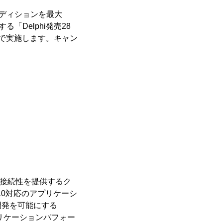
の各エディションを最大
で提供する「Delphi発売28
限定で実施します。キャン
の接続性を提供するク
10対応のアプリケーシ
開発を可能にする
プリケーションパフォー