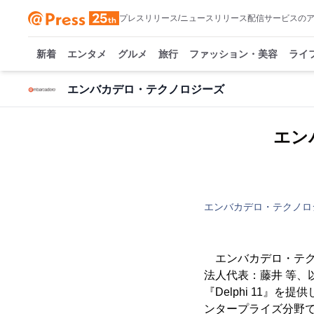
プレスリリース/ニュースリリース配信サービスの
新着
エンタメ
グルメ
旅行
ファッション・美容
ライ
エンバカデロ・テクノロジーズ
エン
エンバカデロ・テクノロ
エンバカデロ・テク
法人代表：藤井 等、
『Delphi 11』
ンタープライズ分野