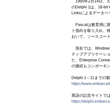
1995年2月14日
のDelphi 1は、16
Linksによるデー
Pascalは教育用
ト指向を取り入れ、独
おいて、ソースコー
現在では、Windows
ティブアプリケーシ
た、Enterprise
の接続もコンポーネ
Delphi 1～11
https://www.embarcader
英語の記念サイトで
https://delphi.embarc