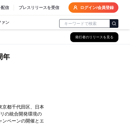
を配信
プレスリリースを受信
ログイン/会員登録
ファン
発行者のリリースを見る
8周年
東京都千代田区、日本
プリの統合開発環境の
念キャンペーンの開催とエ