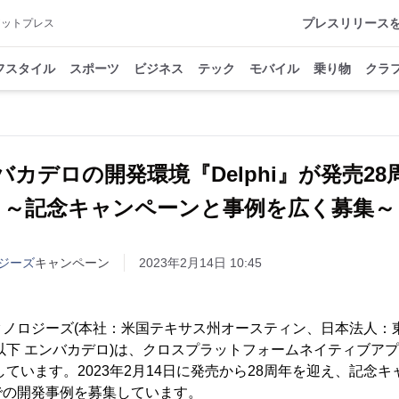
プレスリリース
アットプレス
フスタイル
スポーツ
ビジネス
テック
モバイル
乗り物
クラ
バカデロの開発環境『Delphi』が発売2
～記念キャンペーンと事例を広く募集～
ジーズ
キャンペーン
2023年2月14日 10:45
ノロジーズ(本社：米国テキサス州オースティン、日本法人：
以下 エンバカデロ)は、クロスプラットフォームネイティブア
を提供しています。2023年2月14日に発売から28周年を迎え、記
での開発事例を募集しています。