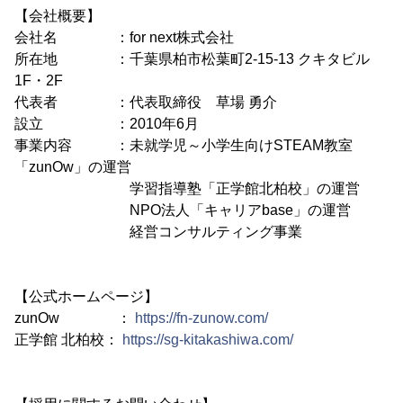
【会社概要】
会社名 ：for next株式会社
所在地 ：千葉県柏市松葉町2-15-13 クキタビル
1F・2F
代表者 ：代表取締役 草場 勇介
設立 ：2010年6月
事業内容 ：未就学児～小学生向けSTEAM教室
「zunOw」の運営
学習指導塾「正学館北柏校」の運営
NPO法人「キャリアbase」の運営
経営コンサルティング事業
【公式ホームページ】
zunOw ：
https://fn-zunow.com/
正学館 北柏校：
https://sg-kitakashiwa.com/