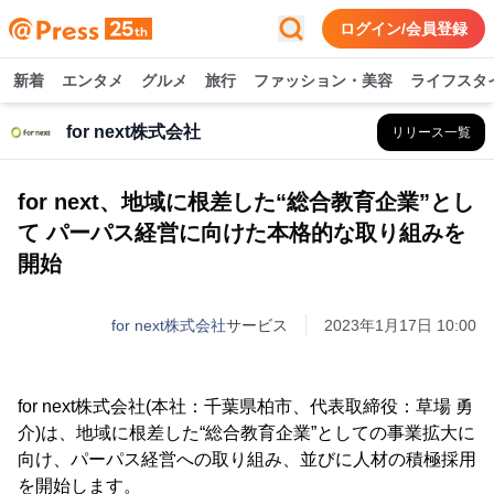
ログイン/会員登録
新着
エンタメ
グルメ
旅行
ファッション・美容
ライフスタ
for next株式会社
リリース一覧
for next、地域に根差した“総合教育企業”とし
て パーパス経営に向けた本格的な取り組みを
開始
for next株式会社
サービス
2023年1月17日 10:00
for next株式会社(本社：千葉県柏市、代表取締役：草場 勇
介)は、地域に根差した“総合教育企業”としての事業拡大に
向け、パーパス経営への取り組み、並びに人材の積極採用
を開始します。