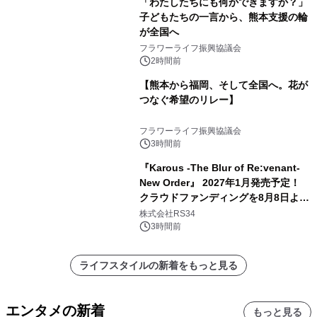
「わたしたちにも何かできますか？」
子どもたちの一言から、熊本支援の輪
が全国へ
フラワーライフ振興協議会
2時間前
【熊本から福岡、そして全国へ。花が
つなぐ希望のリレー】
フラワーライフ振興協議会
3時間前
『Karous -The Blur of Re:venant-
New Order』 2027年1月発売予定！
クラウドファンディングを8月8日より
開始
株式会社RS34
3時間前
ライフスタイルの新着をもっと見る
エンタメの新着
もっと見る