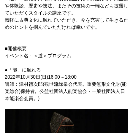
や体験談、歴史や技法、またその技術の一端なども披露し
ていただくスタイルの講座です。
気軽に古典文化に触れていただき、今を充実して生きるた
めのヒントを掴んでいただければ幸いです。
■開催概要
イベント名：＜道＞プログラム
●「能」に触れる
2022年10月30日(日)16:00～18:00
講師：津村禮次郎(観世流緑泉会代表。重要無形文化財(能
楽総合)保持者。公益社団法人能楽協会・一般社団法人日
本能楽会会員。)