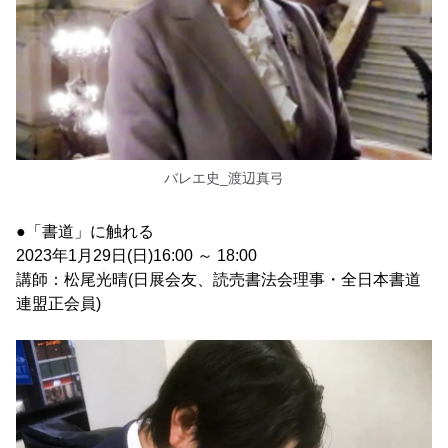
バレエ史_渡辺真弓
●「書道」に触れる
2023年1月29日(日)16:00 ～ 18:00
講師：松尾光晴(日展会友、読売書法会理事・全日本書道
連盟正会員)