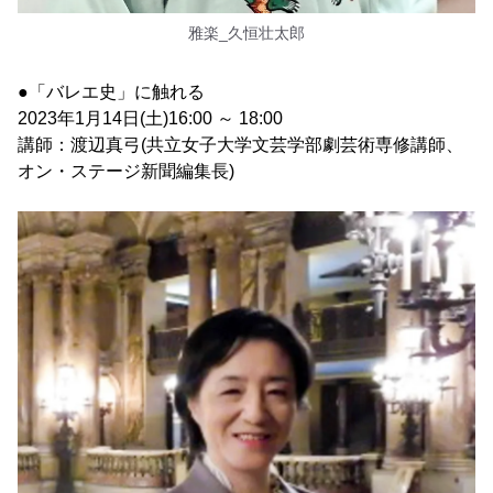
雅楽_久恒壮太郎
●「バレエ史」に触れる
2023年1月14日(土)16:00 ～ 18:00
講師：渡辺真弓(共立女子大学文芸学部劇芸術専修講師、
オン・ステージ新聞編集長)