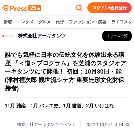
ログイン/会員登録
新着
エンタメ
グルメ
旅行
ファッション・美容
ライフスタ
株式会社アーキタンツ
リリース一覧
誰でも気軽に日本の伝統文化を体験出来る講
座 『＜道＞プログラム』を芝浦のスタジオア
ーキタンツにて開催！ 初回：10月30日・能
(津村禮次郎 観世流シテ方 重要無形文化財保
持者)
11月 雅楽、1月 バレエ史、1月 書道、2月 いけばな
株式会社アーキタンツ
イベント
2022年10月21日 14:30