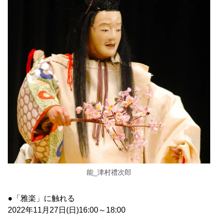
能_津村禮次郎
●「雅楽」に触れる
2022年11月27日(日)16:00～18:00