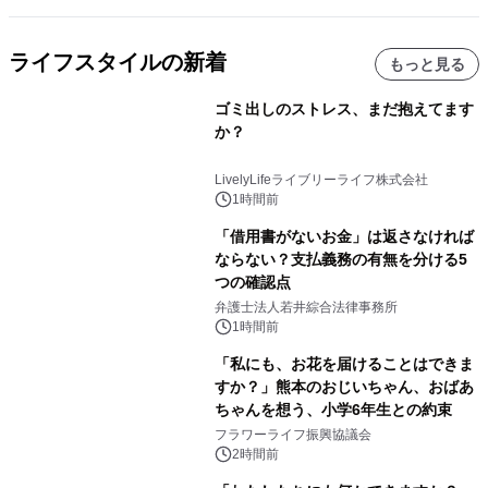
ライフスタイルの新着
もっと見る
ゴミ出しのストレス、まだ抱えてます
か？
LivelyLifeライブリーライフ株式会社
1時間前
「借用書がないお金」は返さなければ
ならない？支払義務の有無を分ける5
つの確認点
弁護士法人若井綜合法律事務所
1時間前
「私にも、お花を届けることはできま
すか？」熊本のおじいちゃん、おばあ
ちゃんを想う、小学6年生との約束
フラワーライフ振興協議会
2時間前