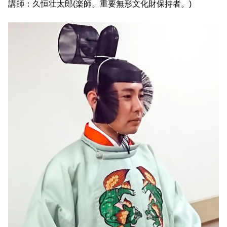
講師：久恒壮太郎(楽師。重要無形文化財保持者。)