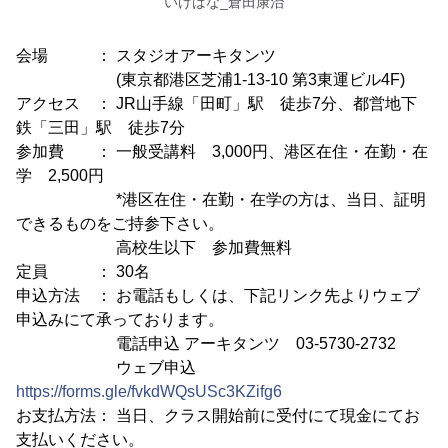
いけばな_倉田康治
会場 ： スタジオアーキタンツ
(東京都港区芝浦1-13-10 第3東運ビル4F)
アクセス ： JR山手線「田町」駅 徒歩7分、都営地下
鉄「三田」駅 徒歩7分
参加費 ： 一般受講料 3,000円、港区在住・在勤・在
学 2,500円
*港区在住・在勤・在学の方は、当日、証明
できるものをご持参下さい。
高校生以下 参加費無料
定員 ： 30名
申込方法 ： お電話もしくは、下記リンク先よりウェブ
申込みにて承っております。
電話申込 アーキタンツ 03-5730-2732
ウェブ申込
https://forms.gle/fvkdWQsUSc3KZifg6
お支払方法： 当日、クラス開始前に受付にて現金にてお
支払いください。