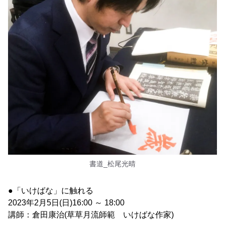
書道_松尾光晴
●「いけばな」に触れる
2023年2月5日(日)16:00 ～ 18:00
講師：倉田康治(草草月流師範 いけばな作家)