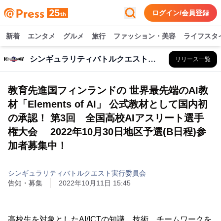
ログイン/会員登録
新着
エンタメ
グルメ
旅行
ファッション・美容
ライフスタ
シンギュラリティバトルクエスト実行委員会
リリース一覧
教育先進国フィンランドの 世界最先端のAI教
材「Elements of AI」 公式教材として国内初
の承認！ 第3回 全国高校AIアスリート選手
権大会 2022年10月30日地区予選(B日程)参
加者募集中！
シンギュラリティバトルクエスト実行委員会
告知・募集
2022年10月11日 15:45
高校生を対象としたAI/ICTの知識、技術、チームワークを