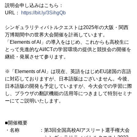
説明会申し込みはこちら：
URL：
https://bit.ly/3SihgQb
シンギュラリティバトルクエストは2025年の大阪・関西
万博期間中の世界大会開催を計画しています。
「Elements of AI」の導入をはじめ、これからも高校生に
とって先進的なAI/ICTの学習環境の提供と競技会の開催を
継続・発展させて参ります。
※「Elements of AI」は現在、英語をはじめEU諸国の言語
に対応しておりますが、日本語版はございません。今後、
日本語版の開発も予定していますが、今大会での学習に際
し、ブラウザの翻訳機能の活用等につきまして特別セミナ
ーにてご説明いたします。
■開催概要
・名称 ：第3回全国高校AIアスリート選手権大会