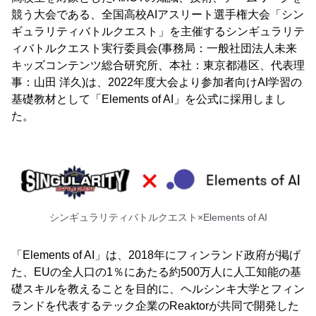
競う大会である、全国高校AIアスリート選手権大会「シン
ギュラリティバトルクエスト」を主催するシンギュラリテ
ィバトルクエスト実行委員会(事務局：一般社団法人未来
キッズコンテンツ総合研究所、本社：東京都港区、代表理
事：山田 洋久)は、2022年度大会より参加者向けAI学習の
基礎教材として「Elements of AI」を公式に採用しまし
た。
シンギュラリティバトルクエスト×Elements of AI
「Elements of AI」は、2018年にフィンランド政府が掲げ
た、EUの全人口の1％にあたる約500万人に人工知能の基
礎スキルを教えることを目的に、ヘルシンキ大学とフィン
ランドを代表するテック企業のReaktorが共同で開発した