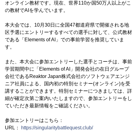
オンライン教材です。現在、世界110か国50万人以上がこ
の教材でAIを学んでいます。
本大会では、10月30日に全国47都道府県で開催される地
区予選にエントリーするすべての選手に対して、公式教材
である「Elements of AI」での事前学習を推奨していま
す。
また、本大会に参加エントリーした選手とコーチは、事前
学習期間中に「Elements of AI」開発会社の在日グループ
会社であるReaktor Japan株式会社のソフトウェアエンジ
ニア社員による、国内初の特別セミナー(オンライン)を受
講することができます。特別セミナーにつきましては、詳
細が確定次第ご案内いたしますので、参加エントリーをし
ていただき最新情報をご確認ください。
参加エントリーはこちら：
URL：
https://singularitybattlequest.club/