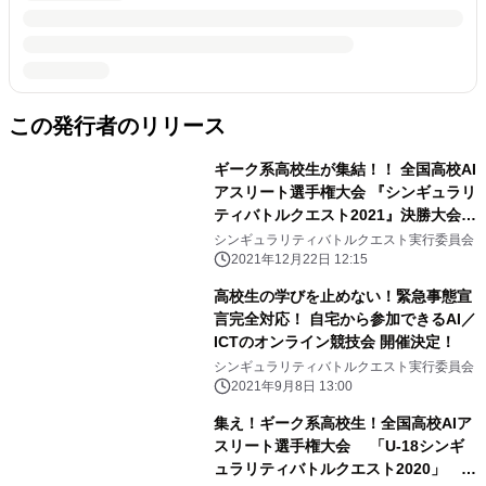
この発行者のリリース
ギーク系高校生が集結！！ 全国高校AI
アスリート選手権大会 『シンギュラリ
ティバトルクエスト2021』決勝大会進
出者が決定！
シンギュラリティバトルクエスト実行委員会
2021年12月22日 12:15
高校生の学びを止めない！緊急事態宣
言完全対応！ 自宅から参加できるAI／
ICTのオンライン競技会 開催決定！
シンギュラリティバトルクエスト実行委員会
2021年9月8日 13:00
集え！ギーク系高校生！全国高校AIア
スリート選手権大会 「U-18シンギ
ュラリティバトルクエスト2020」