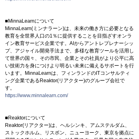
■MinnaLearnについて
MinnaLearn(ミンナラーン)は、未来の働き方に必要となる
教育を全世界人口の1％に提供することを目指ざすオンラ
イン教育サービス企業です。AIからアントレプレナーシッ
プ、アジャイル開発手法まで、多様な教育ツールを活用し
て世界の国々、その市民、企業とその社員がより公平に高
い技術力を身につけより明るい未来に備えるサポートを行
います。MinnaLearnは、フィンランドのITコンサルティ
ング企業であるReaktor(リアクター)のグループ会社で
す。
https://www.minnalearn.com/
■Reaktorについて
Reaktor(リアクター)は、ヘルシンキ、アムステルダム、
ストックホルム、リスボン、ニューヨーク、東京を拠点に