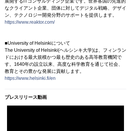
展開するITコンサルティング企業です。世界各国の先進的
なクライアント企業、団体に対してデジタル戦略、デザイ
ン、テクノロジー開発分野のサポートを提供します。
https://www.reaktor.com/
■University of Helsinkiについて
The University of Helsinki(ヘルシンキ大学)は、フィンラン
ドにおける最大規模かつ最も歴史のある高等教育機関で
す。1640年の設立以来、高度な科学教育を通じて社会、
教育とその豊かな発展に貢献します。
https://www.helsinki.fi/en
プレスリリース動画