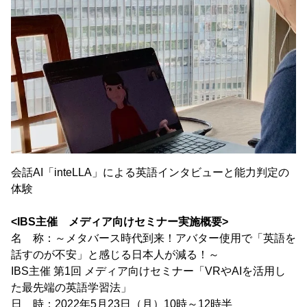
会話AI「inteLLA」による英語インタビューと能力判定の
体験
<IBS主催 メディア向けセミナー実施概要>
名 称：～メタバース時代到来！アバター使用で「英語を
話すのが不安」と感じる日本人が減る！～
IBS主催 第1回 メディア向けセミナー「VRやAIを活用し
た最先端の英語学習法」
日 時：2022年5月23日（月）10時～12時半