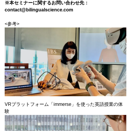
※本セミナーに関するお問い合わせ先：
contact@bilingualscience.com
<参考>
VRプラットフォーム「immerse」を使った英語授業の体
験