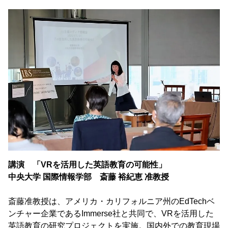
講演 「VRを活用した英語教育の可能性」
中央大学 国際情報学部 斎藤 裕紀恵 准教授
斎藤准教授は、アメリカ・カリフォルニア州のEdTechベ
ンチャー企業であるImmerse社と共同で、VRを活用した
英語教育の研究プロジェクトを実施。国内外での教育現場