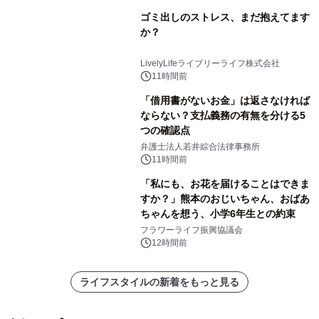
ゴミ出しのストレス、まだ抱えてます
か？
LivelyLifeライブリーライフ株式会社
11時間前
「借用書がないお金」は返さなければ
ならない？支払義務の有無を分ける5
つの確認点
弁護士法人若井綜合法律事務所
11時間前
「私にも、お花を届けることはできま
すか？」熊本のおじいちゃん、おばあ
ちゃんを想う、小学6年生との約束
フラワーライフ振興協議会
12時間前
ライフスタイルの新着をもっと見る