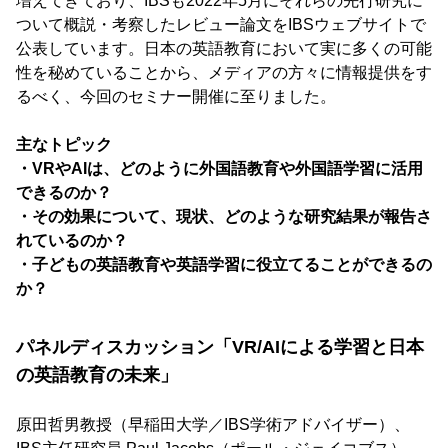
増えてきており、IBSも2022年5月にそれらの先行研究に
ついて概説・考察したレビュー論文をIBSウェブサイトで
公表しています。日本の英語教育において実に多くの可能
性を秘めていることから、メディアの方々に情報提供をす
るべく、今回のセミナー開催に至りました。
主なトピック
・VRやAIは、どのように外国語教育や外国語学習に活用
できるのか？
・その効果について、現状、どのような研究結果が報告さ
れているのか？
・子どもの英語教育や英語学習に役立てることができるの
か？
パネルディスカッション「VR/AIによる学習と日本
の英語教育の未来」
原田哲男教授（早稲田大学／IBS学術アドバイザー）、