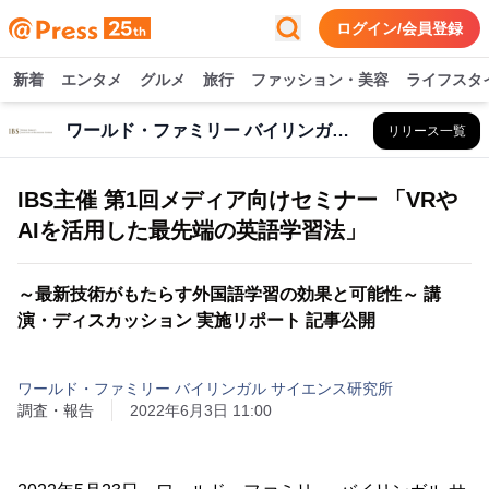
ログイン/会員登録
新着
エンタメ
グルメ
旅行
ファッション・美容
ライフスタ
ワールド・ファミリー バイリンガル サイエンス研究所
リリース一覧
IBS主催 第1回メディア向けセミナー 「VRや
AIを活用した最先端の英語学習法」
～最新技術がもたらす外国語学習の効果と可能性～ 講
演・ディスカッション 実施リポート 記事公開
ワールド・ファミリー バイリンガル サイエンス研究所
調査・報告
2022年6月3日 11:00