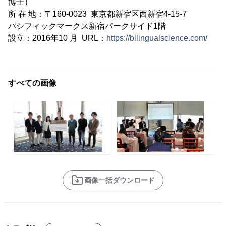
博士）
所 在 地：〒160-0023 東京都新宿区西新宿4-15-7
パシフィックマークス新宿パークサイド1階
設立：2016年10 月 URL：
https://bilingualscience.com/
すべての画像
画像一括ダウンロード