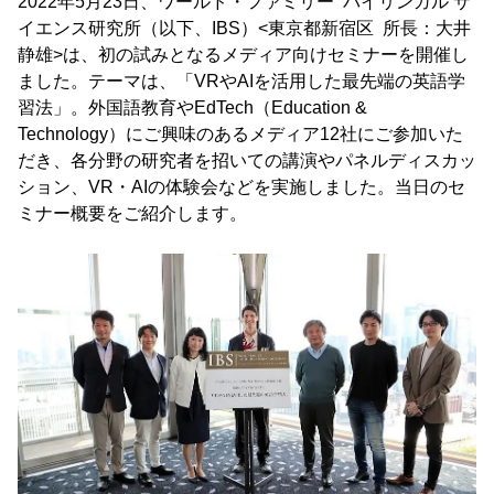
2022年5月23日、ワールド・ファミリー バイリンガル サ
イエンス研究所（以下、IBS）<東京都新宿区 所長：大井
静雄>は、初の試みとなるメディア向けセミナーを開催し
ました。テーマは、「VRやAIを活用した最先端の英語学
習法」。外国語教育やEdTech（Education &
Technology）にご興味のあるメディア12社にご参加いた
だき、各分野の研究者を招いての講演やパネルディスカッ
ション、VR・AIの体験会などを実施しました。当日のセ
ミナー概要をご紹介します。