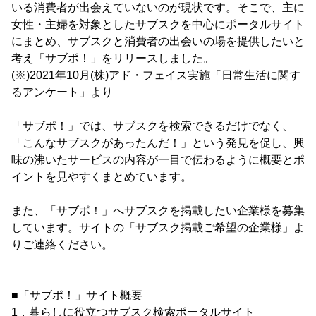
いる消費者が出会えていないのが現状です。そこで、主に
女性・主婦を対象としたサブスクを中心にポータルサイト
にまとめ、サブスクと消費者の出会いの場を提供したいと
考え「サブポ！」をリリースしました。
(※)2021年10月(株)アド・フェイス実施「日常生活に関す
るアンケート」より
「サブポ！」では、サブスクを検索できるだけでなく、
「こんなサブスクがあったんだ！」という発見を促し、興
味の沸いたサービスの内容が一目で伝わるように概要とポ
イントを見やすくまとめています。
また、「サブポ！」へサブスクを掲載したい企業様を募集
しています。サイトの「サブスク掲載ご希望の企業様」よ
りご連絡ください。
■「サブポ！」サイト概要
1．暮らしに役立つサブスク検索ポータルサイト