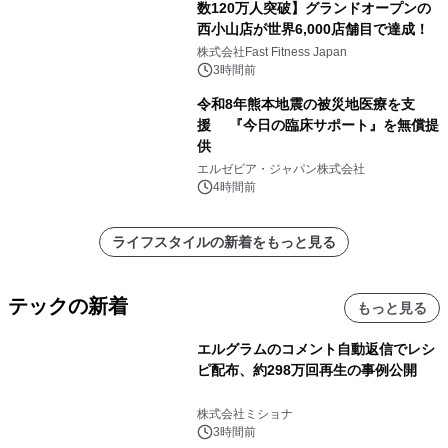
数120万人突破】グランドオープンの
西小山店が世界6,000店舗目で達成！
株式会社Fast Fitness Japan
3時間前
令和8年熊本地震の被災地医療を支
援 『今日の臨床サポート』を無償提
供
エルゼビア・ジャパン株式会社
4時間前
ライフスタイルの新着をもっと見る
テックの新着
もっと見る
エルグラムのコメント自動返信でレシ
ピ配布、約298万回再生の事例公開
株式会社ミショナ
3時間前