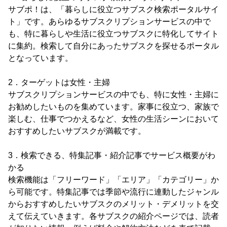
サブポ！は、「暮らしに役立つサブスク検索ポータルサイ
ト」です。あらゆるサブスクリプションサービスの中で
も、特に暮らしや生活に役立つサブスクに特化してサイト
に集約。検索して自分にあったサブスクを探せるポータル
となっています。
2．ターゲットは女性・主婦
サブスクリプションサービスの中でも、特に女性・主婦に
お勧めしたいものを集めています。家事に役立つ、家族で
楽しむ、仕事でつかえるなど、女性の生活シーンにおいて
おすすめしたいサブスクが満載です。
3．検索できる、特集記事・紹介記事でサービス概要がわ
かる
検索機能は「フリーワード」「エリア」「カテゴリー」か
ら可能です。特集記事では季節や流行に連動したジャンル
からおすすめしたいサブスクのメリット・デメリットを交
えて伝えていきます。各サブスクの紹介ページでは、読者