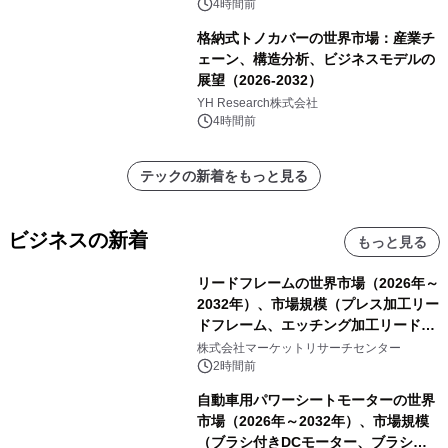
4時間前
格納式トノカバーの世界市場：産業チ
ェーン、構造分析、ビジネスモデルの
展望（2026-2032）
YH Research株式会社
4時間前
テックの新着をもっと見る
ビジネスの新着
もっと見る
リードフレームの世界市場（2026年～
2032年）、市場規模（プレス加工リー
ドフレーム、エッチング加工リードフ
レーム）・分析レポートを発表
株式会社マーケットリサーチセンター
2時間前
自動車用パワーシートモーターの世界
市場（2026年～2032年）、市場規模
（ブラシ付きDCモーター、ブラシレ