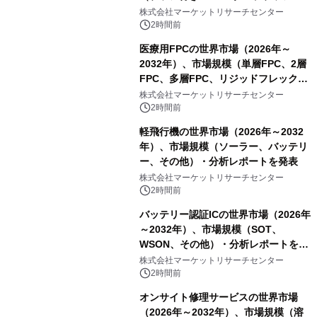
スDCモーター）・分析レポートを発
株式会社マーケットリサーチセンター
表
2時間前
医療用FPCの世界市場（2026年～
2032年）、市場規模（単層FPC、2層
FPC、多層FPC、リジッドフレックス
PCB）・分析レポートを発表
株式会社マーケットリサーチセンター
2時間前
軽飛行機の世界市場（2026年～2032
年）、市場規模（ソーラー、バッテリ
ー、その他）・分析レポートを発表
株式会社マーケットリサーチセンター
2時間前
バッテリー認証ICの世界市場（2026年
～2032年）、市場規模（SOT、
WSON、その他）・分析レポートを発
表
株式会社マーケットリサーチセンター
2時間前
オンサイト修理サービスの世界市場
（2026年～2032年）、市場規模（溶