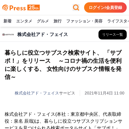
ログイン/会員登録
新着
エンタメ
グルメ
旅行
ファッション・美容
ライフスタ
株式会社アド・フェイス
リリース一覧
暮らしに役立つサブスク検索サイト、 「サブ
ポ！」をリリース ～コロナ禍の生活を便利
に楽しくする、 女性向けのサブスク情報を発
信～
株式会社アド・フェイス
サービス
2021年11月4日 11:00
株式会社アド・フェイス(本社：東京都中央区、代表取締
役：泉名 辰哉)は、暮らしに役立つサブスクリプションサ
ービスを見つけられる検索ポータルサイト「サブポ！」