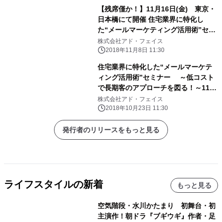
【残席僅か！】11月16日(金) 東京・
日本橋にて開催 住宅業界に特化し
た“メールマーケティング活用術”セミ
ナー
株式会社アド・フェイス
2018年11月8日 11:30
住宅業界に特化した“メールマーケテ
ィング活用術”セミナー ～低コスト
で長期客のアプローチを図る！～11月
16日開催
株式会社アド・フェイス
2018年10月23日 11:30
発行者のリリースをもっと見る
ライフスタイルの新着
もっと見る
空気階段・水川かたまり 初舞台・初
主演作！朝ドラ『ブギウギ』作者・足