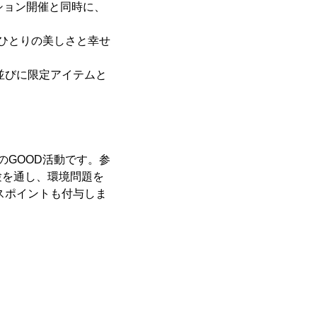
ーション開催と同時に、
とりひとりの美しさと幸せ
並びに限定アイテムと
。
のGOOD活動です。参
験を通し、環境問題を
スポイントも付与しま