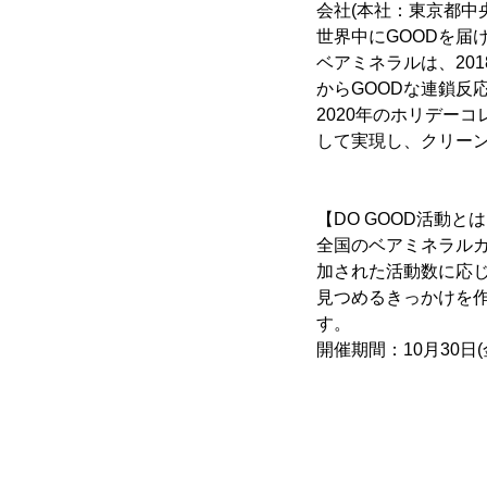
会社(本社：東京都中
世界中にGOODを届
ベアミネラルは、201
からGOODな連鎖反
2020年のホリデー
して実現し、クリー
【DO GOOD活動と
全国のベアミネラルカ
加された活動数に応じ
見つめるきっかけを
す。
開催期間：10月30日(