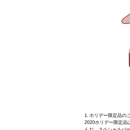
1. ホリデー限定品の
2020ホリデー限定
んだ、スペシャルバー