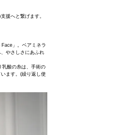
の支援へと繋げます。
Face」。ベアミネラ
へ、やさしさにあふれ
リ乳酸の糸は、手術の
います。(繰り返し使