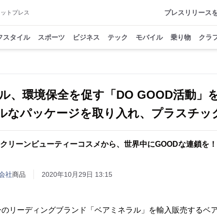
プレスリリース
アットプレス
フスタイル
スポーツ
ビジネス
テック
モバイル
乗り物
クラ
ル、環境保全を促す「DO GOOD活動」
ルなパッケージを取り入れ、プラスチッ
クリーンビューティーコスメから、世界中にGOODな連鎖を
会社
商品
2020年10月29日 13:15
ーのリーディングブランド「ベアミネラル」を輸入販売するベ