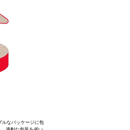
ブルなパッケージに包
し、過剰な包装を省い