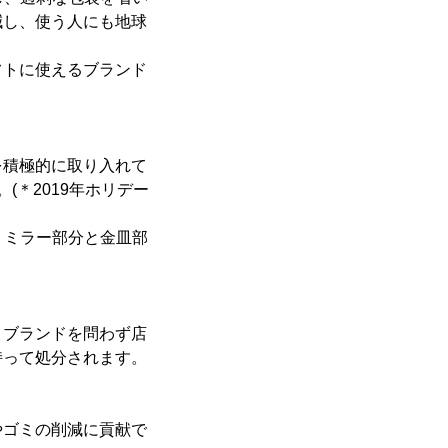
減し、使う人にも地球
フトに使えるブランド
！
を積極的に取り入れて
(＊2019年ホリデー
。ミラー部分と金皿部
、ブランドを問わず店
持って処分されます。
やゴミの削減に貢献で