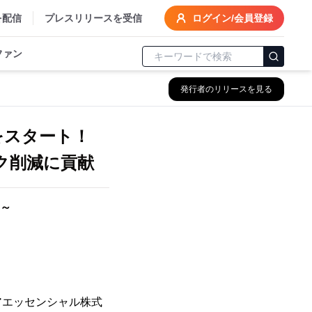
を配信
プレスリリースを受信
ログイン/会員登録
ファン
発行者のリリースを見る
をスタート！
ク削減に貢献
！～
アエッセンシャル株式