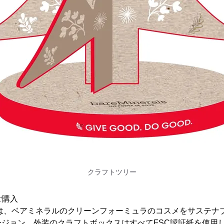
クラフトツリー
ご購入
品は、ベアミネラルのクリーンフォーミュラのコスメをサステナ
ジョン。外装のクラフトボックスはすべてFSC認証紙を使用