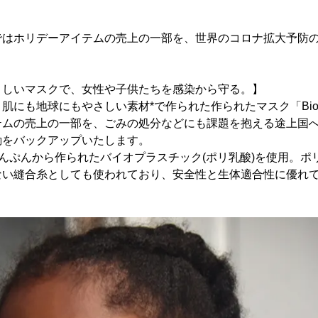
ではホリデーアイテムの売上の一部を、世界のコロナ拡大予防
さしいマスクで、女性や子供たちを感染から守る。】
肌にも地球にもやさしい素材*で作られた作られたマスク「Bio 
テムの売上の一部を、ごみの処分などにも課題を抱える途上国
動をバックアップいたします。
でんぷんから作られたバイオプラスチック(ポリ乳酸)を使用。ポ
ない縫合糸としても使われており、安全性と生体適合性に優れて