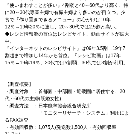
『使いまわすことが多い』4割弱と40～60代より高く、特
に20～30代専業主婦で有職主婦より多いのが目立つ。夕
食で『作り置きできるメニュー』の心がけは10年
12％→19年20％に達し、20～30代では2.5割と高い。
◆レシピ情報源の首位はレシピサイト、動画サイトが拡大
中。
『インターネットのレシピサイト』は09年3.5割→19年7
割超まで増加し14年から首位。『レシピ動画』は17年
15％→19年19％、20代では5割弱、30代では3割が利用。
【調査概要】
・調査対象 ：首都圏・中部圏・近畿圏に居住する、20
代～60代の主婦(既婚女性)
・調査方法 ：日本能率協会総合研究所
「モニターリサーチ・システム」利用によ
るFAX調査
・有効回収数：1,075人(発送数1,500人・有効回収率