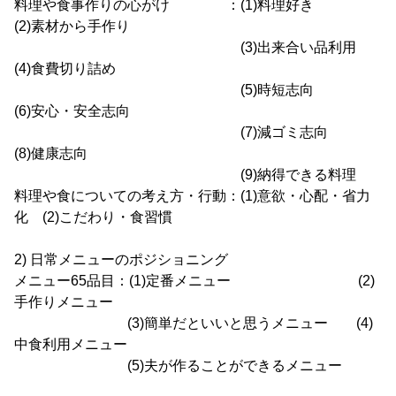
料理や食事作りの心がけ ：(1)料理好き
(2)素材から手作り
(3)出来合い品利用
(4)食費切り詰め
(5)時短志向
(6)安心・安全志向
(7)減ゴミ志向
(8)健康志向
(9)納得できる料理
料理や食についての考え方・行動：(1)意欲・心配・省力
化 (2)こだわり・食習慣
2) 日常メニューのポジショニング
メニュー65品目：(1)定番メニュー (2)
手作りメニュー
(3)簡単だといいと思うメニュー (4)
中食利用メニュー
(5)夫が作ることができるメニュー