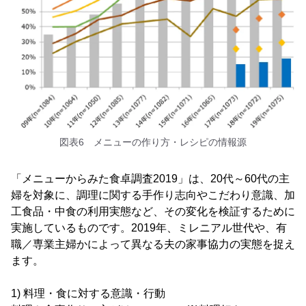
図表6 メニューの作り方・レシピの情報源
「メニューからみた食卓調査2019」は、20代～60代の主
婦を対象に、調理に関する手作り志向やこだわり意識、加
工食品・中食の利用実態など、その変化を検証するために
実施しているものです。2019年、ミレニアル世代や、有
職／専業主婦かによって異なる夫の家事協力の実態を捉え
ます。
1) 料理・食に対する意識・行動