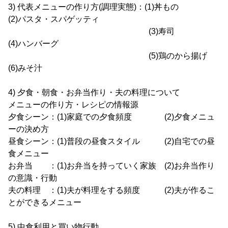
3) 代表メニューの作り方(調理実態)：(1)丼もの
(2)パスタ・スパゲッティ
(3)寿司
(4)ハンバーグ
(5)鶏のから揚げ
(6)みそ汁
4) 夕食・朝食・お弁当作り・夫の料理について
メニューの作り方・レシピの情報源
夕食シーン：(1)家庭での夕食頻度 (2)夕食メニュ
ーの決め方
昼食シーン：(1)普段の昼食スタイル (2)自宅での昼
食メニュー
お弁当 ：(1)お弁当を持っていく家族 (2)お弁当作り
の意識・行動
夫の料理 ：(1)夫が料理をする頻度 (2)夫が作るこ
とができるメニュー
5) 中食利用と買い物行動