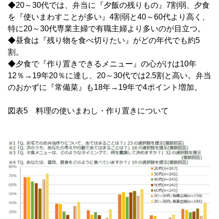
◆20～30代では、弁当に『夕飯の残りもの』7割弱、夕食
を『使いまわすことが多い』4割弱と40～60代より高く、
特に20～30代専業主婦で有職主婦より多いのが目立つ。
◆昼食は『残り物を食べ切りたい』がどの年代でも約5
割。
◆夕食で『作り置きできるメニュー』の心がけは10年
12％→19年20％に達し、20～30代では2.5割と高い。弁当
のおかずに『常備菜』も18年→19年で4ポイント増加。
図表5 料理の使いまわし・作り置きについて