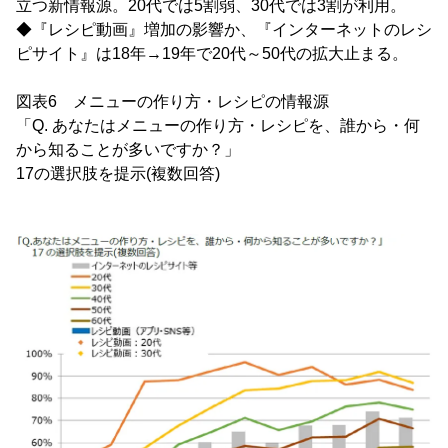
立つ新情報源。20代では5割弱、30代では3割が利用。
◆『レシピ動画』増加の影響か、『インターネットのレシ
ピサイト』は18年→19年で20代～50代の拡大止まる。
図表6 メニューの作り方・レシピの情報源
「Q. あなたはメニューの作り方・レシピを、誰から・何
から知ることが多いですか？」
17の選択肢を提示(複数回答)