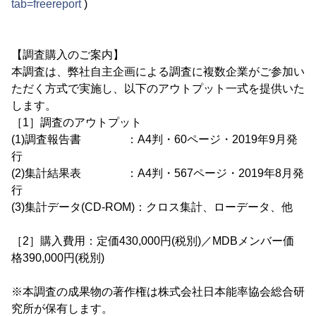
tab=freereport
)
【調査購入のご案内】
本調査は、弊社自主企画による調査に複数企業がご参加い
ただく方式で実施し、以下のアウトプット一式を提供いた
します。
［1］調査のアウトプット
(1)調査報告書 ：A4判・60ページ・2019年9月発
行
(2)集計結果表 ：A4判・567ページ・2019年8月発
行
(3)集計データ(CD-ROM)：クロス集計、ローデータ、他
［2］購入費用：定価430,000円(税別)／MDBメンバー価
格390,000円(税別)
※本調査の成果物の著作権は株式会社日本能率協会総合研
究所が保有します。