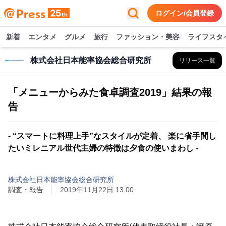
ログイン/会員登録
新着
エンタメ
グルメ
旅行
ファッション・美容
ライフスタ
株式会社日本能率協会総合研究所
リリース一覧
「メニューからみた食卓調査2019」結果の報
告
- “スマートに料理上手”なスタイルが定着、 楽に省手間し
たいミレニアル世代主婦の特徴は夕食の使いまわし -
株式会社日本能率協会総合研究所
調査・報告
2019年11月22日 13:00