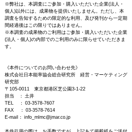
※弊社は、本調査にご参加・購入いただいた企業(法人・
個人)以外には、成果物を提供いたしません。ただし、本
調査を告知するための限定的な利用、及び発刊から一定期
間経過後はこの限りではありません。
※本調査の成果物のご利用はご参加・購入いただいた企業
(法人・個人)の内部でのご利用のみに限らせていただきま
す。
《本件についてのお問い合わせ先》
株式会社日本能率協会総合研究所 経営・マーケティング
研究部
〒105-0011 東京都港区芝公園3-1-22
担当 ： 土井
TEL ： 03-3578-7607
FAX ： 03-3578-7614
E-mail： info_mlmc@jmar.co.jp
本件引用の際は、お手数ですが、上記あて掲載紙をご送付