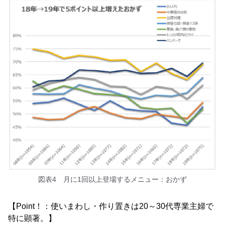
図表4 月に1回以上登場するメニュー：おかず
【Point！：使いまわし・作り置きは20～30代専業主婦で
特に顕著。】