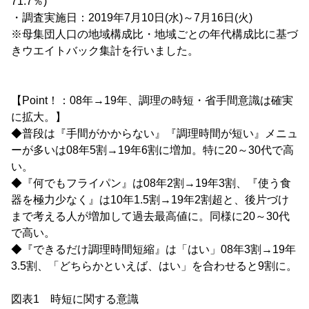
71.7％)
・調査実施日：2019年7月10日(水)～7月16日(火)
※母集団人口の地域構成比・地域ごとの年代構成比に基づ
きウエイトバック集計を行いました。
【Point！：08年→19年、調理の時短・省手間意識は確実
に拡大。】
◆普段は『手間がかからない』『調理時間が短い』メニュ
ーが多いは08年5割→19年6割に増加。特に20～30代で高
い。
◆『何でもフライパン』は08年2割→19年3割、『使う食
器を極力少なく』は10年1.5割→19年2割超と、後片づけ
まで考える人が増加して過去最高値に。同様に20～30代
で高い。
◆『できるだけ調理時間短縮』は「はい」08年3割→19年
3.5割、「どちらかといえば、はい」を合わせると9割に。
図表1 時短に関する意識