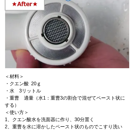
＜材料＞
・クエン酸 20ｇ
・水 3リットル
・重曹 適量（水1：重曹3の割合で混ぜてペースト状に
する）
＜使い方＞
1、クエン酸水を洗面器に作り、30分置く
2、重曹を水に溶かしたペースト状のものでこすり洗い