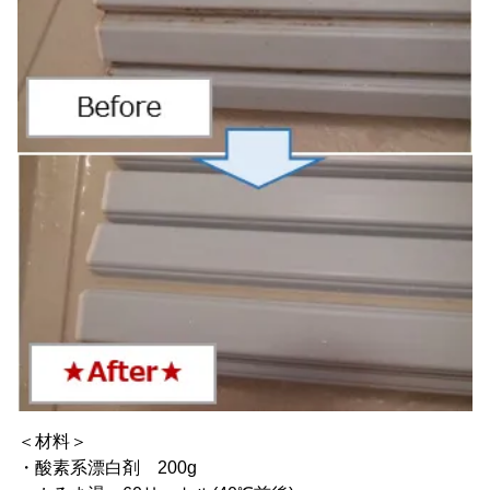
＜材料＞
・酸素系漂白剤 200g