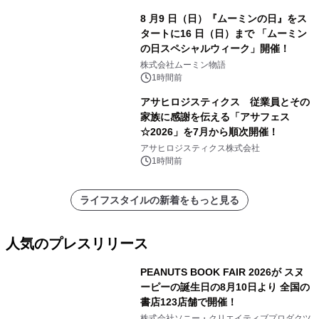
8 月9 日（日）『ムーミンの日』をス
タートに16 日（日）まで 「ムーミン
の日スペシャルウィーク」開催！
株式会社ムーミン物語
1時間前
アサヒロジスティクス 従業員とその
家族に感謝を伝える「アサフェス
☆2026」を7月から順次開催！
アサヒロジスティクス株式会社
1時間前
ライフスタイルの新着をもっと見る
人気のプレスリリース
PEANUTS BOOK FAIR 2026が スヌ
ーピーの誕生日の8月10日より 全国の
書店123店舗で開催！
1
株式会社ソニー・クリエイティブプロダクツ