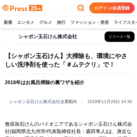
ログイン/会員登録
新着
エンタメ
グルメ
旅行
ファッション・美容
ライフスタ
シャボン玉石けん株式会社
リリース一覧
【シャボン玉石けん】大掃除も、環境にやさ
しい洗浄剤を使った「＃ムテクリ」で！
2018年はお風呂掃除の裏ワザを紹介
シャボン玉石けん株式会社
企業動向
2018年11月29日 14:30
無添加石けんのパイオニアであるシャボン玉石けん株式会
社(福岡県北九州市/代表取締役社長：森田隼人)は、身近な