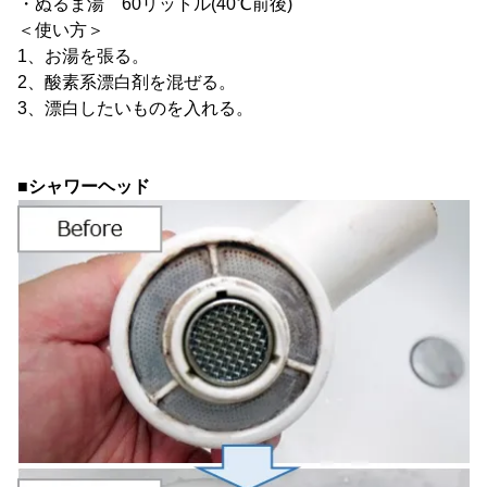
・ぬるま湯 60リットル(40℃前後)
＜使い方＞
1、お湯を張る。
2、酸素系漂白剤を混ぜる。
3、漂白したいものを入れる。
■シャワーヘッド