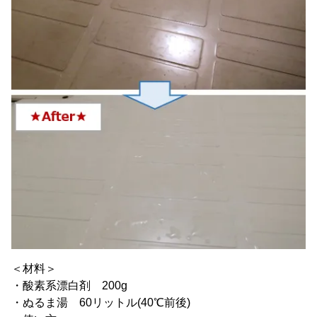
＜材料＞
・酸素系漂白剤 200g
・ぬるま湯 60リットル(40℃前後)