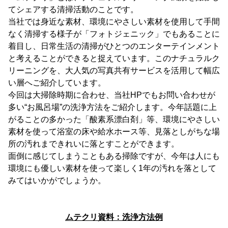
てシェアする清掃活動のことです。
当社では身近な素材、環境にやさしい素材を使用して手間
なく清掃する様子が「フォトジェニック」でもあることに
着目し、日常生活の清掃がひとつのエンターテインメント
と考えることができると捉えています。このナチュラルク
リーニングを、大人気の写真共有サービスを活用して幅広
い層へご紹介しています。
今回は大掃除時期に合わせ、当社HPでもお問い合わせが
多い“お風呂場”の洗浄方法をご紹介します。今年話題に上
がることの多かった「酸素系漂白剤」等、環境にやさしい
素材を使って浴室の床や給水ホース等、見落としがちな場
所の汚れまできれいに落とすことができます。
面倒に感じてしまうこともある掃除ですが、今年は人にも
環境にも優しい素材を使って楽しく1年の汚れを落として
みてはいかがでしょうか。
ムテクリ資料：洗浄方法例