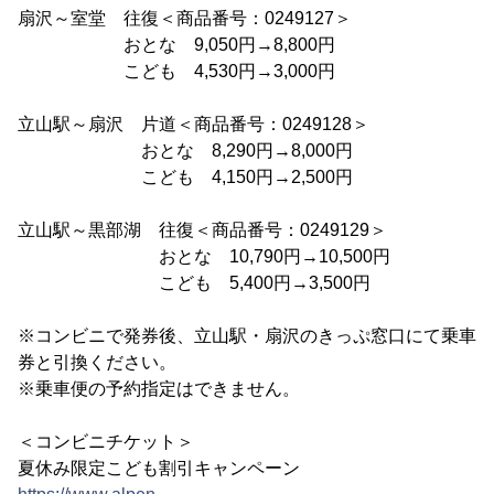
扇沢～室堂 往復＜商品番号：0249127＞
おとな 9,050円→8,800円
こども 4,530円→3,000円
立山駅～扇沢 片道＜商品番号：0249128＞
おとな 8,290円→8,000円
こども 4,150円→2,500円
立山駅～黒部湖 往復＜商品番号：0249129＞
おとな 10,790円→10,500円
こども 5,400円→3,500円
※コンビニで発券後、立山駅・扇沢のきっぷ窓口にて乗車
券と引換ください。
※乗車便の予約指定はできません。
＜コンビニチケット＞
夏休み限定こども割引キャンペーン