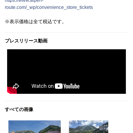
https://www.alpen-
route.com/_wp/convenience_store_tickets
※表示価格は全て税込です。
プレスリリース動画
すべての画像