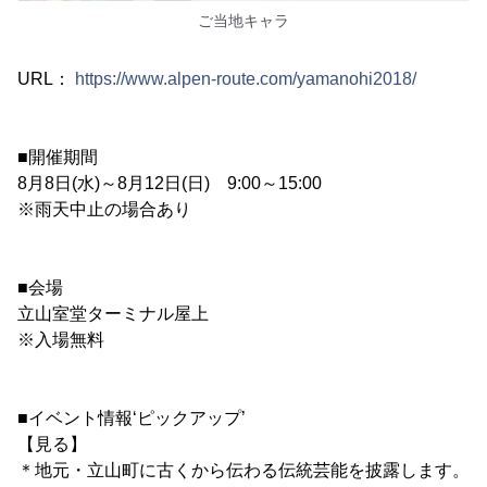
ご当地キャラ
URL：
https://www.alpen-route.com/yamanohi2018/
■開催期間
8月8日(水)～8月12日(日) 9:00～15:00
※雨天中止の場合あり
■会場
立山室堂ターミナル屋上
※入場無料
■イベント情報‘ピックアップ’
【見る】
＊地元・立山町に古くから伝わる伝統芸能を披露します。