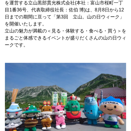
を運営する立山黒部貫光株式会社(本社：富山市桜町一丁
目1番36号、代表取締役社長：佐伯 博)は、8月8日から12
日までの期間に亘って「第3回 立山。山の日ウィーク」
を開催いたします。
立山の魅力が満載の＜見る・体験する・食べる・買う＞を
まるごと体感できるイベントが盛りだくさんの山の日ウィ
ークです。