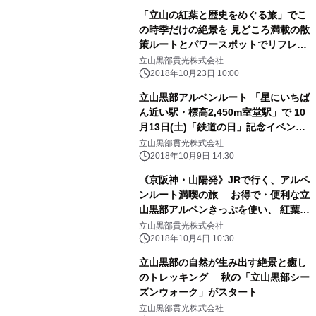
「立山の紅葉と歴史をめぐる旅」でこ
の時季だけの絶景を 見どころ満載の散
策ルートとパワースポットでリフレッ
シュ！
立山黒部貫光株式会社
2018年10月23日 10:00
立山黒部アルペンルート 「星にいちば
ん近い駅・標高2,450m室堂駅」で 10
月13日(土)「鉄道の日」記念イベント
を開催！
立山黒部貫光株式会社
2018年10月9日 14:30
《京阪神・山陽発》JRで行く、アルペ
ンルート満喫の旅 お得で・便利な立
山黒部アルペンきっぷを使い、 紅葉と
新雪の絶景＆雲上のグルメを楽しみ尽
立山黒部貫光株式会社
くす！
2018年10月4日 10:30
立山黒部の自然が生み出す絶景と癒し
のトレッキング 秋の「立山黒部シー
ズンウォーク」がスタート
立山黒部貫光株式会社