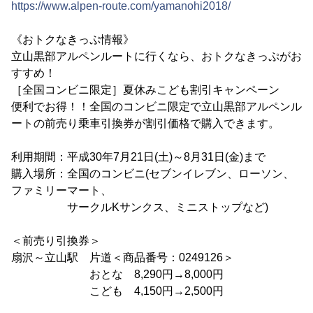
https://www.alpen-route.com/yamanohi2018/
《おトクなきっぷ情報》
立山黒部アルペンルートに行くなら、おトクなきっぷがお
すすめ！
［全国コンビニ限定］夏休みこども割引キャンペーン
便利でお得！！全国のコンビニ限定で立山黒部アルペンル
ートの前売り乗車引換券が割引価格で購入できます。
利用期間：平成30年7月21日(土)～8月31日(金)まで
購入場所：全国のコンビニ(セブンイレブン、ローソン、
ファミリーマート、
サークルKサンクス、ミニストップなど)
＜前売り引換券＞
扇沢～立山駅 片道＜商品番号：0249126＞
おとな 8,290円→8,000円
こども 4,150円→2,500円