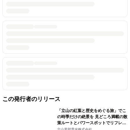
この発行者のリリース
「立山の紅葉と歴史をめぐる旅」でこ
の時季だけの絶景を 見どころ満載の散
策ルートとパワースポットでリフレッ
シュ！
立山黒部貫光株式会社