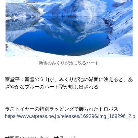
新雪のみくりが池に映るハート
室堂平：新雪の立山が、みくりが池の湖面に映えると、あ
ざやかなブルーのハート型が映し出される
ラストイヤーの特別ラッピングで飾られたトロバス
https://www.atpress.ne.jp/releases/169296/img_169296_2.p