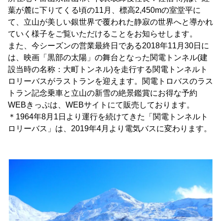
葉が麓に下りてくる頃の11月、標高2,450mの室堂平に
て、立山が美しい銀世界で覆われた静寂の世界へと導かれ
ていく様子をご覧いただけることをお知らせします。
また、今シーズンの営業最終日である2018年11月30日に
は、映画「黒部の太陽」の舞台となった関電トンネル(建
設当時の名称：大町トンネル)を走行する関電トンネルト
ロリーバスがラストランを迎えます。関電トロバスのラス
トラン記念乗車と立山の新雪の絶景鑑賞にお得な予約
WEBきっぷは、WEBサイトにて販売しております。
＊1964年8月1日より運行を続けてきた「関電トンネルト
ロリーバス」は、2019年4月より電気バスに変わります。