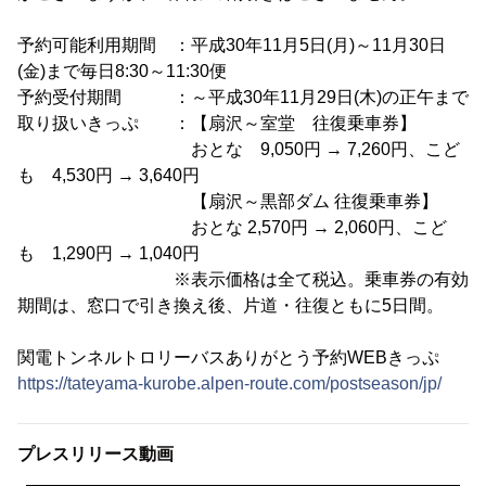
予約可能利用期間 ：平成30年11月5日(月)～11月30日
(金)まで毎日8:30～11:30便
予約受付期間 ：～平成30年11月29日(木)の正午まで
取り扱いきっぷ ：【扇沢～室堂 往復乗車券】
おとな 9,050円 → 7,260円、こど
も 4,530円 → 3,640円
【扇沢～黒部ダム 往復乗車券】
おとな 2,570円 → 2,060円、こど
も 1,290円 → 1,040円
※表示価格は全て税込。乗車券の有効
期間は、窓口で引き換え後、片道・往復ともに5日間。
関電トンネルトロリーバスありがとう予約WEBきっぷ
https://tateyama-kurobe.alpen-route.com/postseason/jp/
プレスリリース動画