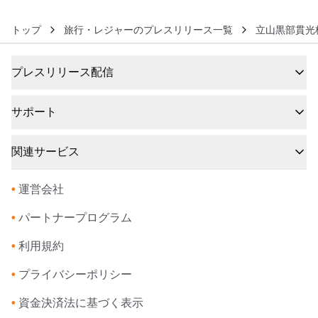
トップ
旅行・レジャーのプレスリリース一覧
立山黒部貫光
プレスリリース配信
サポート
関連サービス
•
運営会社
•
パートナープログラム
•
利用規約
•
プライバシーポリシー
•
資金決済法に基づく表示