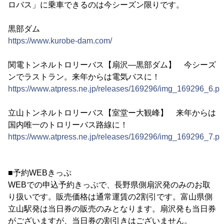
ロバス」に乗車できるのは今シーズン限りです。
黒部ダム
https://www.kurobe-dam.com/
関電トンネルトロリーバス【扇沢―黒部ダム】 今シーズ
ンでラストラン。来年からは電気バスに！
https://www.atpress.ne.jp/releases/169296/img_169296_6.p
立山トンネルトロリーバス【室堂ー大観峰】 来年からは
国内唯一のトロリーバス路線に！
https://www.atpress.ne.jp/releases/169296/img_169296_7.p
■予約WEBきっぷ
WEBでの申込予約きっぷで、長野県側扇沢発のみのお取
り扱いです。販売価格は通常運賃の2割引です。富山県側
立山駅発は当日券の販売のみとなります。扇沢発も当日券
がございますが、当日券の割引きはございません。