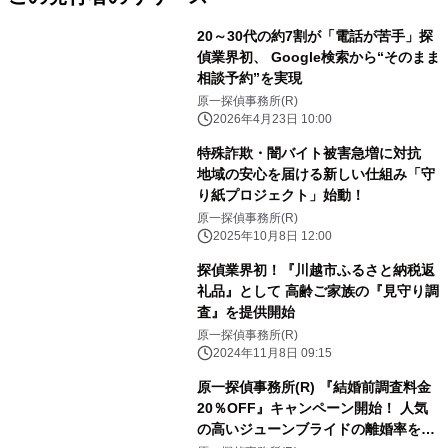
20～30代の約7割が「電話が苦手」探
偵業界初、 Google検索から“そのまま
相談予約”を実現
原一探偵事務所(R)
2026年4月23日 10:00
特殊詐欺・闇バイト被害急増に対抗
地域の安心を届ける新しい仕組み「守
り紙プロジェクト」始動！
原一探偵事務所(R)
2025年10月8日 12:00
探偵業界初！『川越市ふるさと納税返
礼品』として 高齢ご家族の『見守り調
査』を提供開始
原一探偵事務所(R)
2024年11月8日 09:15
原一探偵事務所(R) 『結婚前調査料金
20％OFF』キャンペーン開始！ 人気
の高いジューンブライドの離婚率を回