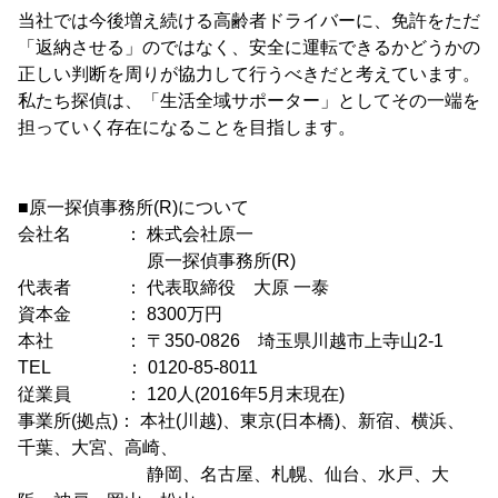
当社では今後増え続ける高齢者ドライバーに、免許をただ
「返納させる」のではなく、安全に運転できるかどうかの
正しい判断を周りが協力して行うべきだと考えています。
私たち探偵は、「生活全域サポーター」としてその一端を
担っていく存在になることを目指します。
■原一探偵事務所(R)について
会社名 ： 株式会社原一
原一探偵事務所(R)
代表者 ： 代表取締役 大原 一泰
資本金 ： 8300万円
本社 ： 〒350-0826 埼玉県川越市上寺山2-1
TEL ： 0120-85-8011
従業員 ： 120人(2016年5月末現在)
事業所(拠点)： 本社(川越)、東京(日本橋)、新宿、横浜、
千葉、大宮、高崎、
静岡、名古屋、札幌、仙台、水戸、大