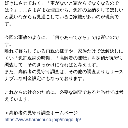
好きにさせておく」「車がないと家からでなくなるので
は？」……さまざまな理由から、免許の返納をしてほしい
と思いながらも見過ごしているご家族が多いのが現実で
す。
今回の事故のように、「何かあってから」では遅いので
す。
離れて暮らしている両親の様子や、家族だけでは解決しに
くい「免許返納の時期」「高齢者の運転」を探偵が見守り
調査して、そのきっかけになればと考えます。
また、高齢者の見守り調査は、その他の調査よりもリーズ
ナブルな料金設定にもなっております。
これからの社会のために、必要な調査であると当社では考
えています。
＞高齢者の見守り調査ホームページ
https://www.haraichi.co.jp/p/maigo_lp/