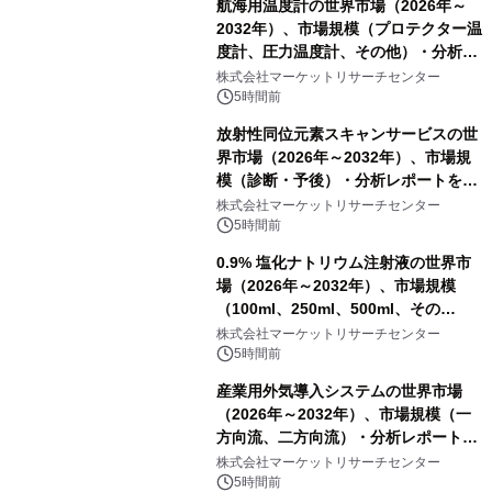
航海用温度計の世界市場（2026年～
2032年）、市場規模（プロテクター温
度計、圧力温度計、その他）・分析レ
ポートを発表
株式会社マーケットリサーチセンター
5時間前
放射性同位元素スキャンサービスの世
界市場（2026年～2032年）、市場規
模（診断・予後）・分析レポートを発
表
株式会社マーケットリサーチセンター
5時間前
0.9% 塩化ナトリウム注射液の世界市
場（2026年～2032年）、市場規模
（100ml、250ml、500ml、その
他）・分析レポートを発表
株式会社マーケットリサーチセンター
5時間前
産業用外気導入システムの世界市場
（2026年～2032年）、市場規模（一
方向流、二方向流）・分析レポートを
発表
株式会社マーケットリサーチセンター
5時間前