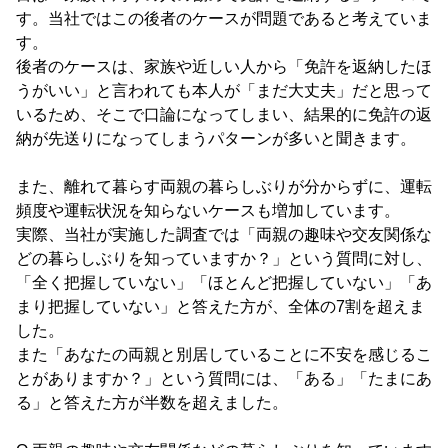
す。当社ではこの後者のケースが問題であると考えていま
す。
後者のケースは、家族や近しい人から「免許を返納したほ
うがいい」と言われても本人が「まだ大丈夫」だと思って
いるため、そこで口論になってしまい、結果的に免許の返
納が先送りになってしまうパターンが多いと聞きます。
また、離れて暮らす両親の暮らしぶりが分からずに、運転
頻度や運転状況を知らないケースも増加しています。
実際、当社が実施した調査では「両親の趣味や交友関係な
どの暮らしぶりを知っていますか？」という質問に対し、
「全く把握していない」「ほとんど把握していない」「あ
まり把握していない」と答えた方が、全体の7割を超えま
した。
また「あなたの両親と別居していることに不安を感じるこ
とがありますか？」という質問には、「ある」「たまにあ
る」と答えた方が半数を超えました。