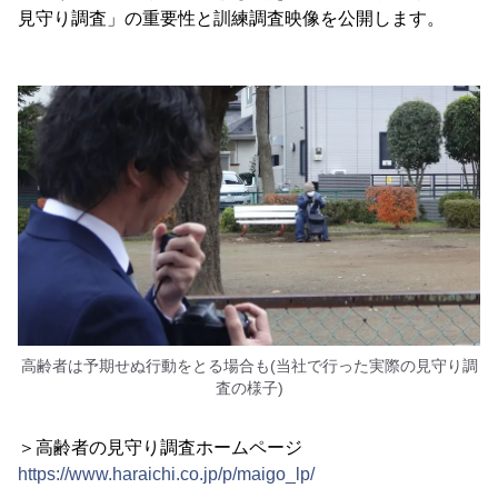
見守り調査」の重要性と訓練調査映像を公開します。
高齢者は予期せぬ行動をとる場合も(当社で行った実際の見守り調
査の様子)
＞高齢者の見守り調査ホームページ
https://www.haraichi.co.jp/p/maigo_lp/