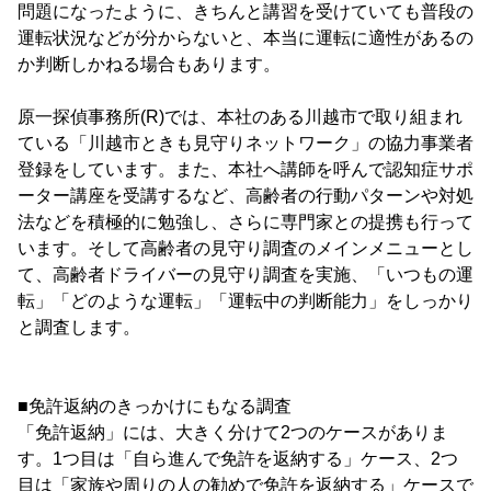
問題になったように、きちんと講習を受けていても普段の
運転状況などが分からないと、本当に運転に適性があるの
か判断しかねる場合もあります。
原一探偵事務所(R)では、本社のある川越市で取り組まれ
ている「川越市ときも見守りネットワーク」の協力事業者
登録をしています。また、本社へ講師を呼んで認知症サポ
ーター講座を受講するなど、高齢者の行動パターンや対処
法などを積極的に勉強し、さらに専門家との提携も行って
います。そして高齢者の見守り調査のメインメニューとし
て、高齢者ドライバーの見守り調査を実施、「いつもの運
転」「どのような運転」「運転中の判断能力」をしっかり
と調査します。
■免許返納のきっかけにもなる調査
「免許返納」には、大きく分けて2つのケースがありま
す。1つ目は「自ら進んで免許を返納する」ケース、2つ
目は「家族や周りの人の勧めで免許を返納する」ケースで