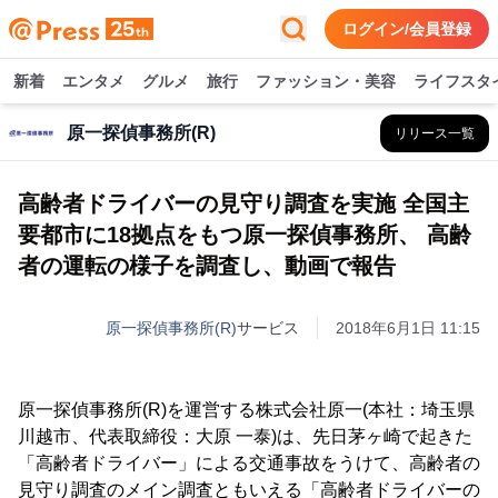
ログイン/会員登録
新着
エンタメ
グルメ
旅行
ファッション・美容
ライフスタ
原一探偵事務所(R)
リリース一覧
高齢者ドライバーの見守り調査を実施 全国主
要都市に18拠点をもつ原一探偵事務所、 高齢
者の運転の様子を調査し、動画で報告
原一探偵事務所(R)
サービス
2018年6月1日 11:15
原一探偵事務所(R)を運営する株式会社原一(本社：埼玉県
川越市、代表取締役：大原 一泰)は、先日茅ヶ崎で起きた
「高齢者ドライバー」による交通事故をうけて、高齢者の
見守り調査のメイン調査ともいえる「高齢者ドライバーの