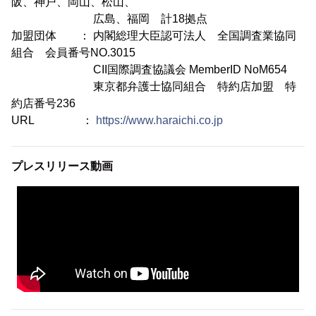
阪、神戸、岡山、松山、
広島、福岡 計18拠点
加盟団体 ： 内閣総理大臣認可法人 全国調査業協同
組合 会員番号NO.3015
CII国際調査協議会 MemberID NoM654
東京都弁護士協同組合 特約店加盟 特
約店番号236
URL ：
https://www.haraichi.co.jp
プレスリリース動画