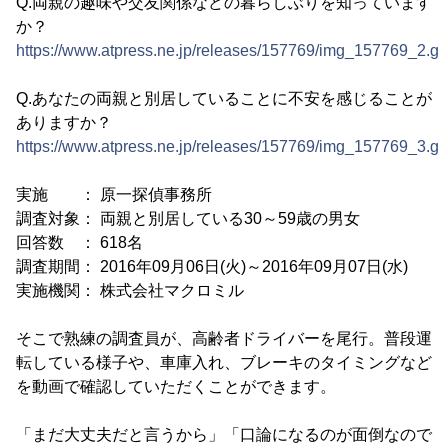
Q.両親の趣味や交友関係などの暮らしぶりを知っています
か？
https://www.atpress.ne.jp/releases/157769/img_157769_2.gif
Q.あなたの両親と別居していることに不安を感じることが
ありますか？
https://www.atpress.ne.jp/releases/157769/img_157769_3.gif
実施 ： 原一探偵事務所
調査対象： 両親と別居している30～59歳の男女
回答数 ： 618名
調査期間： 2016年09月06日(火)～2016年09月07日(水)
実施機関： 株式会社マクロミル
そこで熟練の調査員が、高齢者ドライバーを尾行。普段運
転している様子や、車庫入れ、ブレーキのタイミングなど
を動画で確認していただくことができます。
「まだ大丈夫だと言うから」「口論になるのが面倒なので