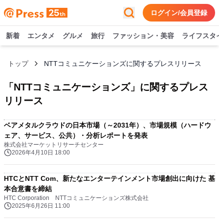
ログイン/会員登録
新着
エンタメ
グルメ
旅行
ファッション・美容
ライフスタ
トップ
NTTコミュニケーションズに関するプレスリリース
「
NTTコミュニケーションズ
」に関するプレス
リリース
ベアメタルクラウドの日本市場（～2031年）、市場規模（ハードウ
ェア、サービス、公共）・分析レポートを発表
株式会社マーケットリサーチセンター
2026年4月10日 18:00
HTCとNTT Com、新たなエンターテインメント市場創出に向けた 基
本合意書を締結
HTC Corporation NTTコミュニケーションズ株式会社
2025年6月26日 11:00