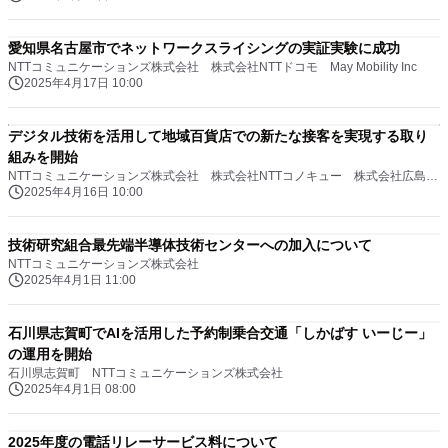
愛知県名古屋市でネットワークスライシングの実証実験に成功
NTTコミュニケーションズ株式会社 株式会社NTTドコモ May Mobility Inc
2025年4月17日 10:00
デジタル技術を活用して地域百貨店での新たな接客を実現する取り
組みを開始
NTTコミュニケーションズ株式会社 株式会社NTTコノキュー 株式会社広島三越 株式会社岩田屋三越
2025年4月16日 10:00
技術研究組合最先端半導体技術センターへの加入について
NTTコミュニケーションズ株式会社
2025年4月1日 11:00
石川県志賀町でAIを活用した予約制乗合交通「しかばす いーじー」
の運用を開始
石川県志賀町 NTTコミュニケーションズ株式会社
2025年4月1日 08:00
2025年度の電話リレーサービス料について