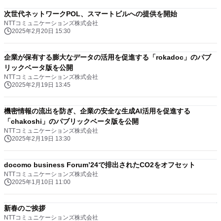
次世代ネットワークPOL、スマートビルへの提供を開始
NTTコミュニケーションズ株式会社
2025年2月20日 15:30
企業が保有する膨大なデータの活用を促進する「rokadoc」のパブ
リックベータ版を公開
NTTコミュニケーションズ株式会社
2025年2月19日 13:45
機密情報の流出を防ぎ、企業の安全な生成AI活用を促進する
「chakoshi」のパブリックベータ版を公開
NTTコミュニケーションズ株式会社
2025年2月19日 13:30
docomo business Forum’24で排出されたCO2をオフセット
NTTコミュニケーションズ株式会社
2025年1月10日 11:00
新春のご挨拶
NTTコミュニケーションズ株式会社