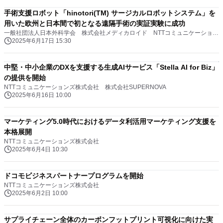
手術支援ロボット「hinotori(TM) サージカルロボットシステム」を
用いた欧州と日本間で初となる遠隔手術の実証実験に成功
一般社団法人日本外科学会 株式会社メディカロイド NTTコミュニケーションズ株式会社
2025年6月17日 15:30
中堅・中小企業のDXを支援する生成AIサービス「Stella AI for Biz」
の提供を開始
NTTコミュニケーションズ株式会社 株式会社SUPERNOVA
2025年6月16日 10:00
マーケティング5.0時代におけるデータ利活用マーケティング支援を
本格展開
NTTコミュニケーションズ株式会社
2025年6月4日 10:30
ドコモビジネスパートナープログラムを開始
NTTコミュニケーションズ株式会社
2025年6月2日 10:00
サプライチェーン全体のカーボンフットプリント可視化に向けた実