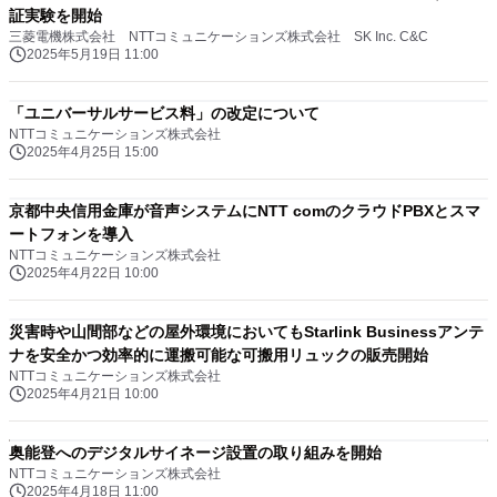
証実験を開始
三菱電機株式会社 NTTコミュニケーションズ株式会社 SK Inc. C&C
2025年5月19日 11:00
「ユニバーサルサービス料」の改定について
NTTコミュニケーションズ株式会社
2025年4月25日 15:00
京都中央信用金庫が音声システムにNTT comのクラウドPBXとスマ
ートフォンを導入
NTTコミュニケーションズ株式会社
2025年4月22日 10:00
災害時や山間部などの屋外環境においてもStarlink Businessアンテ
ナを安全かつ効率的に運搬可能な可搬用リュックの販売開始
NTTコミュニケーションズ株式会社
2025年4月21日 10:00
奥能登へのデジタルサイネージ設置の取り組みを開始
NTTコミュニケーションズ株式会社
2025年4月18日 11:00