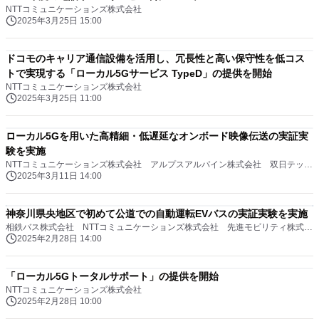
NTTコミュニケーションズ株式会社
2025年3月25日 15:00
ドコモのキャリア通信設備を活用し、冗長性と高い保守性を低コス
トで実現する「ローカル5Gサービス TypeD」の提供を開始
NTTコミュニケーションズ株式会社
2025年3月25日 11:00
ローカル5Gを用いた高精細・低遅延なオンボード映像伝送の実証実
験を実施
NTTコミュニケーションズ株式会社 アルプスアルパイン株式会社 双日テックイノベーション株式会社
2025年3月11日 14:00
神奈川県央地区で初めて公道での自動運転EVバスの実証実験を実施
相鉄バス株式会社 NTTコミュニケーションズ株式会社 先進モビリティ株式会社 海老名市
2025年2月28日 14:00
「ローカル5Gトータルサポート」の提供を開始
NTTコミュニケーションズ株式会社
2025年2月28日 10:00