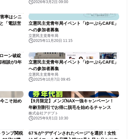
2026年3月2日 09:00
被害率はシニ
」と「電話営
立憲民主党青年局イベント「ゆーぷらCAFE」
への参加者募集
立憲民主党青年局
2025年11月20日 11:15
宅ローン破綻
却相談が3年
立憲民主党青年局イベント「ゆーぷらCAFE」
への参加者募集
立憲民主党青年局
2025年10月7日 09:45
の今こそ始め
【9月限定】メンズNAX一強キャンペーン！
年齢別割引でお得に脱毛を始めるチャンス
株式会社アデプト
2025年9月1日 10:30
トランプ関税
67％が“デザインされたページ”を選択！女性