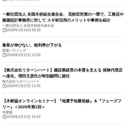
一般社団法人 全国木材組合連合会、 花粉症対策の一環で、工務店や
建築設計事務所に対して スギ材活用のメリットや事例を紹介
一般社団法人 全国木材組合連合会
2026年3月16日 09:30
集客が伸びない、粗利率が下がる
新建ハウジング
2026年3月12日 12:00
【株式会社リターンハート】建設業経営の本質を支える 保険代理店
へ進化、増田文彦氏が特別顧問に就任
株式会社リターンハート
2026年2月27日 11:45
【木耐協オンラインセミナー】『地震予知最前線』＆『フェーズフ
リー』＜2026年第1回＞
木耐協
2026年2月13日 16:10