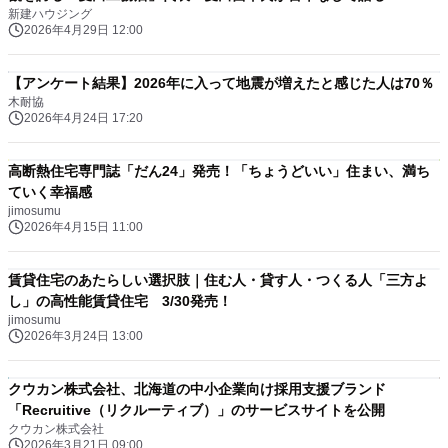
新建ハウジング
2026年4月29日 12:00
【アンケート結果】2026年に入って地震が増えたと感じた人は70％
木耐協
2026年4月24日 17:20
高断熱住宅専門誌「だん24」発売！「ちょうどいい」住まい、満ち
ていく幸福感
jimosumu
2026年4月15日 11:00
賃貸住宅のあたらしい選択肢｜住む人・貸す人・つくる人「三方よ
し」の高性能賃貸住宅 3/30発売！
jimosumu
2026年3月24日 13:00
クウカン株式会社、北海道の中小企業向け採用支援ブランド
「Recruitive（リクルーティブ）」のサービスサイトを公開
クウカン株式会社
2026年3月21日 09:00