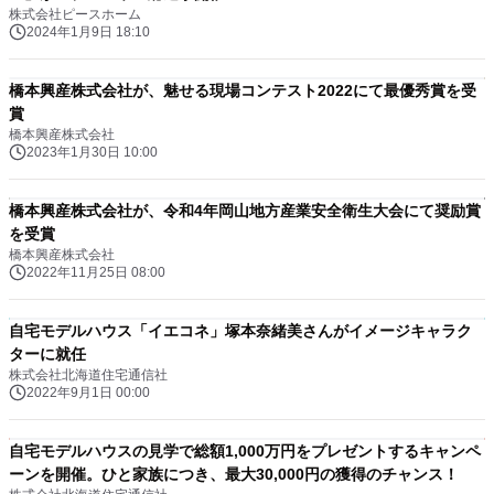
株式会社ピースホーム
2024年1月9日 18:10
橋本興産株式会社が、魅せる現場コンテスト2022にて最優秀賞を受
賞
橋本興産株式会社
2023年1月30日 10:00
橋本興産株式会社が、令和4年岡山地方産業安全衛生大会にて奨励賞
を受賞
橋本興産株式会社
2022年11月25日 08:00
自宅モデルハウス「イエコネ」塚本奈緒美さんがイメージキャラク
ターに就任
株式会社北海道住宅通信社
2022年9月1日 00:00
自宅モデルハウスの見学で総額1,000万円をプレゼントするキャンペ
ーンを開催。ひと家族につき、最大30,000円の獲得のチャンス！