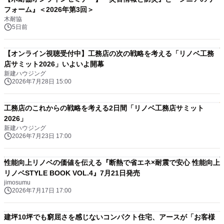
フォーム』＜2026年第3回＞
木耐協
5日前
【オンライン視聴受付中】工務店の次の戦略を考える「リノベ工務
店サミット2026」いよいよ開幕
新建ハウジング
2026年7月28日 15:00
工務店のこれからの戦略を考える2日間「リノベ工務店サミット
2026」
新建ハウジング
2026年7月23日 17:00
性能向上リノベの価値を伝える『断熱で省エネ×耐震で安心 性能向上
リノベSTYLE BOOK VOL.4』7月21日発売
jimosumu
2026年7月17日 17:00
建坪10坪でも窮屈さを感じないコンパクト住宅、アースが「お客様