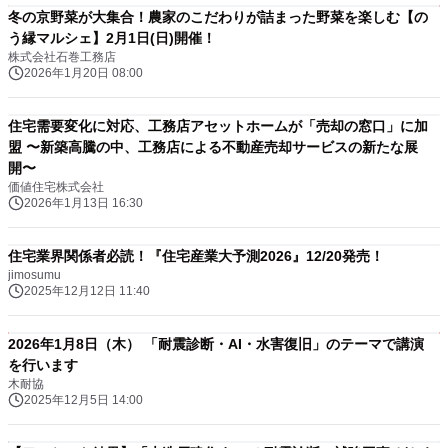
冬の京野菜が大集合！農家のこだわりが詰まった野菜を楽しむ【の
う縁マルシェ】2月1日(日)開催！
株式会社石巻工務店
2026年1月20日 08:00
住宅需要変化に対応、工務店アセットホームが「売却の窓口」に加
盟 〜新築高騰の中、工務店による不動産売却サービスの新たな展
開〜
価値住宅株式会社
2026年1月13日 16:30
住宅業界関係者必読！『住宅産業大予測2026』12/20発売！
jimosumu
2025年12月12日 11:40
2026年1月8日（木） 「耐震診断・AI・水害復旧」のテーマで講演
を行います
木耐協
2025年12月5日 14:00