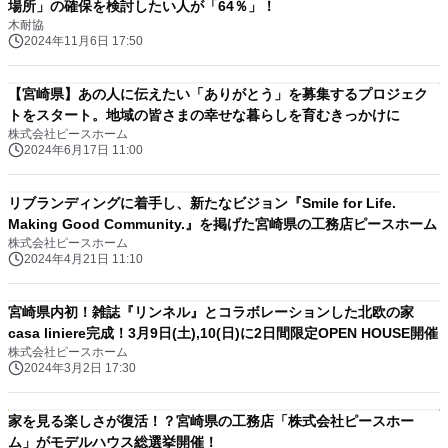
場所」の確保を検討したい人が「64％」！
木耐協
2024年11月6日 17:50
【宮崎県】あの人に伝えたい「ありがとう」を募集するプロジェク
トをスタート。地域の皆さまの幸せな暮らしを育むきっかけに
株式会社ピースホーム
2024年6月17日 11:00
リブランディングに着手し、新たなビジョン『Smile for Life.
Making Good Community.』を掲げた宮崎県の工務店ピースホーム
株式会社ピースホーム
2024年4月21日 11:10
宮崎県内初！雑誌『リンネル』とコラボレーションした北欧の家
casa liniere完成！3月9日(土),10(日)に2日間限定OPEN HOUSE開催
株式会社ピースホーム
2024年3月2日 17:30
家を見る楽しさが復活！？宮崎県の工務店「株式会社ピースホー
ム」がモデルハウス総選挙開催！