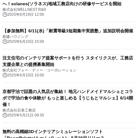
へ！solanes(ソラネス)地域工務店向けの研修サービスを開始
株式会社WELLNEST R&D
2025年6月19日 12:00
【参加無料】6/11(水)「耐震等級3短期集中実践塾」追加説明会開催
新建ハウジング
2025年6月10日 15:00
注文住宅のインテリア提案サポートを行う スタイリクスが、工務店
支援企業との提携募集開始
株式会社フォー・ディー・コーポレーション
2025年6月10日 10:00
京都宇治で話題の人気店が集結！ 地元ハンドメイドマルシェとコラ
ボで宇治の食や体験が もっと楽しめる【うじもとマルシェ】6/14開
催！
株式会社石巻工務店
2025年5月21日 09:30
無料の高精細3Dインテリアシミュレーションソフト