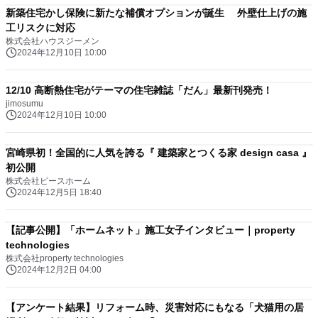
新築住宅かし保険に新たな補償オプションが誕生 外壁仕上げの施
工リスクに対応
株式会社ハウスジーメン
2024年12月10日 10:00
12/10 高断熱住宅がテーマの住宅雑誌「だん」最新刊発売！
jimosumu
2024年12月10日 10:00
宮崎県初！全国的に人気を誇る『 建築家とつくる家 design casa 』
初公開
株式会社ピースホーム
2024年12月5日 18:40
【記事公開】「ホームネット」施工女子インタビュー｜property
technologies
株式会社property technologies
2024年12月2日 04:00
【アンケート結果】リフォーム時、災害対応にもなる「犬猫用の居