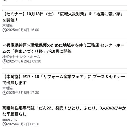
【セミナー】10月18日（土）『広域火災対策』＆『地震に強い家』
を開催！
木耐協
2025年9月4日 16:00
＜兵庫県神戸＞環境保護のために地域材を使う工務店 セレクトホー
ムの「住まいづくり祭」が10月に開催
株式会社セレクトホーム
2025年8月26日 09:30
【木耐協】9/17・18「リフォーム産業フェア」に ブース＆セミナー
で出展します
木耐協
2025年8月8日 17:30
高断熱住宅専門誌「だん22」発売！ひとり、ふたり、3人ののびやか
な平屋暮らし
jimosumu
2025年8月7日 08:10