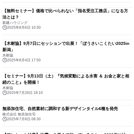
【無料セミナー】価格で比べられない「指名受注工務店」になる方
法とは？
新建ハウジング
2025年8月6日 10:30
【木耐協】9月7日にセッションで出展！「ぼうさいこくたい2025in
新潟」
木耐協
2025年8月4日 17:50
【セミナー】9月13日（土）『気候変動による水害 ＆ お金と家と相
続のこと』を開催！
木耐協
2025年7月28日 18:10
無添加住宅、自然素材に調和する新デザインタイル6種を発売
株式会社 無添加住宅
2025年7月8日 08:30