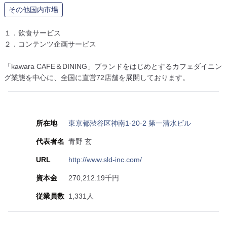
その他国内市場
１．飲食サービス
２．コンテンツ企画サービス
「kawara CAFE＆DINING」ブランドをはじめとするカフェダイニン
グ業態を中心に、全国に直営72店舗を展開しております。
所在地
東京都渋谷区神南1-20-2 第一清水ビル
代表者名
青野 玄
URL
http://www.sld-inc.com/
資本金
270,212.19千円
従業員数
1,331人