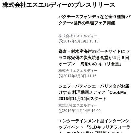
株式会社エスエルディーのプレスリリース
パクチーズフォンデュなど全９種類 パ
クチー×世界の料理フェア開催
株式会社エスエルディー
2017年5月19日 15:15
鎌倉・材木座海岸のビーチサイドに テ
ラス席完備の炭火焼き食堂が４月６日
オープン 「海沿いの キコリ食堂」
株式会社エスエルディー
2017年3月3日 11:15
シェフ・パティシエ・バリスタがお届
けする 料理動画メディア「CookMe」
2016年11月14日スタート
株式会社エスエルディー
2016年11月14日 16:00
エンターテインメント型インターンシ
ップイベント 『SLDキャリアフォーラ