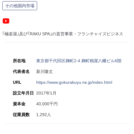
その他国内市場
｢極楽湯｣及び｢RAKU SPA｣の直営事業・フランチャイズビジネス
所在地
東京都千代田区麹町2-4 麹町鶴屋八幡ビル6階
代表者名
新川隆丈
URL
https://www.gokurakuyu.ne.jp/index.html
設立年月日
2017年1月
資本金
40,000千円
従業員数
1,292人