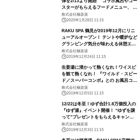
弾を2/13より開始 コラボ風呂やコー
スターがもらえるフードメニュー、 フ
ォトスポットの設置などもりだくさ
株式会社極楽湯
ん！
2020年1月28日 11:15
RAKU SPA 鶴見が2019年12月にリニ
ューアルオープン！ テントや暖炉など
グランピング気分が味わえる休憩エリ
アや 幻想的な空間の岩盤浴などの詳細
株式会社極楽湯
情報を公開
2019年12月24日 11:15
生姜湯に浸かって熱くなれ！ワイスピ
を観て熱くなれ！ 『ワイルド・スピー
ド／スーパーコンボ』との お風呂コラ
ボ生姜湯を12/16～極楽湯・RAKU
株式会社極楽湯
SPA 4店舗で開催
2019年12月5日 11:15
12/22は冬至！ゆず合計1.8万個投入の
『ゆず湯』イベント開催！ “ゆずを譲
って”プレゼントをもらえるキャンペ
ーンや 「ぐでたま」とのコラボ等、関
株式会社極楽湯
連イベントも実施 ～極楽湯36店舗に
2019年12月3日 11:15
て～