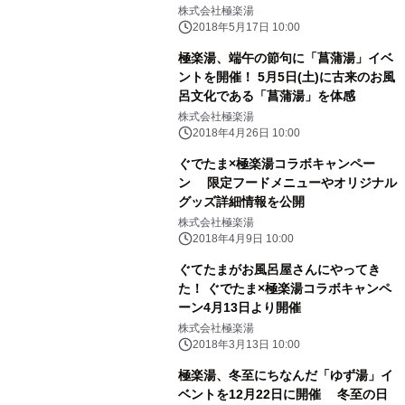
株式会社極楽湯
2018年5月17日 10:00
極楽湯、端午の節句に「菖蒲湯」イベ
ントを開催！ 5月5日(土)に古来のお風
呂文化である「菖蒲湯」を体感
株式会社極楽湯
2018年4月26日 10:00
ぐでたま×極楽湯コラボキャンペー
ン 限定フードメニューやオリジナル
グッズ詳細情報を公開
株式会社極楽湯
2018年4月9日 10:00
ぐてたまがお風呂屋さんにやってき
た！ ぐでたま×極楽湯コラボキャンペ
ーン4月13日より開催
株式会社極楽湯
2018年3月13日 10:00
極楽湯、冬至にちなんだ「ゆず湯」イ
ベントを12月22日に開催 冬至の日