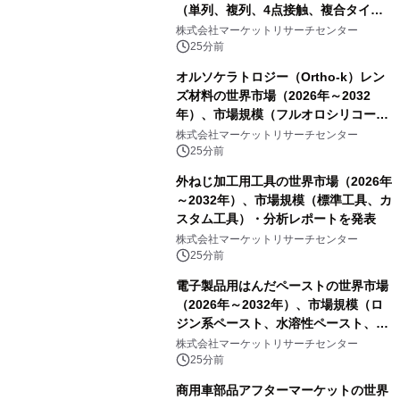
（単列、複列、4点接触、複合タイ
プ）・分析レポートを発表
株式会社マーケットリサーチセンター
25分前
オルソケラトロジー（Ortho-k）レン
ズ材料の世界市場（2026年～2032
年）、市場規模（フルオロシリコーン
アクリレート、シリコーンアクリレー
株式会社マーケットリサーチセンター
ト、その他）・分析レポートを発表
25分前
外ねじ加工用工具の世界市場（2026年
～2032年）、市場規模（標準工具、カ
スタム工具）・分析レポートを発表
株式会社マーケットリサーチセンター
25分前
電子製品用はんだペーストの世界市場
（2026年～2032年）、市場規模（ロ
ジン系ペースト、水溶性ペースト、ノ
ークリーンペースト）・分析レポート
株式会社マーケットリサーチセンター
を発表
25分前
商用車部品アフターマーケットの世界