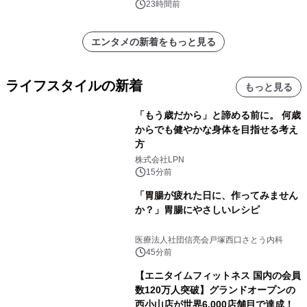
デザインズ
23時間前
エンタメの新着をもっと見る
ライフスタイルの新着
もっと見る
「もう歳だから」と諦める前に。 何歳
からでも健やかな身体を目指せる考え
方
株式会社LPN
15分前
「胃腸が疲れた日に、作ってみません
か？」胃腸にやさしいレシピ
医療法人社団信亮会戸塚西口さとう内科
45分前
【エニタイムフィットネス 国内の会員
数120万人突破】グランドオープンの
西小山店が世界6,000店舗目で達成！