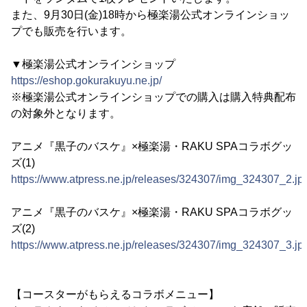
また、9月30日(金)18時から極楽湯公式オンラインショッ
プでも販売を行います。
▼極楽湯公式オンラインショップ
https://eshop.gokurakuyu.ne.jp/
※極楽湯公式オンラインショップでの購入は購入特典配布
の対象外となります。
アニメ『黒子のバスケ』×極楽湯・RAKU SPAコラボグッ
ズ(1)
https://www.atpress.ne.jp/releases/324307/img_324307_2.jp
アニメ『黒子のバスケ』×極楽湯・RAKU SPAコラボグッ
ズ(2)
https://www.atpress.ne.jp/releases/324307/img_324307_3.jp
【コースターがもらえるコラボメニュー】