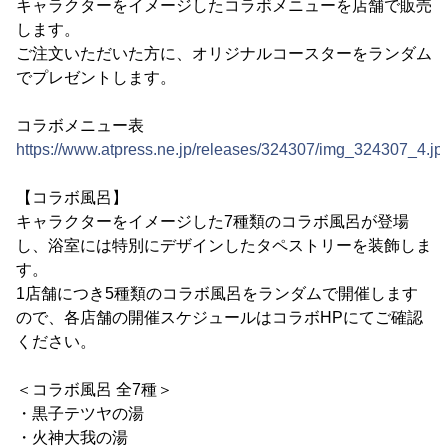
キャラクターをイメージしたコラボメニューを店舗で販売
します。
ご注文いただいた方に、オリジナルコースターをランダム
でプレゼントします。
コラボメニュー表
https://www.atpress.ne.jp/releases/324307/img_324307_4.jp
【コラボ風呂】
キャラクターをイメージした7種類のコラボ風呂が登場
し、浴室には特別にデザインしたタペストリーを装飾しま
す。
1店舗につき5種類のコラボ風呂をランダムで開催します
ので、各店舗の開催スケジュールはコラボHPにてご確認
ください。
＜コラボ風呂 全7種＞
・黒子テツヤの湯
・火神大我の湯