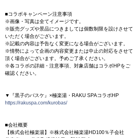
■コラボキャンペーン注意事項
※画像・写真は全てイメージです。
※販売グッズや景品につきましては個数制限を設けさせて
いただく場合がございます。
※記載の内容は予告なく変更になる場合がございます。
※情勢によって企画の内容変更または中止の対応をさせて
頂く場合がございます。予めご了承ください。
※各コラボの詳細・注意事項、対象店舗はコラボHPをご
確認ください。
▼『黒子のバスケ』×極楽湯・RAKU SPAコラボHP
https://rakuspa.com/kurobas/
■会社概要
【株式会社極楽湯】※株式会社極楽湯HD100％子会社