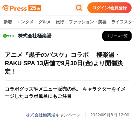
ログイン/会員登録
新着
エンタメ
グルメ
旅行
ファッション・美容
ライフスタ
株式会社極楽湯
リリース一覧
アニメ『黒子のバスケ』コラボ 極楽湯・
RAKU SPA 13店舗で9月30日(金)より開催決
定！
コラボグッズやメニュー販売の他、 キャラクターをイメ
ージしたコラボ風呂にもご注目
株式会社極楽湯
キャンペーン
2022年9月8日 12:00