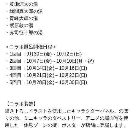
・黄瀬涼太の湯
・緑間真太郎の湯
・青峰大輝の湯
・紫原敦の湯
・赤司征十郎の湯
＜コラボ風呂開催日程＞
・1回目：9月30日(金)～10月2日(日)
・2回目：10月7日(金)～10月10日(月・祝)
・3回目：10月14日(金)～10月16日(日)
・4回目：10月21日(金)～10月23日(日)
・5回目：10月28日(金)～10月30日(日)
【コラボ装飾】
描き下ろしイラストを使用したキャラクターパネル、のぼ
りの他、ミニキャラのタペストリー、アニメの場面写を使
用した「休息ゾーンの掟」ポスターが店舗に登場します。