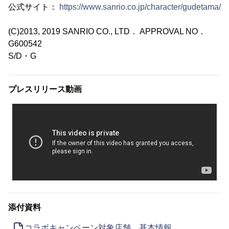
公式サイト：
https://www.sanrio.co.jp/character/gudetama/
(C)2013, 2019 SANRIO CO., LTD． APPROVAL NO．
G600542
S/D・G
プレスリリース動画
添付資料
コラボキャンペーン対象店舗 基本情報