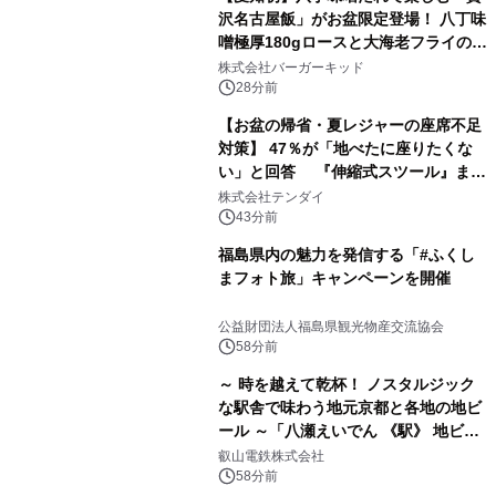
沢名古屋飯」がお盆限定登場！ 八丁味
噌極厚180gロースと大海老フライの圧
倒的ボリューム
株式会社バーガーキッド
28分前
【お盆の帰省・夏レジャーの座席不足
対策】 47％が「地べたに座りたくな
い」と回答 『伸縮式スツール』まと
め買いキャンペーンを8/6開始
株式会社テンダイ
43分前
福島県内の魅力を発信する「#ふくし
まフォト旅」キャンペーンを開催
公益財団法人福島県観光物産交流協会
58分前
～ 時を越えて乾杯！ ノスタルジック
な駅舎で味わう地元京都と各地の地ビ
ール ～「八瀬えいでん 《駅》 地ビー
ル祭り」を開催します
叡山電鉄株式会社
58分前