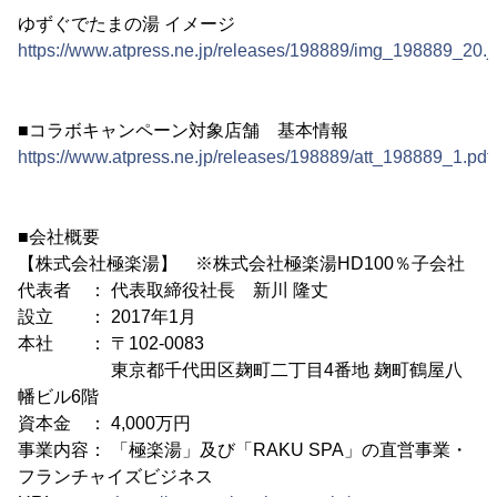
ゆずぐでたまの湯 イメージ
https://www.atpress.ne.jp/releases/198889/img_198889_20.j
■コラボキャンペーン対象店舗 基本情報
https://www.atpress.ne.jp/releases/198889/att_198889_1.pdf
■会社概要
【株式会社極楽湯】 ※株式会社極楽湯HD100％子会社
代表者 ： 代表取締役社長 新川 隆丈
設立 ： 2017年1月
本社 ： 〒102-0083
東京都千代田区麹町二丁目4番地 麹町鶴屋八
幡ビル6階
資本金 ： 4,000万円
事業内容： 「極楽湯」及び「RAKU SPA」の直営事業・
フランチャイズビジネス