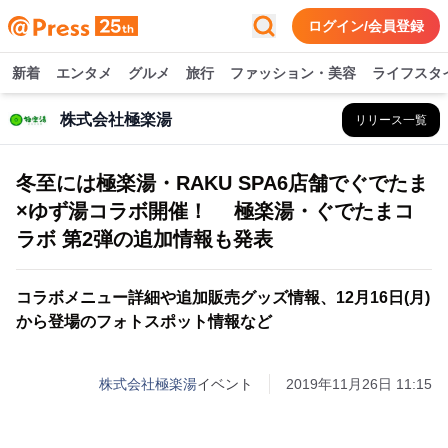
ログイン/会員登録
新着
エンタメ
グルメ
旅行
ファッション・美容
ライフスタ
株式会社極楽湯
リリース一覧
冬至には極楽湯・RAKU SPA6店舗でぐでたま
×ゆず湯コラボ開催！ 極楽湯・ぐでたまコ
ラボ 第2弾の追加情報も発表
コラボメニュー詳細や追加販売グッズ情報、12月16日(月)
から登場のフォトスポット情報など
株式会社極楽湯
イベント
2019年11月26日 11:15