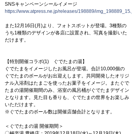
SNSキャンペーンシールイメージ
https://www.atpress.ne.jp/releases/198889/img_198889_15.j
また12月16日(月)より、フォトスポットが登場。3種類の
うち1種類のデザインが各店に設置され、写真を撮影いた
だけます。
【特別開催コラボ(1) ぐでたまの湯】
ぐでたまをイメージしたお風呂が登場。合計10,000個の
ぐでたまのボールがお出迎えします。共同開発したオリジ
ナル入浴剤はたまごを使ったお菓子をイメージ。またぐで
たまの湯開催期間のみ、浴室の風呂桶がぐでたまデザイン
となります。見た目も香りも、ぐでたまの世界をお楽しみ
いただけます。
※ぐでたまのボール数は開催店舗合計となります。
＜ぐでたまの湯 開催期間＞
〇極楽湯 豊橋店：2019年12月18日(水)～12月19日(木)、