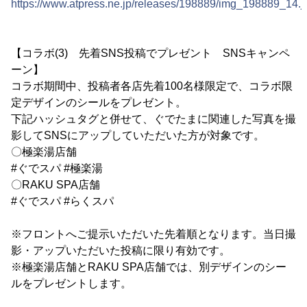
https://www.atpress.ne.jp/releases/198889/img_198889_14.j
【コラボ(3) 先着SNS投稿でプレゼント SNSキャンペ
ーン】
コラボ期間中、投稿者各店先着100名様限定で、コラボ限
定デザインのシールをプレゼント。
下記ハッシュタグと併せて、ぐでたまに関連した写真を撮
影してSNSにアップしていただいた方が対象です。
〇極楽湯店舗
#ぐでスパ #極楽湯
〇RAKU SPA店舗
#ぐでスパ #らくスパ
※フロントへご提示いただいた先着順となります。当日撮
影・アップいただいた投稿に限り有効です。
※極楽湯店舗とRAKU SPA店舗では、別デザインのシー
ルをプレゼントします。