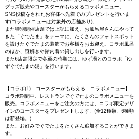
グッズ販売やコースターがもらえるコラボメニュー、
SNS投稿をされたお客様へ先着でのプレゼントを行いま
す(コラボメニューは対象外の店舗あり)。
また特別開催店舗では上記に加え、お風呂屋さんにやって
きた「ぐでたま」をテーマに、たくさんのフォトスポット
を設けたぐでたまの装飾でお客様をお出迎え。コラボ風呂
のほか、謎解きや館内着の貸し出しを行います。
また6店舗限定で冬至の時期には、ゆず湯とのコラボ「ゆ
ずぐでたまの湯」を行います。
【コラボ(1) コースターがもらえる コラボメニュー】
コラボ期間中、レストランでぐでたまのコラボメニューを
販売。コラボメニューをご注文の方には、コラボ限定デザ
インのコースターをプレゼントします。(全12種類。6種類
は新登場。)
また、お好みでぐでたまをたくさん追加することができま
す。