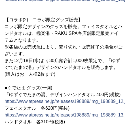
【コラボ(2) コラボ限定グッズ販売】
コラボ限定デザインのグッズを販売。フェイスタオルとハ
ンドタオルは、極楽湯・RAKU SPA各店舗限定販売アイ
テムとなります。
※各店の販売状況により、売り切れ・販売終了の場合がご
ざいます。
また12月18日(水)より30店舗合計1,000枚限定で、「ゆず
ぐでたまの湯」デザインのハンドタオルを販売します。
(購入はお一人様2枚まで)
■ぐでたま グッズ(一例)
「ゆずぐでたまの湯」デザインハンドタオル 400円(税抜)
https://www.atpress.ne.jp/releases/198889/img_198889_12.j
フェイスタオル 各620円(税抜)
https://www.atpress.ne.jp/releases/198889/img_198889_13.j
ハンドタオル 各310円(税抜)