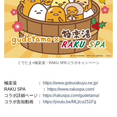
ぐでたま×極楽湯・RAKU SPAコラボキャンペーン
極楽湯 ：
https://www.gokurakuyu.ne.jp/
RAKU SPA ：
https://www.rakuspa.com/
コラボ詳細ページ：
https://rakuspa.com/gudetama/
コラボ告知動画 ：
https://youtu.be/MLjlca251Fg