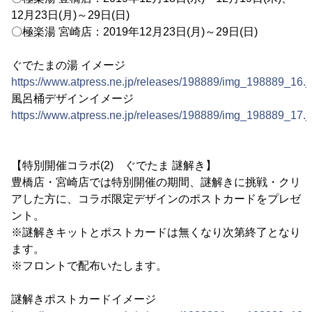
12月23日(月)～29日(日)
〇極楽湯 宮崎店：2019年12月23日(月)～29日(日)
ぐでたまの湯 イメージ
https://www.atpress.ne.jp/releases/198889/img_198889_16.j
風呂桶デザインイメージ
https://www.atpress.ne.jp/releases/198889/img_198889_17.j
【特別開催コラボ(2) ぐでたま 謎解き】
豊橋店・宮崎店では特別開催の期間、謎解きに挑戦・クリ
アした方に、コラボ限定デザインのポストカードをプレゼ
ント。
※謎解きキットとポストカードは無くなり次第終了となり
ます。
※フロントで配布いたします。
謎解きポストカードイメージ