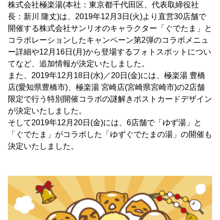
株式会社極楽湯(本社：東京都千代田区、代表取締役社
長：新川 隆丈)は、2019年12月3日(火)より直営30店舗で
開催する株式会社サンリオのキャラクター「ぐでたま」と
コラボレーションしたキャンペーン第2弾のコラボメニュ
ー詳細や12月16日(月)から登場するフォトスポットについ
てなど、追加情報が決定いたしました。
また、2019年12月18日(水)／20日(金)には、極楽湯 豊橋
店(愛知県豊橋市)、極楽湯 宮崎店(宮崎県宮崎市)の2店舗
限定で行う特別開催コラボの謎解きポストカードデザイン
が決定いたしました。
そして2019年12月20日(金)には、6店舗で「ゆず湯」と
「ぐでたま」がコラボした「ゆずぐでたまの湯」の開催も
決定いたしました。