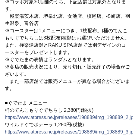
※コラボ対象30店舗のうち、下記店舗は対象外となりま
す。
極楽湯茨木店、堺泉北店、女池店、槇尾店、松崎店、羽
生温泉、富谷店
※コースターは1メニューにつき、1枚配布。(桶のてんこ
もりぐでちらしは3枚配布)種類はお選びいただけません。
また、極楽湯店舗とRAKU SPA店舗では別デザインのコ
ースターをプレゼントします。
※ぐでたまの表情はランダムとなります。
※各店の販売状況により、売り切れ・販売終了の場合がご
ざいます。
また一部店舗では販売メニューが異なる場合がございま
す。
■ぐでたま メニュー
桶のてんこもりぐでちらし 2,380円(税抜)
https://www.atpress.ne.jp/releases/198889/img_198889_2.jp
ワイルドぐでボナーラ 1,280円(税抜)
https://www.atpress.ne.jp/releases/198889/img_198889_3.jp