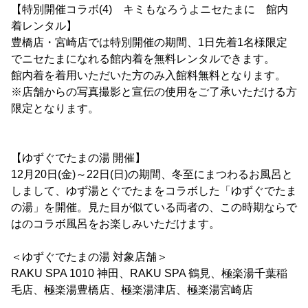
【特別開催コラボ(4) キミもなろうよニセたまに 館内
着レンタル】
豊橋店・宮崎店では特別開催の期間、1日先着1名様限定
でニセたまになれる館内着を無料レンタルできます。
館内着を着用いただいた方のみ入館料無料となります。
※店舗からの写真撮影と宣伝の使用をご了承いただける方
限定となります。
【ゆずぐでたまの湯 開催】
12月20日(金)～22日(日)の期間、冬至にまつわるお風呂と
しまして、ゆず湯とぐでたまをコラボした「ゆずぐでたま
の湯」を開催。見た目が似ている両者の、この時期ならで
はのコラボ風呂をお楽しみいただけます。
＜ゆずぐでたまの湯 対象店舗＞
RAKU SPA 1010 神田、RAKU SPA 鶴見、極楽湯千葉稲
毛店、極楽湯豊橋店、極楽湯津店、極楽湯宮崎店