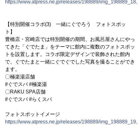
https://www.atpress.ne.jp/releases/198889/img_198889_18.j
【特別開催コラボ(3) 一緒にぐでろう フォトスポッ
ト】
豊橋店・宮崎店では特別開催の期間、お風呂屋さんにやっ
てきた「ぐでたま」をテーマに館内に複数のフォトスポッ
トを設置します。コラボ限定デザインで装飾された館内
で、ぐでたまと一緒にぐでぐでした写真を撮ることができ
ます。
〇極楽湯店舗
#ぐでスパ #極楽湯
〇RAKU SPA店舗
#ぐでスパ #らくスパ
フォトスポットイメージ
https://www.atpress.ne.jp/releases/198889/img_198889_19.j