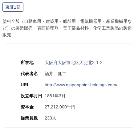
東証1部
塗料全般（自動車用・建築用・船舶用・電気機器用・産業機械用な
ど）の製造販売 表面処理剤・電子部品材料・化学工業製品の製造
販売
所在地
大阪府大阪市北区大淀北2-1-2
代表者名
酒井 健二
URL
http://www.nipponpaint-holdings.com/
設立年月日
1881年3月
資本金
27,212,000千円
従業員数
233人