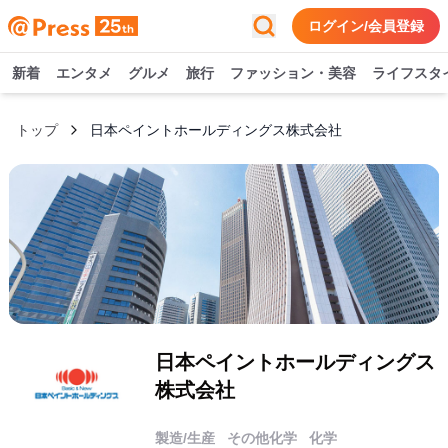
ログイン/会員登録
新着
エンタメ
グルメ
旅行
ファッション・美容
ライフスタ
トップ
日本ペイントホールディングス株式会社
日本ペイントホールディングス
株式会社
製造/生産
その他化学
化学