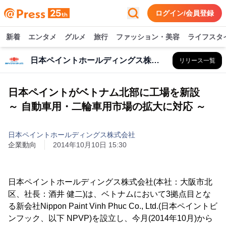
ログイン/会員登録
新着
エンタメ
グルメ
旅行
ファッション・美容
ライフスタ
日本ペイントホールディングス株式会社
リリース一覧
日本ペイントがベトナム北部に工場を新設
～ 自動車用・二輪車用市場の拡大に対応 ～
日本ペイントホールディングス株式会社
企業動向
2014年10月10日 15:30
日本ペイントホールディングス株式会社(本社：大阪市北
区、社長：酒井 健二)は、ベトナムにおいて3拠点目とな
る新会社Nippon Paint Vinh Phuc Co., Ltd.(日本ペイントビ
ンフック、以下 NPVP)を設立し、今月(2014年10月)から