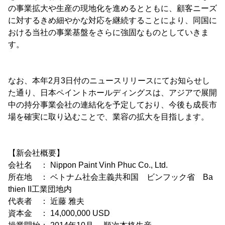
の事業拡大や生産の現地化を進めるとともに、顧客ニーズ
に対するきめ細やかな対応を継続することにより、同国に
おける当社の事業基盤をさらに強固なものとしていきま
す。
なお、本年2月3日付のニュースリリースにてお知らせし
た通り、日本ペイントホールディングスは、アジアで展開
中の持分事業会社の連結化を予定しており、今後も成長市
場を確実に取り込むことで、業容の拡大を目指します。
【新会社概要】
会社名 ： Nippon Paint Vinh Phuc Co., Ltd.
所在地 ： ベトナム社会主義共和国 ビンフック省 Ba
thien II工業団地内
代表者 ： 近藤 雅夫
資本金 ： 14,000,000 USD