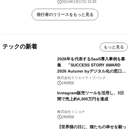
2014年2月17日 15:30
発行者のリリースをもっと見る
テックの新着
もっと見る
2026年を代表するSaaS導入事例を募
集 「SUCCESS STORY AWARD
2026 Autumn byデジタル化の窓口」
開催
株式会社クリエイティブバンク
1時間前
Instagram販売ツールを活用し、3日
間で売上約4,300万円を達成
株式会社ミショナ
2時間前
【世界猫の日に、猫たちの幸せを願っ