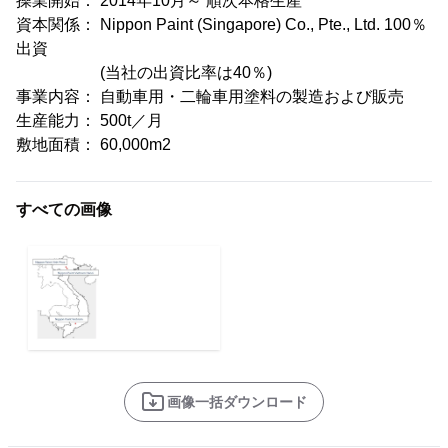
操業開始： 2014年10月～ 順次本格生産
資本関係： Nippon Paint (Singapore) Co., Pte., Ltd. 100％
出資
(当社の出資比率は40％)
事業内容： 自動車用・二輪車用塗料の製造および販売
生産能力： 500t／月
敷地面積： 60,000m2
すべての画像
画像一括ダウンロード