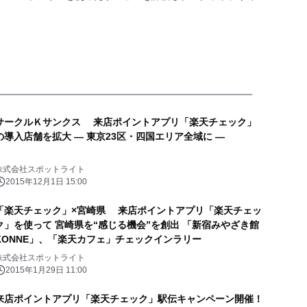
サークルＫサンクス 来店ポイントアプリ「楽天チェック」
の導入店舗を拡大 ― 東京23区・四国エリア全域に ―
株式会社スポットライト
2015年12月1日 15:00
「楽天チェック」×宮崎県 来店ポイントアプリ「楽天チェッ
ク」を使って 宮崎県を“感じる機会”を創出 「新宿みやざき館
KONNE」、「楽天カフェ」チェックインラリー
株式会社スポットライト
2015年1月29日 11:00
来店ポイントアプリ「楽天チェック」駅伝キャンペーン開催！