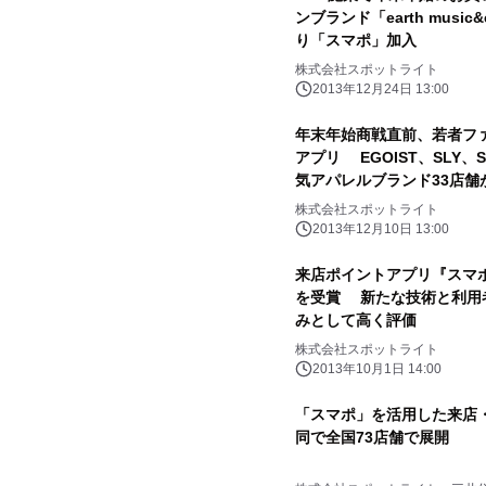
ンブランド「earth music&
り「スマポ」加入
株式会社スポットライト
2013年12月24日 13:00
年末年始商戦直前、若者フ
アプリ EGOIST、SLY、S
気アパレルブランド33店舗
株式会社スポットライト
2013年12月10日 13:00
来店ポイントアプリ『スマポ
を受賞 新たな技術と利用
みとして高く評価
株式会社スポットライト
2013年10月1日 14:00
「スマポ」を活用した来店
同で全国73店舗で展開