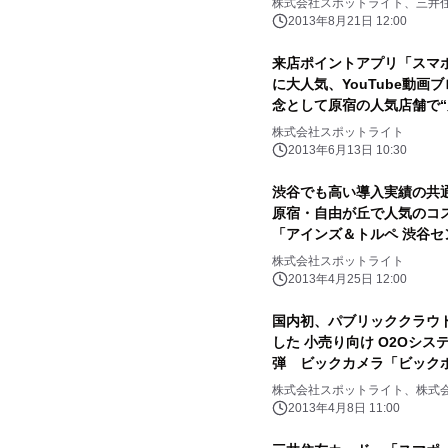
株式会社スポットライト、三井
2013年8月21日 12:00
来店ポイントアプリ「スマ
に大人気、YouTube動画
念として原宿の人気店舗で
ン”開催
株式会社スポットライト
2013年6月13日 10:30
渋谷でも高い導入実績の共
原宿・自由が丘で人気のコ
「アインズ＆トルペ 渋谷
イベント開催
株式会社スポットライト
2013年4月25日 12:00
国内初、パブリッククラウ
した 小売り向け O2Oシ
弾 ビックカメラ「ビック
ート～
株式会社スポットライト、株式会
2013年4月8日 11:00