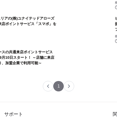
エリアの(株)ユナイテッドアローズ
、来店ポイントサービス「スマポ」を
ースの共通来店ポイントサービス
に9月10日スタート！ ～店舗に来店
り、加盟企業で利用可能～
1
サポート