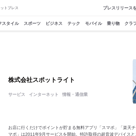
プレスリリース
アットプレス
フスタイル
スポーツ
ビジネス
テック
モバイル
乗り物
クラ
株式会社スポットライト
サービス
インターネット
情報・通信業
お店に行くだけでポイントが貯まる無料アプリ「スマポ」「楽天チ
マポ」は2011年9月サービスを開始。特許取得の超音波デバイス