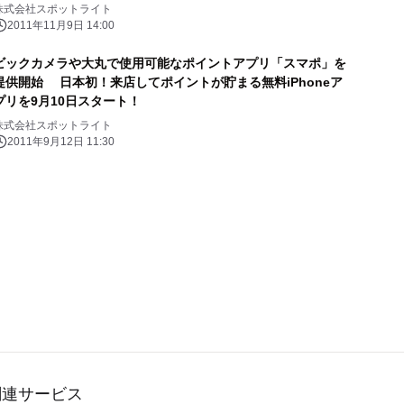
株式会社スポットライト
2011年11月9日 14:00
ビックカメラや大丸で使用可能なポイントアプリ「スマポ」を
提供開始 日本初！来店してポイントが貯まる無料iPhoneア
プリを9月10日スタート！
株式会社スポットライト
2011年9月12日 11:30
関連サービス