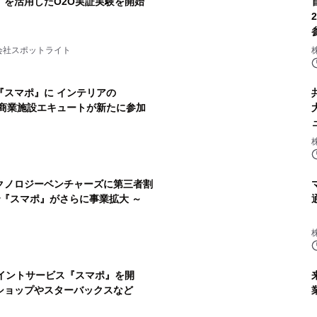
」を活用したO2O実証実験を開始
会社スポットライト
『スマポ』に インテリアの
キナカ商業施設エキュートが新たに参加
クノロジーベンチャーズに第三者割
で『スマポ』がさらに事業拡大 ～
ポイントサービス『スマポ』を開
ショップやスターバックスなど