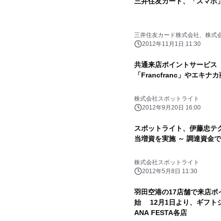
三井住友カード、「スマポ
三井住友カード株式会社、株式
2012年11月1日 11:30
共通来店ポイントサービス
「Francfranc」やエ
株式会社スポットライト
2012年9月20日 16:00
スポットライト、伊藤忠テ
当増資を実施 ～ 調達資金
株式会社スポットライト
2012年5月8日 11:30
羽田空港の17店舗で来店
始 12月1日より、ギフト
ANA FESTA各店