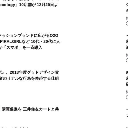
ecology」10店舗が 12月25日よ
ァッションブランドに広がるO2O
PIRALGIRLなど 10代・20代に人
が「スマポ」を一斉導入
』、2013年度グッドデザイン賞
者のリアルな行為を喚起する仕組
・購買促進を 三井住友カードと共