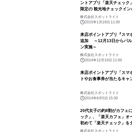
ントアプリ「楽天チェック
限定の 観光地チェックイ
イントゲットの旅」1月19
株式会社スポットライト
2015年1月19日 11:00
来店ポイントアプリ『スマ
追加 ～12月13日からパ
ン実施～
株式会社スポットライト
2014年12月10日 11:00
来店ポイントアプリ「スマポ
トやお食事券が当たるキャ
株式会社スポットライト
2014年8月5日 15:30
20代女子の約8割がカフェ
ック」、「楽天カフェ」オ
初めて「楽天チェック」を
チェックインしたお客様に
株式会社スポットライト