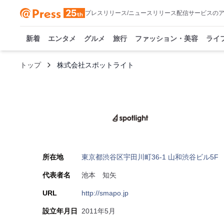
プレスリリース/ニュースリリース配信サービスの
新着
エンタメ
グルメ
旅行
ファッション・美容
ライ
トップ
株式会社スポットライト
所在地
東京都渋谷区宇田川町36-1 山和渋谷ビル5F
代表者名
池本 知矢
URL
http://smapo.jp
設立年月日
2011年5月