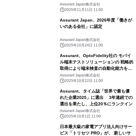
Assurant Japan株式会社
2025年11月11日 11:00
Assurant Japan、2026年度「働きが
いのある会社」に認定
Assurant Japan株式会社
2025年10月24日 11:00
Assurant、OptoFidelity社の モバイ
ル端末テストソリューションの 戦略的
取得により端末検査の自動化能力を拡
大
Assurant Japan株式会社
2025年10月22日 11:00
Assurant、タイム誌「世界で最も優
れた企業2025」に選出 3年連続での
選出を果たし、上位20％にランクイン
Assurant Japan株式会社
2025年10月1日 11:00
日本最大級の家電アプリ法人向けサー
ビス「トリセツ PRO」が、 新しいサ