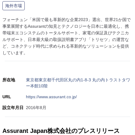
海外市場
フォーチュン「米国で最も革新的な企業2023」選出、世界21か国で
事業展開するAssurantの知見とテクノロジーを日本に最適化し、携
帯端末エコシステムのトータルサポート、家電の保証及びテクニカ
ルサポート、日本最大級の取扱説明書アプリ「トリセツ」の運営な
ど、コネクテッド時代に求められる革新的なソリューションを提供
しています。
所在地
東京都東京都千代田区丸の内1-8-3 丸の内トラストタワ
ー本館10階
URL
https://www.assurant.co.jp/
設立年月日
2016年8月
Assurant Japan株式会社のプレスリリース