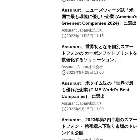
Assurant、ニューズウィーク誌「米
国で最も環境に優しい企業 (America's
Greenest Companies 2024)」に選出
Assurant Japan株式会社
2023年11月2日 11:15
Assurant、世界初となる個別スマー
トフォンの カーボンフットプリントを
数値化するソリューション、
「Carbon IQ(カーボン アイキュー)」
Assurant Japan株式会社
を発表
2023年9月28日 11:00
Assurant、米タイム誌の「世界で最
も優れた企業 (TIME World's Best
Companies)」に選出
Assurant Japan株式会社
2023年9月15日 11:00
Assurant、2023年第2四半期のスマー
トフォン・ 携帯端末下取り市場のトレ
ンドを公開