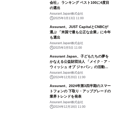
会社」 ランキング ベスト100に4度目
の選出
Assurant Japan株式会社
2025年3月13日 11:00
Assurant、JUST CapitalとCNBCが
選ぶ 「米国で最も公正な企業」に今年
も選出
Assurant Japan株式会社
2025年3月5日 11:00
Assurant Japan、子どもたちの夢を
かなえる公益財団法人 「メイク・ア・
ウィッシュ オブ ジャパン」の活動を
支援
Assurant Japan株式会社
2024年12月20日 11:00
Assurant、2024年第3四半期のスマー
トフォンの 下取り・アップグレードの
業界トレンドを発表
Assurant Japan株式会社
2024年12月18日 11:00