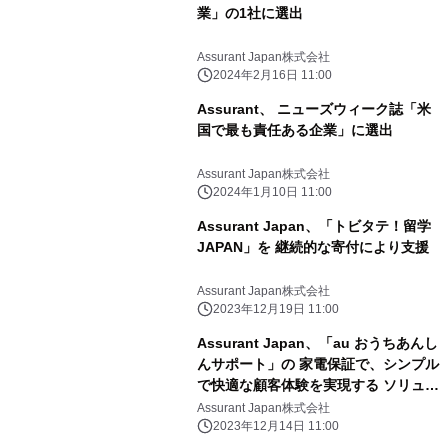
業」の1社に選出
Assurant Japan株式会社
2024年2月16日 11:00
Assurant、 ニューズウィーク誌「米
国で最も責任ある企業」に選出
Assurant Japan株式会社
2024年1月10日 11:00
Assurant Japan、「トビタテ！留学
JAPAN」を 継続的な寄付により支援
Assurant Japan株式会社
2023年12月19日 11:00
Assurant Japan、「au おうちあんし
んサポート」の 家電保証で、シンプル
で快適な顧客体験を実現する ソリュー
ションを提供
Assurant Japan株式会社
2023年12月14日 11:00