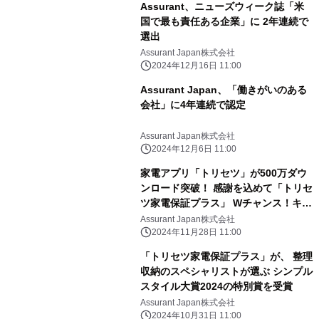
Assurant、ニューズウィーク誌「米
国で最も責任ある企業」に 2年連続で
選出
Assurant Japan株式会社
2024年12月16日 11:00
Assurant Japan、「働きがいのある
会社」に4年連続で認定
Assurant Japan株式会社
2024年12月6日 11:00
家電アプリ「トリセツ」が500万ダウ
ンロード突破！ 感謝を込めて「トリセ
ツ家電保証プラス」 Wチャンス！キャ
ンペーンを12月1日より実施
Assurant Japan株式会社
2024年11月28日 11:00
「トリセツ家電保証プラス」が、 整理
収納のスペシャリストが選ぶ シンプル
スタイル大賞2024の特別賞を受賞
Assurant Japan株式会社
2024年10月31日 11:00