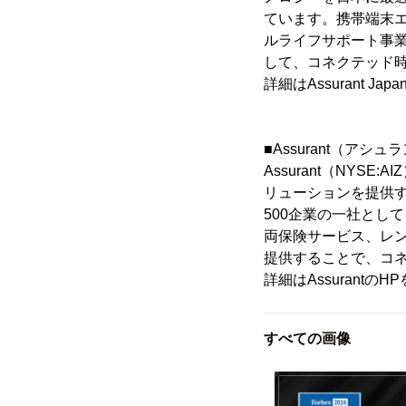
ています。携帯端末
ルライフサポート事
して、コネクテッド
詳細はAssurant J
■Assurant（アシ
Assurant（NY
リューションを提供
500企業の一社とし
両保険サービス、レ
提供することで、コ
詳細はAssurantの
すべての画像