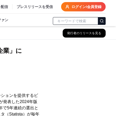
を配信
プレスリリースを受信
ログイン/会員登録
ファン
発行者のリリースを見る
企業」に
ーションを提供するビ
が発表した2024年版
た。本年で5年連続の選出と
tatista）が毎年