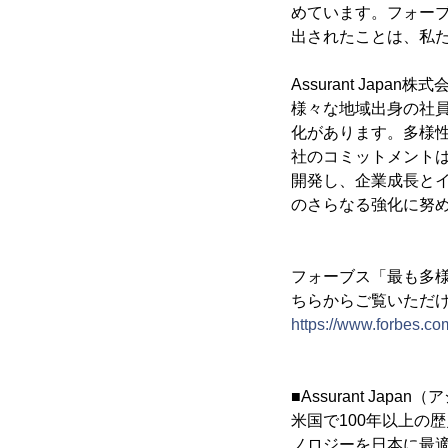
めています。フォーブス誌の
出されたことは、私
Assurant Ja
様々な地域出身の社
化があります。多様
社のコミットメント
開発し、企業成長とイ
のさらなる強化に努
フォーブス「最も多様性に優
ちらからご覧いただ
https://www.forbes.co
■Assurant Ja
米国で100年以上の歴
ノロジーを日本に最