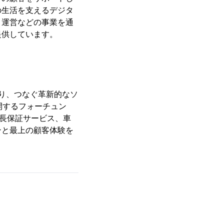
の生活を支えるデジタ
と運営などの事業を通
提供しています。
、守り、つなぐ革新的なソ
開するフォーチュン
延長保証サービス、車
ンと最上の顧客体験を