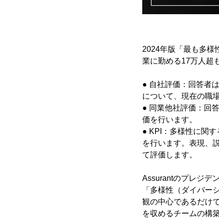
2024年版「最も多様性に
業に勤める17万人超
● 自社評価：回答者
について、現在の職
● 同業他社評価：回
価を行います。
● KPI：多様性に
を行います。表現、
て評価します。
Assurantのプレジ
「多様性（ダイバーシ
観の中心であるだけ
を収めるチームの構