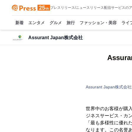
プレスリリース/ニュースリリース配信サービスの
新着
エンタメ
グルメ
旅行
ファッション・美容
ライ
Assurant Japan株式会社
Ass
Assurant Japan株式会社
世界中のお客様が購
ジネスサービス・カンパ
「最も多様性に優れた企業（
なります。この名誉あ