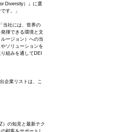
Diversity）』に選
誉です。」
す。「当社には、世界の
を発揮できる環境と文
クルージョン）への当
スやソリューションを
り組みを通してDEI
24年選出企業リストは、こ
AIZ）の知見と最新テク
その顧客をサポートし