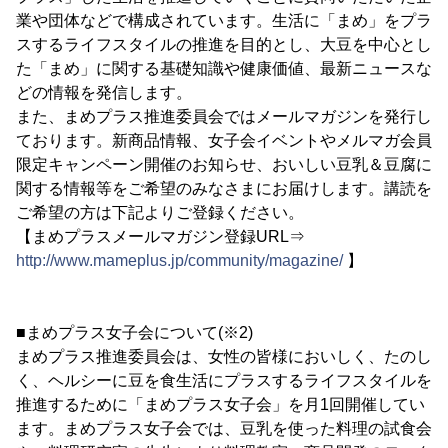
業や団体などで構成されています。生活に「まめ」をプラ
スするライフスタイルの推進を目的とし、大豆を中心とし
た「まめ」に関する基礎知識や健康価値、最新ニュースな
どの情報を発信します。
また、まめプラス推進委員会ではメールマガジンを発行し
ております。新商品情報、女子会イベントやメルマガ会員
限定キャンペーン開催のお知らせ、おいしい豆乳＆豆腐に
関する情報等をご希望のみなさまにお届けします。講読を
ご希望の方は下記よりご登録ください。
【まめプラスメールマガジン登録URL⇒
http://www.mameplus.jp/community/magazine/
】
■まめプラス女子会について(※2)
まめプラス推進委員会は、女性の皆様においしく、たのし
く、ヘルシーに豆を食生活にプラスするライフスタイルを
推進するために「まめプラス女子会」を月1回開催してい
ます。まめプラス女子会では、豆乳を使った料理の試食会