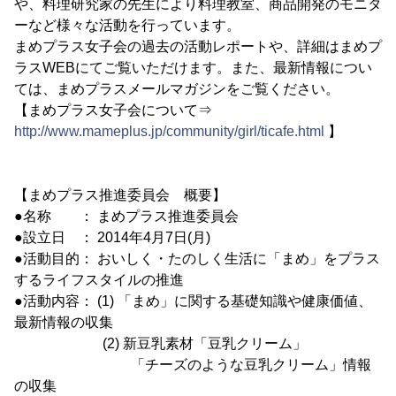
や、料理研究家の先生により料理教室、商品開発のモニタ
ーなど様々な活動を行っています。
まめプラス女子会の過去の活動レポートや、詳細はまめプ
ラスWEBにてご覧いただけます。また、最新情報につい
ては、まめプラスメールマガジンをご覧ください。
【まめプラス女子会について⇒
http://www.mameplus.jp/community/girl/ticafe.html
】
【まめプラス推進委員会 概要】
●名称 ： まめプラス推進委員会
●設立日 ： 2014年4月7日(月)
●活動目的： おいしく・たのしく生活に「まめ」をプラス
するライフスタイルの推進
●活動内容： (1) 「まめ」に関する基礎知識や健康価値、
最新情報の収集
(2) 新豆乳素材「豆乳クリーム」
「チーズのような豆乳クリーム」情報
の収集