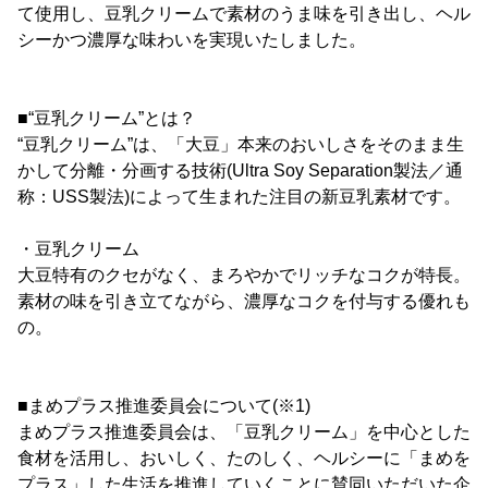
て使用し、豆乳クリームで素材のうま味を引き出し、ヘル
シーかつ濃厚な味わいを実現いたしました。
■“豆乳クリーム”とは？
“豆乳クリーム”は、「大豆」本来のおいしさをそのまま生
かして分離・分画する技術(Ultra Soy Separation製法／通
称：USS製法)によって生まれた注目の新豆乳素材です。
・豆乳クリーム
大豆特有のクセがなく、まろやかでリッチなコクが特長。
素材の味を引き立てながら、濃厚なコクを付与する優れも
の。
■まめプラス推進委員会について(※1)
まめプラス推進委員会は、「豆乳クリーム」を中心とした
食材を活用し、おいしく、たのしく、ヘルシーに「まめを
プラス」した生活を推進していくことに賛同いただいた企