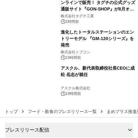
ンラインで販売！ タグチの公式グッズ
通販サイト『GON-SHOP』が8月オー
4
プン
株式会社タグチ工業
1時間前
進化したトータルステーションのエン
トリーモデル 『GM-120シリーズ』を
発売
5
株式会社トプコン
19時間前
アスクル、新代表取締役社長CEOに成
松 岳志が就任
6
アスクル株式会社
19時間前
トップ
フード・飲食のプレスリリース一覧
まめプラス推進
プレスリリース配信