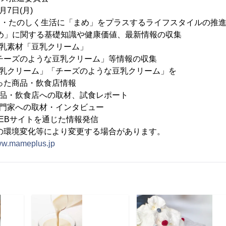
月7日(月)
く・たのしく生活に「まめ」をプラスするライフスタイルの推
 「まめ」に関する基礎知識や健康価値、最新情報の収集
材「豆乳クリーム」
な豆乳クリーム」等情報の収集
リーム」「チーズのような豆乳クリーム」を
・飲食店情報
飲食店への取材、試食レポート
への取材・インタビュー
サイトを通じた情報発信
化等により変更する場合があります。
www.mameplus.jp