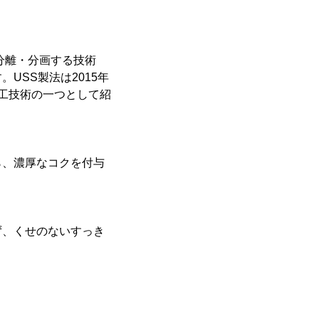
分離・分画する技術
す。USS製法は2015年
工技術の一つとして紹
ら、濃厚なコクを付与
ず、くせのないすっき