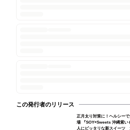
この発行者のリリース
正月太り対策に！ヘルシーで
場 『SOY×Sweets 沖
人にピッタリな新スイーツ 