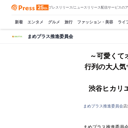
プレスリリース/ニュースリリース配信サービスの
新着
エンタメ
グルメ
旅行
ファッション・美容
ライ
まめプラス推進委員会
～可愛くて
行列の大人気
渋谷ヒカリエ 
まめプラス推進委員会
店
まめプラス推進委員