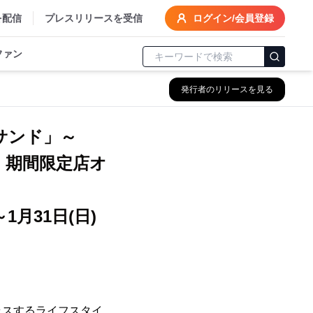
を配信
プレスリリースを受信
ログイン/会員登録
ファン
発行者のリリースを見る
ツサンド」～
 期間限定店オ
1月31日(日)
ラスするライフスタイ