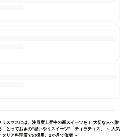
クリスマスには、注目度上昇中の新スイーツを！ 大切な人へ贈
る、とっておきの“思いやりスイーツ”「ティラティス」 ～ 人気
イタリア料理店での採用、2か月で倍増 ～