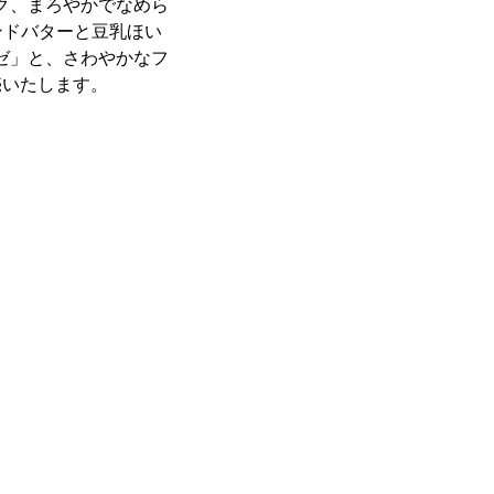
ク、まろやかでなめら
ンドバターと豆乳ほい
ゼ」と、さわやかなフ
売いたします。