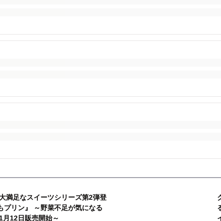
大満足なスイーツシリーズ第2弾登
縄紫いもプリン』 ～野菜不足が気になる
1月12日販売開始～