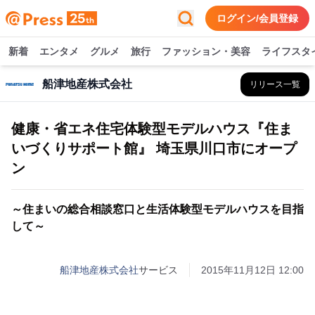
ログイン/会員登録
新着
エンタメ
グルメ
旅行
ファッション・美容
ライフスタ
船津地産株式会社
リリース一覧
健康・省エネ住宅体験型モデルハウス『住ま
いづくりサポート館』 埼玉県川口市にオープ
ン
～住まいの総合相談窓口と生活体験型モデルハウスを目指
して～
船津地産株式会社
サービス
2015年11月12日 12:00