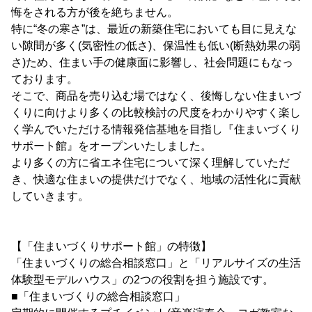
悔をされる方が後を絶ちません。
特に“冬の寒さ”は、最近の新築住宅においても目に見えな
い隙間が多く(気密性の低さ)、保温性も低い(断熱効果の弱
さ)ため、住まい手の健康面に影響し、社会問題にもなっ
ております。
そこで、商品を売り込む場ではなく、後悔しない住まいづ
くりに向けより多くの比較検討の尺度をわかりやすく楽し
く学んでいただける情報発信基地を目指し『住まいづくり
サポート館』をオープンいたしました。
より多くの方に省エネ住宅について深く理解していただ
き、快適な住まいの提供だけでなく、地域の活性化に貢献
していきます。
【「住まいづくりサポート館」の特徴】
「住まいづくりの総合相談窓口」と「リアルサイズの生活
体験型モデルハウス」の2つの役割を担う施設です。
■「住まいづくりの総合相談窓口」