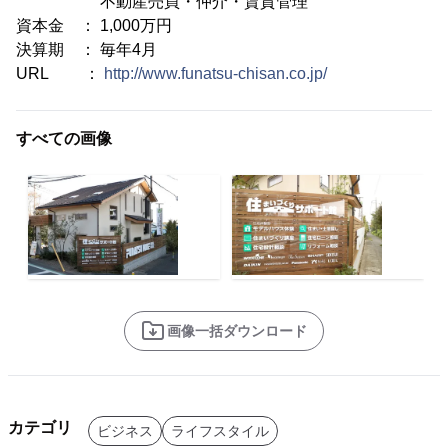
不動産売買・仲介・賃貸管理
資本金 ： 1,000万円
決算期 ： 毎年4月
URL ：
http://www.funatsu-chisan.co.jp/
すべての画像
画像一括ダウンロード
カテゴリ
ビジネス
ライフスタイル