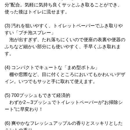
分”配合。気軽に気持ち良くサッとふき取ることができ、
使った後はトイレに流せます。
(3) 汚れを狙いやすく、トイレットペーパーでふき取りや
すい「プチ泡スプレー」
泡が出すぎず、たれ落ちにくいので便座の表裏や便器の
ふちなど細かい部分にも使いやすく、手早くふき取れま
す。
(4) コンパクトでキュートな「まめ型ボトル」
棚や窓際など、目に付くところにおいてもかわいいデザ
イン。いつでもサッと手に取れて使えます。
(5) 700プッシュもできて経済的
わずか2～3プッシュでトイレットペーパーが“お掃除シ
ート”に早変わり！
(6) 爽やかなフレッシュアップルの香りとスッキリとした