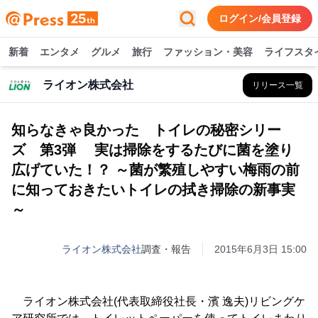
ログイン/会員登録
新着
エンタメ
グルメ
旅行
ファッション・美容
ライフスタ
ライオン株式会社
リリース一覧
知らなきゃ良かった トイレの秘密シリー
ズ 第3弾 実は掃除をするたびに菌を塗り
広げていた！？ ～菌が繁殖しやすい梅雨の前
に知っておきたいトイレの拭き掃除の新事実
～
ライオン株式会社
調査・報告
2015年6月3日 15:00
ライオン株式会社(代表取締役社長・濱 逸夫)リビングケ