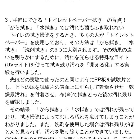
3．手軽にできる「トイレットペーパー拭き」の盲点！
「から拭き」「水拭き」では汚れも菌もふき取れない
トイレの拭き掃除をするとき、多くの人が「トイレット
ペーパー」を使用しており、その方法は「から拭き」「水
拭き」「洗剤拭き」の3つに大別されます。その効果の違
いを明らかにするために、汚れを光らせる特殊なライト
(UVライト)を使って拭き残り汚れを「見える化」する実
験を行いました。
先ほどの実験で使ったのと同じようにPP板を試験片と
し、ヒトの尿を試験片の表面上に垂らして乾燥させた「乾
燥尿汚れ」を付着させ、布(※)で拭きとった後の汚れ残り
を確認しました。
その結果、「から拭き」・「水拭き」では汚れが残って
おり、拭き掃除によってむしろ汚れを広げてしまうことが
わかりました。また、洗剤を使用した場合は汚れ残りがほ
とんど見られず、汚れを取り除くことができていました。