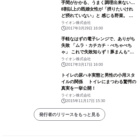
手間がかかる、うまく調理出来ない…
8割以上の既婚女性が「摂りたいけれ
ど摂れていない」と 感じる野菜。 手
間をかけずにおいしく食べる調理
ライオン株式会社
の“カミワザ”を、 野菜ディレクターが
2017年3月29日 16:00
伝授！
手軽なはずの電子レンジで、ありがち
失敗 「ムラ・カチカチ・べちゃべち
ゃ」 これで失敗知らず！豚まんも“ふ
っかふか”に仕上がる、 驚きの“カミワ
ライオン株式会社
ザ”があった！
2017年3月17日 16:00
トイレの尿ハネ実態と男性の小用スタ
イルの関係 トイレにまつわる驚愕の
真実を一挙公開！
ライオン株式会社
2015年11月17日 15:30
発行者のリリースをもっと見る