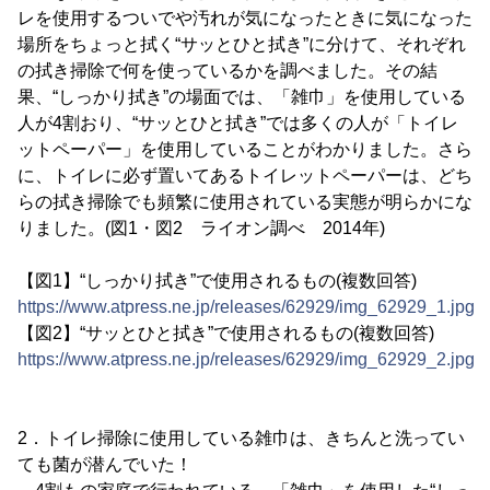
レを使用するついでや汚れが気になったときに気になった
場所をちょっと拭く“サッとひと拭き”に分けて、それぞれ
の拭き掃除で何を使っているかを調べました。その結
果、“しっかり拭き”の場面では、「雑巾」を使用している
人が4割おり、“サッとひと拭き”では多くの人が「トイレ
ットペーパー」を使用していることがわかりました。さら
に、トイレに必ず置いてあるトイレットペーパーは、どち
らの拭き掃除でも頻繁に使用されている実態が明らかにな
りました。(図1・図2 ライオン調べ 2014年)
【図1】“しっかり拭き”で使用されるもの(複数回答)
https://www.atpress.ne.jp/releases/62929/img_62929_1.jpg
【図2】“サッとひと拭き”で使用されるもの(複数回答)
https://www.atpress.ne.jp/releases/62929/img_62929_2.jpg
2．トイレ掃除に使用している雑巾は、きちんと洗ってい
ても菌が潜んでいた！