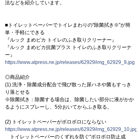
法などを紹介しています。
■トイレットペーパーでトイレまわりの“除菌拭き※”が簡
単・手軽にできる
『ルック まめピカ トイレのふき取りクリーナー』
『ルック まめピカ抗菌プラス トイレのふき取りクリーナ
ー』
https://www.atpress.ne.jp/releases/62929/img_62929_9.jpg
◎商品紹介
(1) 洗浄・除菌成分配合で飛び散った尿ハネや菌もすっき
り落とせる
※除菌拭き：除菌する場合は、除菌したい部分に液がかか
るようにスプレーし、5分おいてからふき取る。
(2) トイレットペーパーがボロボロにならない
https://www.atpress.ne.jp/releases/62929/img_62929_10.jpg
トイレットペーパーのくずれを防ぐ“ボロボロ防止成