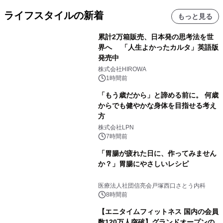
ライフスタイルの新着
もっと見る
累計2万箱販売、日本発の思考法を世
界へ 「人生よかったカルタ」英語版
発売中
株式会社HIROWA
1時間前
「もう歳だから」と諦める前に。 何歳
からでも健やかな身体を目指せる考え
方
株式会社LPN
7時間前
「胃腸が疲れた日に、作ってみません
か？」胃腸にやさしいレシピ
医療法人社団信亮会戸塚西口さとう内科
8時間前
【エニタイムフィットネス 国内の会員
数120万人突破】グランドオープンの