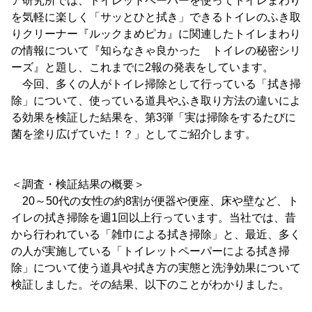
ア研究所では、トイレットペーパーを使ってトイレまわり
を気軽に楽しく「サッとひと拭き」できるトイレのふき取
りクリーナー『ルックまめピカ』に関連したトイレまわり
の情報について『知らなきゃ良かった トイレの秘密シリ
ーズ』と題し、これまでに2報の発表をしています。
今回、多くの人がトイレ掃除として行っている「拭き掃
除」について、使っている道具やふき取り方法の違いによ
る効果を検証した結果を、第3弾「実は掃除をするたびに
菌を塗り広げていた！？」としてご紹介します。
＜調査・検証結果の概要＞
20～50代の女性の約8割が便器や便座、床や壁など、ト
イレの拭き掃除を週1回以上行っています。当社では、昔
から行われている「雑巾による拭き掃除」と、最近、多く
の人が実施している「トイレットペーパーによる拭き掃
除」について使う道具や拭き方の実態と洗浄効果について
検証しました。その結果、以下のことがわかりました。