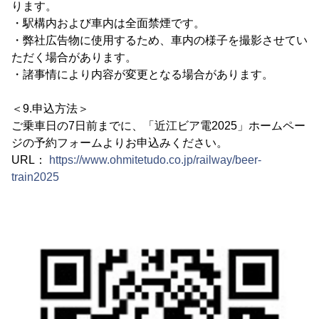
ります。
・駅構内および車内は全面禁煙です。
・弊社広告物に使用するため、車内の様子を撮影させてい
ただく場合があります。
・諸事情により内容が変更となる場合があります。
＜9.申込方法＞
ご乗車日の7日前までに、「近江ビア電2025」ホームペー
ジの予約フォームよりお申込みください。
URL：
https://www.ohmitetudo.co.jp/railway/beer-
train2025