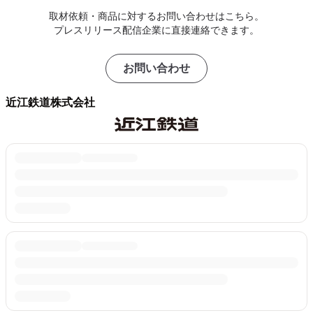
取材依頼・商品に対するお問い合わせはこちら。
プレスリリース配信企業に直接連絡できます。
お問い合わせ
近江鉄道株式会社