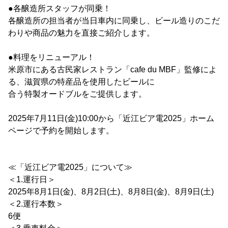
●各醸造所スタッフが同乗！
各醸造所の担当者が当日車内に同乗し、ビール造りのこだ
わりや商品の魅力を直接ご紹介します。
●料理をリニューアル！
米原市にある古民家レストラン「cafe du MBF」監修によ
る、滋賀県の特産品を使用したビールに
合う特製オードブルをご提供します。
2025年7月11日(金)10:00から「近江ビア電2025」ホーム
ページで予約を開始します。
≪「近江ビア電2025」について≫
＜1.運行日＞
2025年8月1日(金)、8月2日(土)、8月8日(金)、8月9日(土)
＜2.運行本数＞
6便