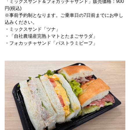
「ミックスサンド＆フォカッチャサンド」販売価格：900
円(税込)
※事前予約制となります。ご乗車日の7日前までにお申し
込みください。
・ミックスサンド「ツナ」
・「自社農場産完熟トマトとたまごサラダ」
・フォカッチャサンド「パストラミビーフ」