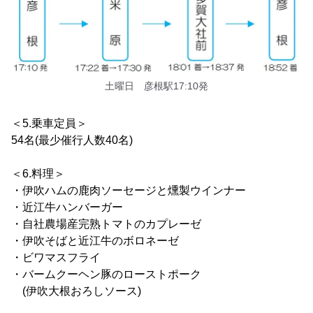
土曜日 彦根駅17:10発
＜5.乗車定員＞
54名(最少催行人数40名)
＜6.料理＞
・伊吹ハムの鹿肉ソーセージと燻製ウインナー
・近江牛ハンバーガー
・自社農場産完熟トマトのカプレーゼ
・伊吹そばと近江牛のボロネーゼ
・ビワマスフライ
・バームクーヘン豚のローストポーク
(伊吹大根おろしソース)