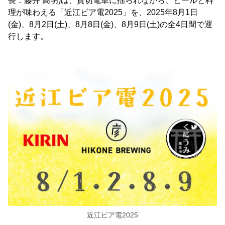
長：藤井 高明)は、貸切電車に揺られながら、ビールと料
理が味わえる「近江ビア電2025」を、2025年8月1日
(金)、8月2日(土)、8月8日(金)、8月9日(土)の全4日間で運
行します。
近江ビア電2025