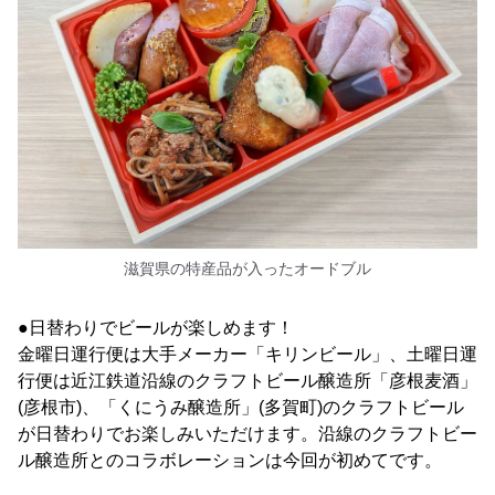
滋賀県の特産品が入ったオードブル
●日替わりでビールが楽しめます！
金曜日運行便は大手メーカー「キリンビール」、土曜日運
行便は近江鉄道沿線のクラフトビール醸造所「彦根麦酒」
(彦根市)、「くにうみ醸造所」(多賀町)のクラフトビール
が日替わりでお楽しみいただけます。沿線のクラフトビー
ル醸造所とのコラボレーションは今回が初めてです。