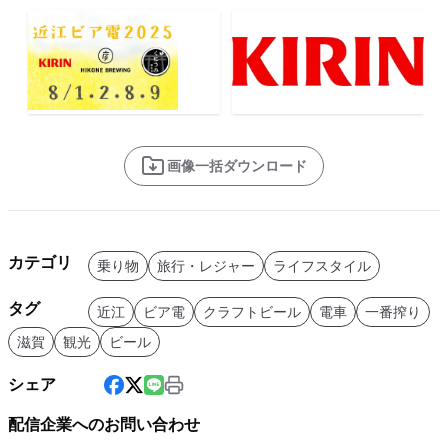
画像一括ダウンロード
カテゴリ
乗り物
旅行・レジャー
ライフスタイル
タグ
近江
ビア電
クラフトビール
電車
一番搾り
滋賀
観光
ビール
シェア
配信企業へのお問い合わせ