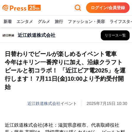
ログイン/会員登録
新着
エンタメ
グルメ
旅行
ファッション・美容
ライフスタ
近江鉄道株式会社
リリース一覧
日替わりでビールが楽しめるイベント電車
今年はキリン一番搾りに加え、沿線クラフト
ビールと初コラボ！ 「近江ビア電2025」を運
行します！ 7月11日(金)10:00より予約受付開
始
近江鉄道株式会社
イベント
2025年7月15日 10:30
近江鉄道株式会社(本社：滋賀県彦根市、代表取締役社