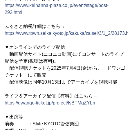
https://www.keihanna-plaza.co.jp/event/stage/post-
292.html
ふるさと納税詳細はこちら→
https://www.town.seika.kyoto.jp/kakuka/zaisei/3/1_2/28173.h
▼オンラインでのライブ配信
・動画配信サイト(ニコニコ動画)にてコンサートのライブ
配信を予定(視聴は有料)。
・配信視聴チケットを2025年7月4日(金)から、「ドワンゴ
チケット」にて販売
・配信映像は同年10月13日までアーカイブを視聴可能
ライブ＆アーカイブ配信【有料】はこちら→
https://dwango-ticket.jp/project/fsBTMgZYLn
▼出演等
演奏 ：Style KYOTO管弦楽団