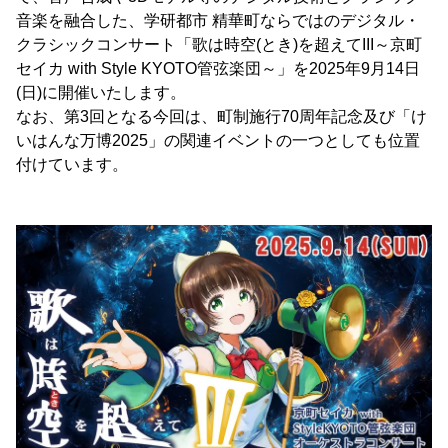
音楽を融合した、学研都市 精華町ならではのデジタル・
クラシックコンサート「歌は時空(とき)を超えてIII～京町
セイカ with Style KYOTO管弦楽団～」を2025年9月14日
(日)に開催いたします。
なお、第3回となる今回は、町制施行70周年記念及び「け
いはんな万博2025」の関連イベントの一つとしても位置
付けています。