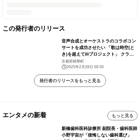
この発行者のリリース
音声合成とオーケストラのコラボコン
サートを成功させたい 「歌は時空(と
き)を超えてIIIプロジェクト」 クラウ
ドファンディング実施中
京都府精華町
2025年2月28日 09:30
発行者のリリースをもっと見る
エンタメの新着
もっと見る
新橋歯科医科診療所 副院長・歯科医師
小野宇宙が「後悔しない歯科選び」