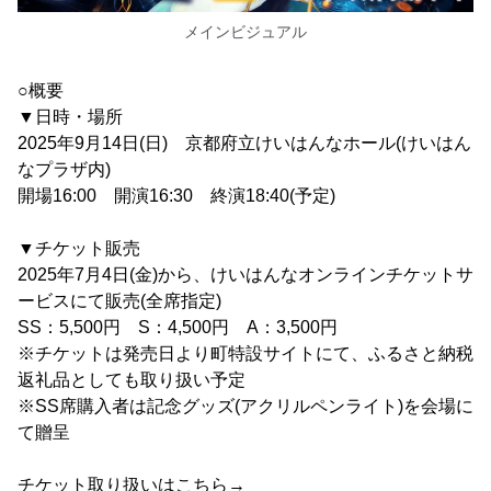
メインビジュアル
○概要
▼日時・場所
2025年9月14日(日) 京都府立けいはんなホール(けいはん
なプラザ内)
開場16:00 開演16:30 終演18:40(予定)
▼チケット販売
2025年7月4日(金)から、けいはんなオンラインチケットサ
ービスにて販売(全席指定)
SS：5,500円 S：4,500円 A：3,500円
※チケットは発売日より町特設サイトにて、ふるさと納税
返礼品としても取り扱い予定
※SS席購入者は記念グッズ(アクリルペンライト)を会場に
て贈呈
チケット取り扱いはこちら→