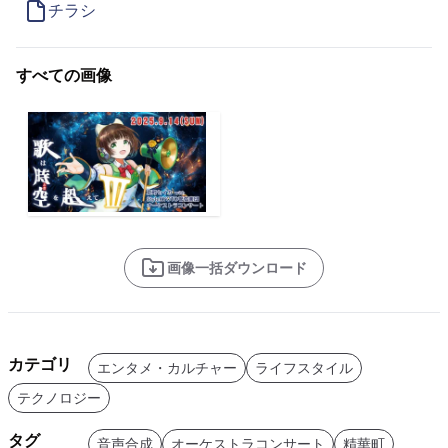
チラシ
すべての画像
画像一括ダウンロード
カテゴリ
エンタメ・カルチャー
ライフスタイル
テクノロジー
タグ
音声合成
オーケストラコンサート
精華町