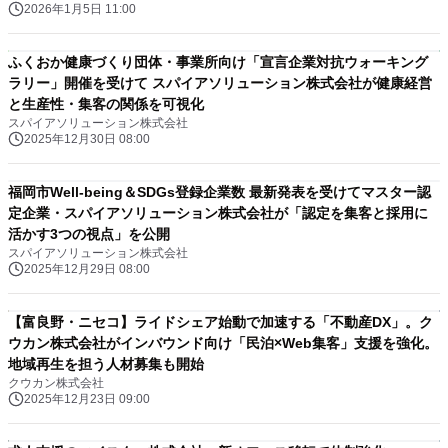
2026年1月5日 11:00
ふくおか健康づくり団体・事業所向け「宣言企業対抗ウォーキング
ラリー」開催を受けて スパイアソリューション株式会社が健康経営
と生産性・集客の関係を可視化
スパイアソリューション株式会社
2025年12月30日 08:00
福岡市Well-being＆SDGs登録企業数 最新発表を受けてマスター認
定企業・スパイアソリューション株式会社が「認定を集客と採用に
活かす3つの視点」を公開
スパイアソリューション株式会社
2025年12月29日 08:00
【富良野・ニセコ】ライドシェア始動で加速する「不動産DX」。ク
ウカン株式会社がインバウンド向け「民泊×Web集客」支援を強化。
地域再生を担う人材募集も開始
クウカン株式会社
2025年12月23日 09:00