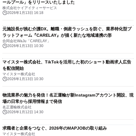
ールプール」をリリースいたしました
株式会社ケイアイティーサービス
2026年1月13日 16:18
元施設長が挑む介護DX。離職・倒産ラッシュを防ぐ、業界特化型プ
ラットフォーム『CARELAY』が描く新たな地域連携の形
合同会社WaJu「CARELAY」
2026年1月13日 10:30
マイスター株式会社、TikTokを活用した初のショート動画求人広告
を配信開始
マイスター株式会社
2026年1月13日 10:30
物流業界の魅力を発信！名正運輸が新Instagramアカウント開設、現
場の日常から採用情報まで発信
名正運輸株式会社
2026年1月12日 14:30
求職者と企業をつなぐ、2026年のMAPJOBの取り組み
マイスター株式会社