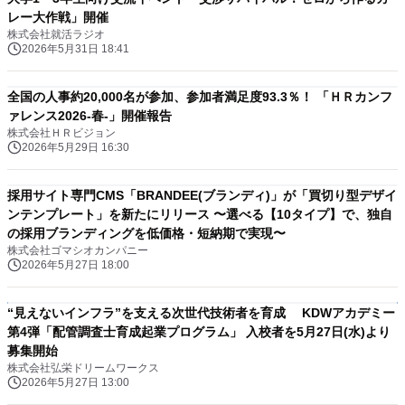
レー大作戦」開催
株式会社就活ラジオ
2026年5月31日 18:41
全国の人事約20,000名が参加、参加者満足度93.3％！ 「ＨＲカンフ
ァレンス2026-春-」開催報告
株式会社ＨＲビジョン
2026年5月29日 16:30
採用サイト専門CMS「BRANDEE(ブランディ)」が「買切り型デザイ
ンテンプレート」を新たにリリース 〜選べる【10タイプ】で、独自
の採用ブランディングを低価格・短納期で実現〜
株式会社ゴマシオカンパニー
2026年5月27日 18:00
“見えないインフラ”を支える次世代技術者を育成 KDWアカデミー
第4弾「配管調査士育成起業プログラム」 入校者を5月27日(水)より
募集開始
株式会社弘栄ドリームワークス
2026年5月27日 13:00