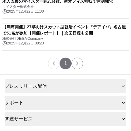
求人支援のマイスター株式会社、新オフィス移転で体制強化
マイスター株式会社
2025年12月22日 11:00
【満席開催】27卒向けスカウト型就活イベント『デアイバ』名古屋
で51名が参加【開催レポート】｜次回日程も公開
株式会社DEiBA Company
2025年12月22日 08:23
1
プレスリリース配信
サポート
関連サービス