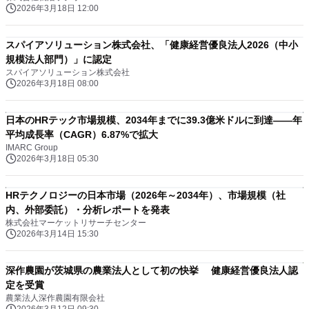
2026年3月18日 12:00
スパイアソリューション株式会社、「健康経営優良法人2026（中小
規模法人部門）」に認定
スパイアソリューション株式会社
2026年3月18日 08:00
日本のHRテック市場規模、2034年までに39.3億米ドルに到達――年
平均成長率（CAGR）6.87%で拡大
IMARC Group
2026年3月18日 05:30
HRテクノロジーの日本市場（2026年～2034年）、市場規模（社
内、外部委託）・分析レポートを発表
株式会社マーケットリサーチセンター
2026年3月14日 15:30
深作農園が茨城県の農業法人として初の快挙 健康経営優良法人認
定を受賞
農業法人深作農園有限会社