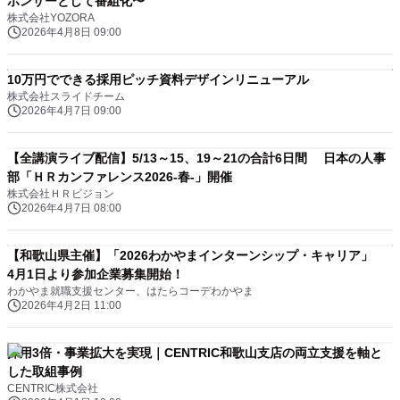
ポンサーとして番組化〜
株式会社YOZORA
2026年4月8日 09:00
10万円でできる採用ピッチ資料デザインリニューアル
株式会社スライドチーム
2026年4月7日 09:00
【全講演ライブ配信】5/13～15、19～21の合計6日間 日本の人事
部「ＨＲカンファレンス2026-春-」開催
株式会社ＨＲビジョン
2026年4月7日 08:00
【和歌山県主催】「2026わかやまインターンシップ・キャリア」
4月1日より参加企業募集開始！
わかやま就職支援センター、はたらコーデわかやま
2026年4月2日 11:00
採用3倍・事業拡大を実現｜CENTRIC和歌山支店の両立支援を軸と
した取組事例
CENTRIC株式会社