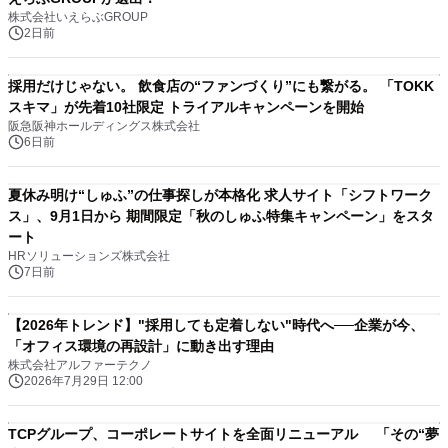
株式会社いえらぶGROUP
2日前
採用だけじゃない。 飲食店の“ファンづくり”にも繋がる。 「TOKK
スキマ」が先着10社限定 トライアルキャンペーンを開始
阪急阪神ホールディングス株式会社
6日前
夏休み明け“しゅふ”の仕事探しが本格化 求人サイト「シフトワーク
ス」、9月1日から 期間限定「秋のしゅふ特集キャンペーン」をスタ
ート
HRソリューションズ株式会社
7日前
【2026年トレンド】"採用しても定着しない"時代へ──企業が今、
「オフィス環境の再設計」に動き出す理由
株式会社アルファーテクノ
2026年7月29日 12:00
TCPグループ、コーポレートサイトを全面リニューアル 「その“夢