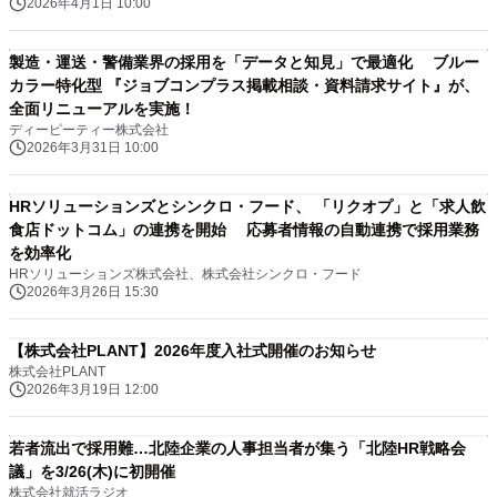
2026年4月1日 10:00
製造・運送・警備業界の採用を「データと知見」で最適化 ブルー
カラー特化型 『ジョブコンプラス掲載相談・資料請求サイト』が、
全面リニューアルを実施！
ディーピーティー株式会社
2026年3月31日 10:00
HRソリューションズとシンクロ・フード、 「リクオプ」と「求人飲
食店ドットコム」の連携を開始 応募者情報の自動連携で採用業務
を効率化
HRソリューションズ株式会社、株式会社シンクロ・フード
2026年3月26日 15:30
【株式会社PLANT】2026年度入社式開催のお知らせ
株式会社PLANT
2026年3月19日 12:00
若者流出で採用難…北陸企業の人事担当者が集う「北陸HR戦略会
議」を3/26(木)に初開催
株式会社就活ラジオ