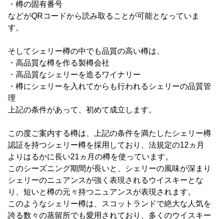
・樽の固有番号
などがQRコードから読み取ることが可能となっていま
す。
そしてシェリー樽の中でも品質の高い樽は、
・高品質な樽を作る製樽会社
・高品質なシェリーを造るワイナリー
・樽にシェリーを入れてからも行われるシェリーの品質管
理
上記の条件があって、初めて成立します。
この度ご案内する樽は、上記の条件を満たしたシェリー樽
認証を持つシェリー樽を採用しており、法規定の12ヵ月
よりはるかに長い21ヵ月の樽を使っています。
このシーズニング期間が長いと、シェリーの風味が深まり
シェリーのニュアンスが強く表現されるウイスキーとな
り、短いと樽の元々持つニュアンスが表現されます。
このようなシェリー樽は、スコットランドで絶大な人気を
誇る数々の蒸留所でも愛用されており、多くのウイスキー