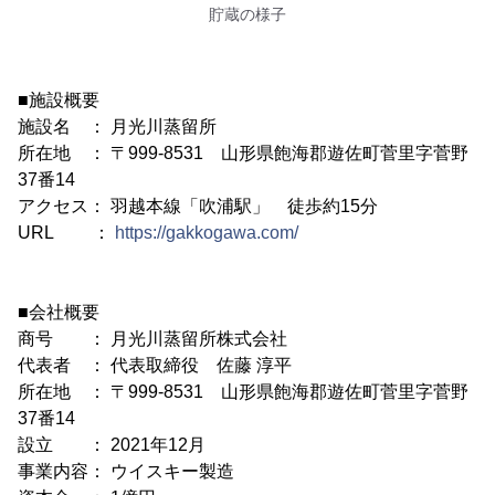
貯蔵の様子
■施設概要
施設名 ： 月光川蒸留所
所在地 ： 〒999-8531 山形県飽海郡遊佐町菅里字菅野
37番14
アクセス： 羽越本線「吹浦駅」 徒歩約15分
URL ：
https://gakkogawa.com/
■会社概要
商号 ： 月光川蒸留所株式会社
代表者 ： 代表取締役 佐藤 淳平
所在地 ： 〒999-8531 山形県飽海郡遊佐町菅里字菅野
37番14
設立 ： 2021年12月
事業内容： ウイスキー製造