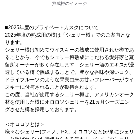
熟成樽のイメージ
■2025年度のプライベートカスクについて
2025年度の熟成用の樽は「シェリー樽」でのご案内とな
ります。
シェリー樽は初めてウイスキーの熟成に使用された樽であ
ることから、今でもシェリー樽熟成にこだわる愛好家と蒸
留所オーナーが多く存在します。シェリー酒のエキスが浸
透している樽で熟成することで、豊かな香味や深いコク、
ドライフルーツのような果実由来の甘いフレーバーがウイ
スキーに付与されることが期待されます。
この度、当社が使用するシェリー樽は、アメリカンオーク
材を使用した樽にオロロソシェリーを21ヵ月シーズニン
グさせた樽を採用しております。
＜オロロソとは＞
様々なシェリー(フィノ、PX、オロロソなど)が単にシェリ