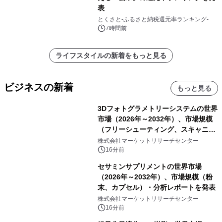
表
とくさと-ふるさと納税還元率ランキング-
7時間前
ライフスタイルの新着をもっと見る
ビジネスの新着
もっと見る
3Dフォトグラメトリーシステムの世界
市場（2026年～2032年）、市場規模
（フリーシューティング、スキャニン
グ、その他）・分析レポートを発表
株式会社マーケットリサーチセンター
16分前
セサミンサプリメントの世界市場
（2026年～2032年）、市場規模（粉
末、カプセル）・分析レポートを発表
株式会社マーケットリサーチセンター
16分前