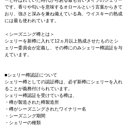
ーと呼ばれていた時代からある最も古いタイプのシェリー
です。香りや匂いを意味するオロールという言葉からきて
おり、強さと深みを兼ね備えている為、ウイスキーの熟成
には最も使われています。
＜シーズニング樽とは＞
シェリーを新樽に入れて12ヵ月以上熟成させたものとシ
ェリー委員会が定義し、その樽にのみシェリー樽認証を与
えています。
■シェリー樽認証について
シェリー樽としての認証樽は、必ず新樽にシェリーを入れ
ることが義務付けられています。
シェリー樽認証を受けている樽は、
・樽が製造された樽製造所
・樽がシーズニングされたワイナリー名
・シーズニング期間
・シェリーの種類