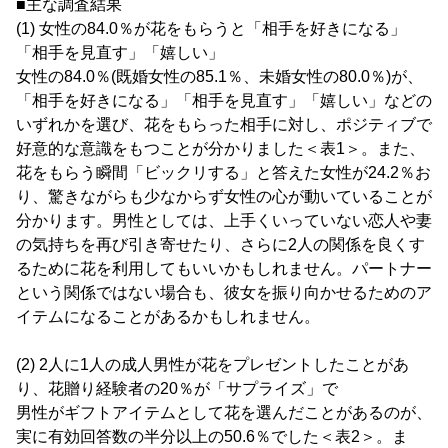
■主な調査結果
(1) 女性の84.0％が花をもらうと「相手を好きになる」
「相手を見直す」「嬉しい」
女性の84.0％(既婚女性の85.1％、未婚女性の80.0％)が、
「相手を好きになる」「相手を見直す」「嬉しい」などの
いずれかを選び、花をもらった相手に対し、ポジティブで
好意的な意識をもつことが分かりました＜表1＞。また、
花をもらう瞬間「ビックリする」と答えた女性が24.2％お
り、驚きながらも少なからず女性の心が動いていることが
分かります。男性としては、上手くいっていない恋人や妻
の気持ちを再び引き寄せたり、さらに2人の関係を良くす
るために花を利用してもいいかもしれません。パートナー
という関係ではない場合も、彼女を振り向かせるためのア
イテムになることがあるかもしれません。
(2) 2人に1人の成人男性が花をプレゼントしたことがあ
り、花贈り経験者の20％が「サプライズ」で
男性がギフトアイテムとして花を選んだことがあるのが、
実に有効回答数の半分以上の50.6％でした＜表2＞。ま