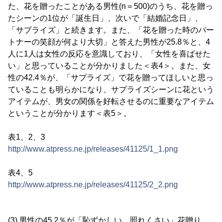
た、花を贈ったことがある男性(n＝500)のうち、花を贈っ
たシーンの1位が「誕生日」、次いで「結婚記念日」、
「サプライズ」と続きます。また、「花を贈った時のパー
トナーの笑顔が何より大切」と答えた男性が25.8％と、4
人に1人は女性の反応を意識しており、「女性を喜ばせた
い」と思っていることが分かりました＜表4＞。また、女
性の42.4％が、「サプライズ」で花を贈ってほしいと思っ
ていることも明らかになり、サプライズシーンに花という
アイテムが、男女の関係を好転させるのに重要なアイテム
ということが分かります＜表5＞。
表1、2、3
http://www.atpress.ne.jp/releases/41125/1_1.png
表4、5
http://www.atpress.ne.jp/releases/41125/2_2.png
(3) 男性の45.2％が「恥ずかしい、照れくさい」花贈り。