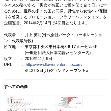
を本来の姿である「男女がお互いに愛を伝え合う日」にす
るために、世界の多くの国と同様、男性から女性への花贈
りを啓発するプロモーション「フラワーバレンタイン」を
企画運営。2014年2月14日で4回目となります。
代表者 ： 井上 英明(株式会社パーク・コーポレーショ
ン 代表取締役)
所在地 ： 東京都中央区東日本橋3-6-17 山一ビル4F
(一般財団法人日本花普及センター内)
設立 ： 2010年11月9日
URL ：
http://www.flower-valentine.com/
※12月2日(月)グランドオープン予定
すべての画像