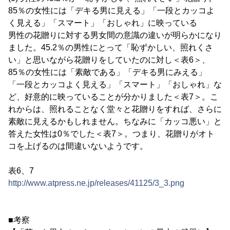
85％の女性には「デキる男に見える」「一段とカッコよ
く見える」「スマート」「おしゃれ」に映っている
男性の花贈りに対する男女間の意識の違いが明らかになり
ました。45.2％の男性にとって「恥ずかしい、照れくさ
い」と思いながら花贈りをしていたのに対し＜表6＞、
85％の女性には「素敵である」「デキる男にみえる」
「一段とカッコよく見える」「スマート」「おしゃれ」な
ど、好意的に映っていることが分かりました＜表7＞。こ
れからは、照れることなく堂々と花贈りをすれば、さらに
素敵に見えるかもしれません。ちなみに「カッコ悪い」と
答えた女性は0％でした＜表7＞。つまり、花贈りがオト
コを上げるのは間違いないようです。
表6、7
http://www.atpress.ne.jp/releases/41125/3_3.png
■考察