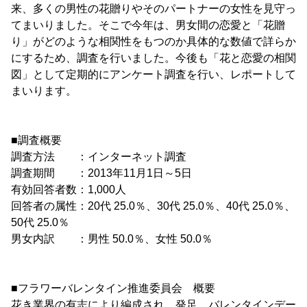
来、多くの男性の花贈りやそのパートナーの女性を見守っ
てまいりました。そこで今年は、男女間の恋愛と「花贈
り」がどのような相関性をもつのか具体的な数値で詳らか
にするため、調査を行いました。今後も「花と恋愛の相関
図」として定期的にアンケート調査を行い、レポートして
まいります。
■調査概要
調査方法 ：インターネット調査
調査期間 ：2013年11月1日～5日
有効回答者数：1,000人
回答者の属性：20代 25.0％、30代 25.0％、40代 25.0％、
50代 25.0％
男女内訳 ：男性 50.0％、女性 50.0％
■フラワーバレンタイン推進委員会 概要
花き業界の有志により編成され、発足。バレンタインデー