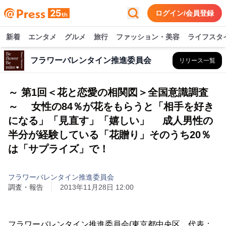
ログイン/会員登録
新着
エンタメ
グルメ
旅行
ファッション・美容
ライフスタ
フラワーバレンタイン推進委員会
リリース一覧
～ 第1回＜花と恋愛の相関図＞全国意識調査
～ 女性の84％が花をもらうと「相手を好き
になる」「見直す」「嬉しい」 成人男性の
半分が経験している「花贈り」そのうち20％
は「サプライズ」で！
フラワーバレンタイン推進委員会
調査・報告
2013年11月28日 12:00
フラワーバレンタイン推進委員会(東京都中央区、代表：