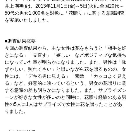
井上 英明)は、2013年11月1日(金)～5日(火)に全国20代～
50代の男女1,000名を対象に「花贈り」に関する意識調査
を実施いたしました。
■調査結果概要
今回の調査結果から、主な女性は花をもらうと「相手を好
きになる」「見直す」「嬉しい」などポジティブな気持ち
になっていた事が明らかになりました。また、男性は「恥
ずかしい、照れくさい」と思いながら花を贈るものの、女
性には、「デキる男に見える」「素敵」「カッコよく見え
る」など、好意的に映っているという、男女の花贈りに関
する意識の差も明らかになりました。また、サプライズシ
ーンが好きな女性が多いのと同時に、花贈り経験のある男
性の5人に1人はサプライズで女性に花を贈ったことがあ
りました。