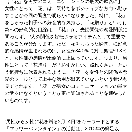
【「花」を男女のコミュニケーションの最大の武器に】
女性にとって「花」は、気持ちをポジティブな方向へ動か
すことが今回の調査で明らかになりました。特に、「花」
をもらった相手への好意的な気持ち、「花贈り」という行
為への好意的な目線は、「花」が、夫婦関係や恋愛関係に
関わらず、2人の関係を好転させるアイテムとして重要で
あることが分かります。ただ「花をもらった瞬間」に好意
的な感情が生まれるのは、女性が84.0％に対し男性59.8％
と、女性側の感情が圧倒的に上回っています。つまり、男
性にとって「花贈り」が「恥ずかしい、照れくさい」とい
う気持ちに代表されるように、「花」を女性との関係や恋
愛のツールとして上手な活用が出来ていないという状況も
見てとれます。「花」が男女のコミュニケーションの最大
の武器になるということが更に認知されることを期待した
いものです。
“男性から女性に花を贈る2月14日”をキーワードとする
「フラワーバレンタイン」の活動は、2010年の発足以