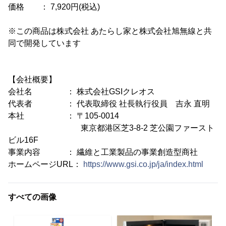
価格 ： 7,920円(税込)
※この商品は株式会社 あたらし家と株式会社旭無線と共
同で開発しています
【会社概要】
会社名 ： 株式会社GSIクレオス
代表者 ： 代表取締役 社長執行役員 吉永 直明
本社 ： 〒105-0014
東京都港区芝3-8-2 芝公園ファースト
ビル16F
事業内容 ： 繊維と工業製品の事業創造型商社
ホームページURL：
https://www.gsi.co.jp/ja/index.html
すべての画像