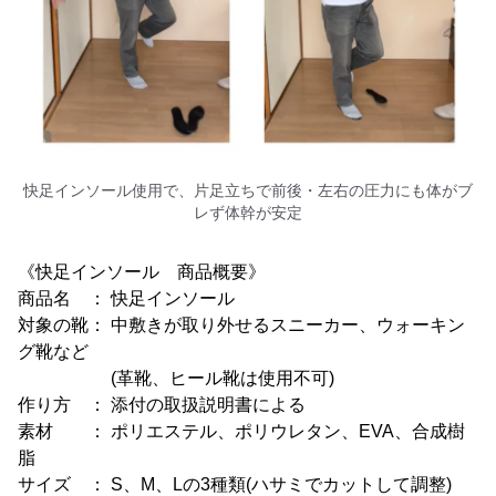
快足インソール使用で、片足立ちで前後・左右の圧力にも体がブ
レず体幹が安定
《快足インソール 商品概要》
商品名 ： 快足インソール
対象の靴： 中敷きが取り外せるスニーカー、ウォーキン
グ靴など
(革靴、ヒール靴は使用不可)
作り方 ： 添付の取扱説明書による
素材 ： ポリエステル、ポリウレタン、EVA、合成樹
脂
サイズ ： S、M、Lの3種類(ハサミでカットして調整)