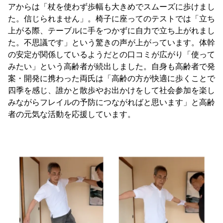
アからは「杖を使わず歩幅も大きめでスムーズに歩けまし
た。信じられません」。椅子に座ってのテストでは「立ち
上がる際、テーブルに手をつかずに自力で立ち上がれまし
た。不思議です」という驚きの声が上がっています。体幹
の安定が関係しているようだとの口コミが広がり「使って
みたい」という高齢者が続出しました。自身も高齢者で発
案・開発に携わった両氏は「高齢の方が快適に歩くことで
四季を感じ、誰かと散歩やお出かけをして社会参加を楽し
みながらフレイルの予防につながればと思います」と高齢
者の元気な活動を応援しています。