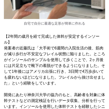
自宅で自分に最適な足形が簡単に作れる
【2年間の歳月を経て完成した体幹が安定するインソー
ル】
発案者の近藤氏は「大手術で6週間の入院生活の後、筋肉
が減り歩行が不安定なフレイル状態に陥りました。ところ
がインソールのサンプルを使用して歩くことで、2ヶ月後
には片足立ちで靴下の着脱ができるようになりました。そ
して1年後にはアメリカ出張に行き、3日間で4万歩歩いて
も疲れないほどになりました。フレイルから抜け出せまし
た」という経験をしています。
開発にあたり神奈川大学の協力のもと、高齢者を対象に体
幹テストなどの測定検証を行いデータ収集、分析を行って
います。インソールを使用した体幹テストを経験したシニ