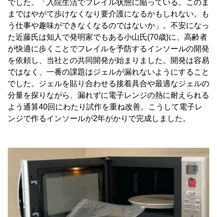
でした。「入院生活でフレイル状態に陥っている。このま
まではやがて歩けなくなり要介護になるかもしれない。も
う仕事や趣味ができなくなるのではないか」。不安になっ
た近藤氏は知人で発明家でもある小山氏(70歳)に、高齢者
が快適に歩くことでフレイルを予防するインソールの開発
を依頼し、当社との共同開発が始まりました。開発は容易
ではなく、一番の課題はジェルが漏れないようにすること
でした。ジェルを貼り合わせる接着具合や最適なジェルの
分量を探りながら、漏れずに電子レンジの熱に耐えられる
よう通算40回にわたり試作を重ね改善。こうして電子レ
ンジで作るインソールが2年がかりで完成しました。