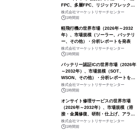
FPC、多層FPC、リジッドフレックス
PCB）・分析レポートを発表
株式会社マーケットリサーチセンター
1時間前
軽飛行機の世界市場（2026年～2032
年）、市場規模（ソーラー、バッテリ
ー、その他）・分析レポートを発表
株式会社マーケットリサーチセンター
1時間前
バッテリー認証ICの世界市場（2026年
～2032年）、市場規模（SOT、
WSON、その他）・分析レポートを発
表
株式会社マーケットリサーチセンター
1時間前
オンサイト修理サービスの世界市場
（2026年～2032年）、市場規模（溶
接・金属修復、研削・仕上げ、アライ
メント、その他）・分析レポートを発
株式会社マーケットリサーチセンター
表
1時間前