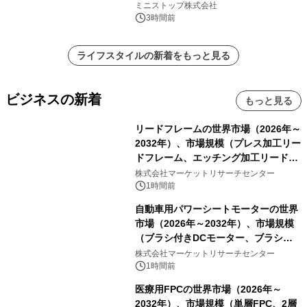
ミニストップ株式会社
3時間前
ライフスタイルの新着をもっと見る
ビジネスの新着
もっと見る
リードフレームの世界市場（2026年～
2032年）、市場規模（プレス加工リー
ドフレーム、エッチング加工リードフ
レーム）・分析レポートを発表
株式会社マーケットリサーチセンター
1時間前
自動車用パワーシートモーターの世界
市場（2026年～2032年）、市場規模
（ブラシ付きDCモーター、ブラシレ
スDCモーター）・分析レポートを発
株式会社マーケットリサーチセンター
表
1時間前
医療用FPCの世界市場（2026年～
2032年）、市場規模（単層FPC、2層