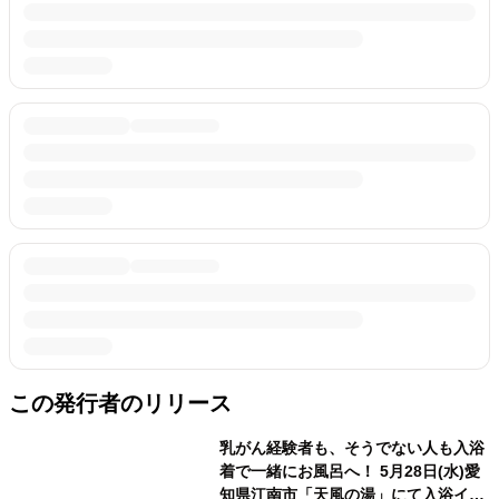
この発行者のリリース
乳がん経験者も、そうでない人も入浴
着で一緒にお風呂へ！ 5月28日(水)愛
知県江南市「天風の湯」にて入浴イベ