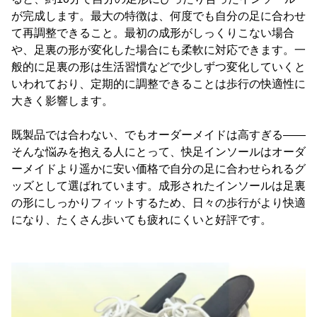
が完成します。最大の特徴は、何度でも自分の足に合わせ
て再調整できること。最初の成形がしっくりこない場合
や、足裏の形が変化した場合にも柔軟に対応できます。一
般的に足裏の形は生活習慣などで少しずつ変化していくと
いわれており、定期的に調整できることは歩行の快適性に
大きく影響します。
既製品では合わない、でもオーダーメイドは高すぎる――
そんな悩みを抱える人にとって、快足インソールはオーダ
ーメイドより遥かに安い価格で自分の足に合わせられるグ
ッズとして選ばれています。成形されたインソールは足裏
の形にしっかりフィットするため、日々の歩行がより快適
になり、たくさん歩いても疲れにくいと好評です。