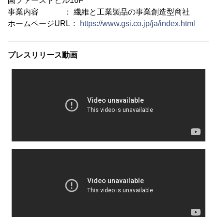
園ファーストビル16F
事業内容 ： 繊維と工業製品の事業創造型商社
ホームページURL：
https://www.gsi.co.jp/ja/index.html
プレスリリース動画