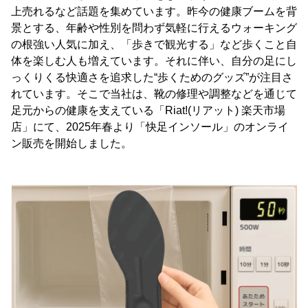
上売れるなど話題を集めています。昨今の健康ブームを背
景とする、年齢や性別を問わず気軽に行えるウォーキング
の根強い人気に加え、「歩きで観光する」など歩くこと自
体を楽しむ人も増えています。それに伴い、自分の足にし
っくりくる快適さを追求した“歩くためのグッズ”が注目さ
れています。そこで当社は、靴の修理や調整などを通じて
足元からの健康を支えている「Riat!(リアット) 楽天市場
店」にて、2025年春より「快足インソール」のオンライ
ン販売を開始しました。