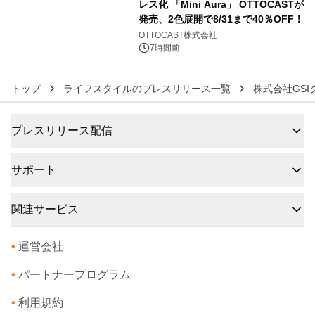
レス化 「Mini Aura」 OTTOCASTが
発売、2色展開で8/31まで40％OFF！
6
OTTOCAST株式会社
7時間前
トップ
ライフスタイルのプレスリリース一覧
株式会社GSI
プレスリリース配信
サポート
関連サービス
•
運営会社
•
パートナープログラム
•
利用規約