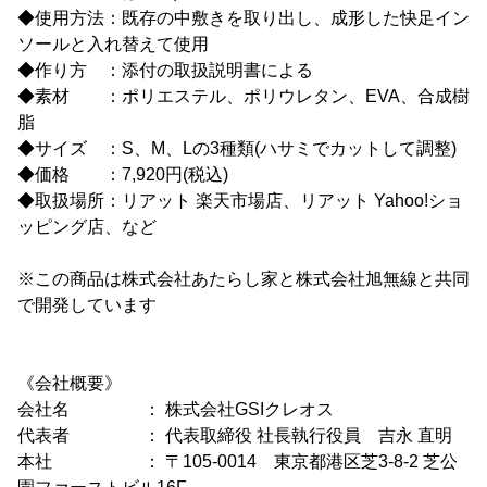
◆使用方法：既存の中敷きを取り出し、成形した快足イン
ソールと入れ替えて使用
◆作り方 ：添付の取扱説明書による
◆素材 ：ポリエステル、ポリウレタン、EVA、合成樹
脂
◆サイズ ：S、M、Lの3種類(ハサミでカットして調整)
◆価格 ：7,920円(税込)
◆取扱場所：リアット 楽天市場店、リアット Yahoo!ショ
ッピング店、など
※この商品は株式会社あたらし家と株式会社旭無線と共同
で開発しています
《会社概要》
会社名 ： 株式会社GSIクレオス
代表者 ： 代表取締役 社長執行役員 吉永 直明
本社 ： 〒105-0014 東京都港区芝3-8-2 芝公