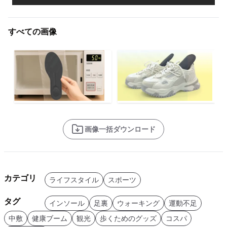
すべての画像
画像一括ダウンロード
カテゴリ
ライフスタイル
スポーツ
タグ
インソール
足裏
ウォーキング
運動不足
中敷
健康ブーム
観光
歩くためのグッズ
コスパ