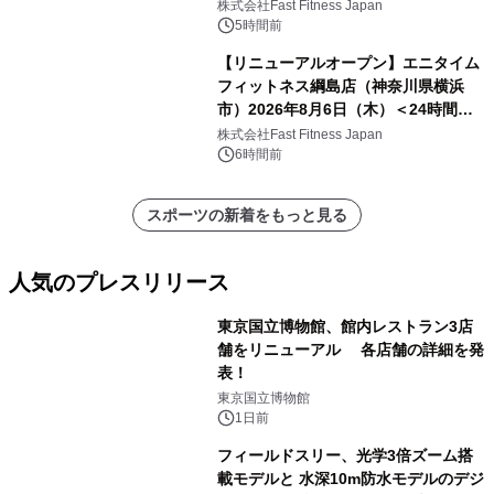
中無休のフィットネスジム＞
株式会社Fast Fitness Japan
5時間前
【リニューアルオープン】エニタイム
フィットネス綱島店（神奈川県横浜
市）2026年8月6日（木）＜24時間年
中無休のフィットネスジム＞
株式会社Fast Fitness Japan
6時間前
スポーツの新着をもっと見る
人気のプレスリリース
東京国立博物館、館内レストラン3店
舗をリニューアル 各店舗の詳細を発
表！
1
東京国立博物館
1日前
フィールドスリー、光学3倍ズーム搭
載モデルと 水深10m防水モデルのデジ