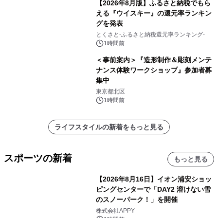
【2026年8月版】ふるさと納税でもら
える『ウイスキー』の還元率ランキン
グを発表
とくさと-ふるさと納税還元率ランキング-
1時間前
＜事前案内＞『造形制作＆彫刻メンテ
ナンス体験ワークショップ』参加者募
集中
東京都北区
1時間前
ライフスタイルの新着をもっと見る
スポーツの新着
もっと見る
【2026年8月16日】イオン浦安ショッ
ピングセンターで「DAY2 溶けない雪
のスノーパーク！」を開催
株式会社APPY