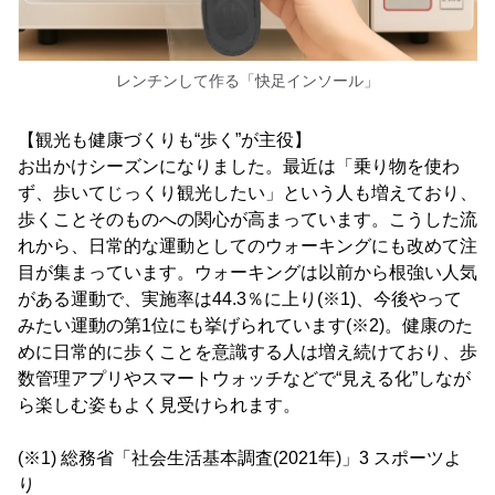
レンチンして作る「快足インソール」
【観光も健康づくりも“歩く”が主役】
お出かけシーズンになりました。最近は「乗り物を使わ
ず、歩いてじっくり観光したい」という人も増えており、
歩くことそのものへの関心が高まっています。こうした流
れから、日常的な運動としてのウォーキングにも改めて注
目が集まっています。ウォーキングは以前から根強い人気
がある運動で、実施率は44.3％に上り(※1)、今後やって
みたい運動の第1位にも挙げられています(※2)。健康のた
めに日常的に歩くことを意識する人は増え続けており、歩
数管理アプリやスマートウォッチなどで“見える化”しなが
ら楽しむ姿もよく見受けられます。
(※1) 総務省「社会生活基本調査(2021年)」3 スポーツよ
り