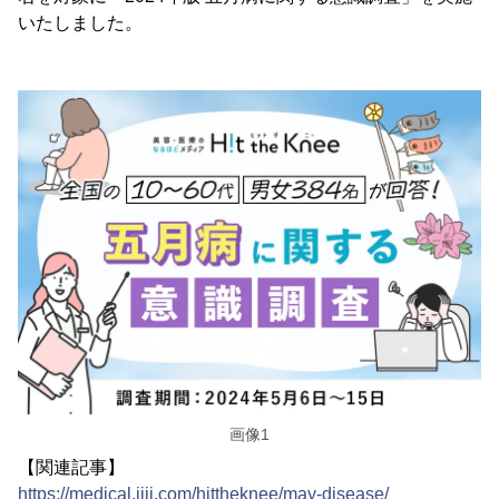
いたしました。
画像1
【関連記事】
https://medical.jiji.com/hittheknee/may-disease/