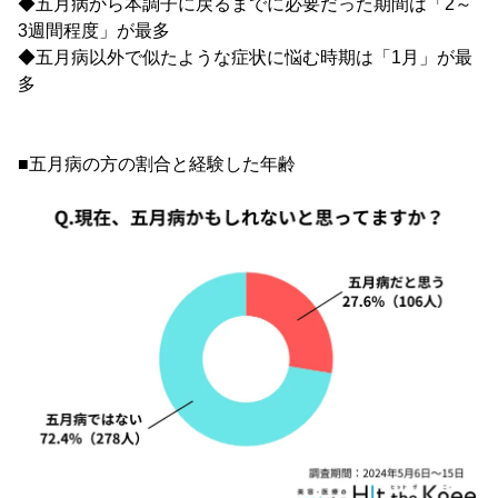
◆五月病から本調子に戻るまでに必要だった期間は「2～
3週間程度」が最多
◆五月病以外で似たような症状に悩む時期は「1月」が最
多
■五月病の方の割合と経験した年齢