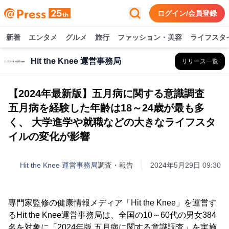
ログイン/会員登録
新着
エンタメ
グルメ
旅行
ファッション・美容
ライフスタ
Hit the Knee 運営事務局
リリース一覧
【2024年最新版】五月病に関する意識調査
五月病を経験した年齢は18～24歳が最も多
く、 大学進学や就職などの大きなライフスタ
イルの変化が影響
Hit the Knee 運営事務局
調査・報告
2024年5月29日 09:30
専門家監修の健康情報メディア「Hit the Knee」を運営す
るHit the Knee運営事務局は、全国の10～60代の男女384
名を対象に「2024年版 五月病に関する意識調査」を実施