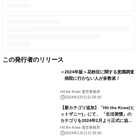
この発行者のリリース
＜2024年版＞花粉症に関する意識調査
病院に行かない人が多数派！
Hit the Knee 運営事務局
2024年3月21日 09:30
【新カテゴリ追加】「Hit the Knee(ヒ
ットザニー)」にて、 「生活習慣」の
カテゴリを2024年2月より正式に追加
しました
Hit the Knee 運営事務局
2024年2月21日 09:30