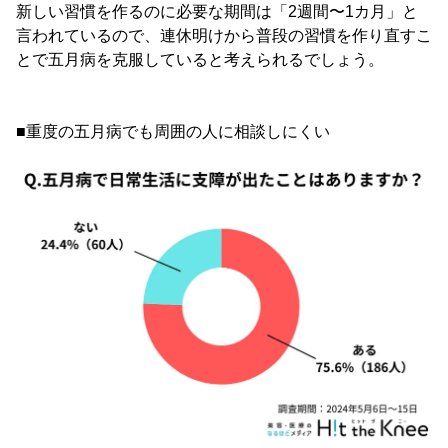
新しい習慣を作るのに必要な期間は「2週間〜1カ月」と
言われているので、連休明けから普段の習慣を作り直すこ
とで五月病を克服していると考えられるでしょう。
■重度の五月病でも周囲の人に相談しにくい