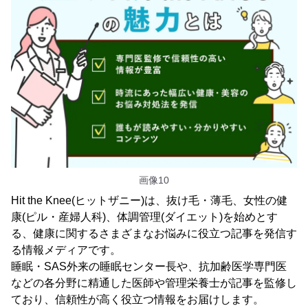
画像10
Hit the Knee(ヒットザニー)は、抜け毛・薄毛、女性の健
康(ピル・産婦人科)、体調管理(ダイエット)を始めとす
る、健康に関するさまざまなお悩みに役立つ記事を発信す
る情報メディアです。
睡眠・SAS外来の睡眠センター長や、抗加齢医学専門医
などの各分野に精通した医師や管理栄養士が記事を監修し
ており、信頼性が高く役立つ情報をお届けします。