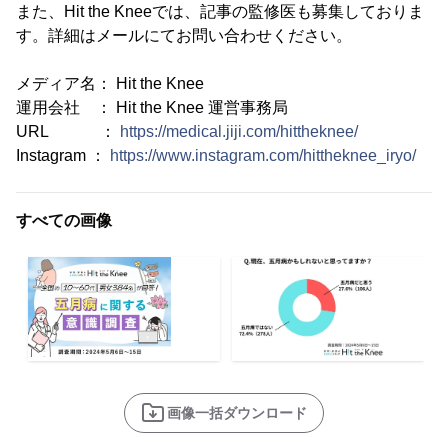
また、Hit the Kneeでは、記事の監修医も募集しておりま
す。詳細はメールにてお問い合わせください。
メディア名： Hit the Knee
運用会社 ： Hit the Knee 運営事務局
URL ：
https://medical.jiji.com/hittheknee/
Instagram ：
https://www.instagram.com/hittheknee_iryo/
すべての画像
画像一括ダウンロード