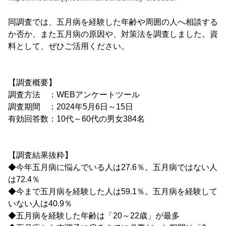
同調査では、五月病を経験した年齢や周囲の人へ相談する
か否か、また五月病の原因や、対策法を調査しました。資
料として、ぜひご活用ください。
【調査概要】
調査方法 ：WEBアンケートツール
調査期間 ：2024年5月6日～15日
有効回答数：10代～60代の男女384名
【調査結果抜粋】
◆今年五月病に悩んでいる人は27.6％。五月病ではない人
は72.4％
◆今まで五月病を経験した人は59.1％。五月病を経験して
いない人は40.9％
◆五月病を経験した年齢は「20～22歳」が最多