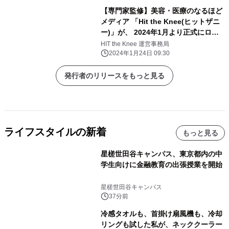
【専門家監修】美容・医療のなるほど
メディア 「Hit the Knee(ヒットザニ
ー)」が、 2024年1月より正式にロー
ンチしました
HIT the Knee 運営事務局
2024年1月24日 09:30
発行者のリリースをもっと見る
ライフスタイルの新着
もっと見る
星槎世田谷キャンパス、東京都内の中
学生向けに金融教育の出張授業を開始
星槎世田谷キャンパス
37分前
冷感タオルも、首掛け扇風機も、冷却
リングも試した私が、ネッククーラー